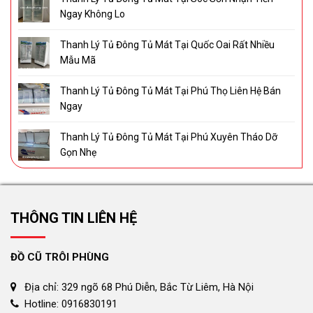
Ngay Không Lo
Thanh Lý Tủ Đông Tủ Mát Tại Quốc Oai Rất Nhiều
Mẫu Mã
Thanh Lý Tủ Đông Tủ Mát Tại Phú Thọ Liên Hệ Bán
Ngay
Thanh Lý Tủ Đông Tủ Mát Tại Phú Xuyên Tháo Dỡ
Gọn Nhẹ
THÔNG TIN LIÊN HỆ
ĐỒ CŨ TRÔI PHÙNG
Địa chỉ: 329 ngõ 68 Phú Diễn, Bắc Từ Liêm, Hà Nội
Hotline: 0916830191