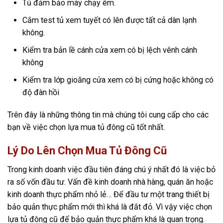
Tủ đảm bảo máy chạy êm.
Cắm test tủ xem tuyết có lên được tất cả dàn lạnh
không.
Kiểm tra bản lề cánh cửa xem có bị lệch vênh cánh
không
Kiểm tra lớp gioăng cửa xem có bị cứng hoặc không có
độ đàn hồi
Trên đây là những thông tin mà chúng tôi cung cấp cho các
bạn về việc chọn lựa mua tủ đông cũ tốt nhất.
Lý Do Lên Chọn Mua Tủ Đông Cũ
Trong kinh doanh việc đầu tiên đáng chú ý nhất đó là việc bỏ
ra số vốn đầu tư. Vấn đề kinh doanh nhà hàng, quán ăn hoặc
kinh doanh thực phẩm nhỏ lẻ… Để đầu tư một trang thiết bị
bảo quản thực phẩm mới thì khá là đắt đỏ. Vì vậy việc chọn
lựa tủ đông cũ để bảo quản thực phẩm khá là quan trọng.