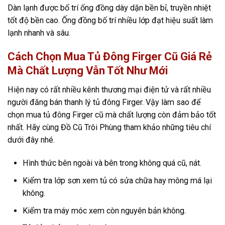
Dàn lạnh được bố trí ống đồng dày dặn bền bỉ, truyền nhiệt
tốt độ bền cao. Ống đồng bố trí nhiều lớp đạt hiệu suất làm
lạnh nhanh và sâu.
Cách Chọn Mua Tủ Đông Firger Cũ Giá Rẻ
Mà Chất Lượng Vẫn Tốt Như Mới
Hiện nay có rất nhiều kênh thương mại điện tử và rất nhiều
người đăng bán thanh lý tủ đông Firger. Vậy làm sao để
chọn mua tủ đông Firger cũ mà chất lượng còn đảm bảo tốt
nhất. Hãy cùng Đồ Cũ Trôi Phùng tham khảo những tiêu chí
dưới đây nhé.
Hình thức bên ngoài và bên trong không quá cũ, nát.
Kiểm tra lớp sơn xem tủ có sửa chữa hay mông má lại
không.
Kiểm tra máy móc xem còn nguyên bản không.