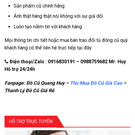
Sản phẩm cũ chính hãng
Ảnh thật hàng thật nói không với sự giả dối
Luôn tạo niềm tin với khách hàng
Mọi thông tin chi tiết hoặc mua bán trao đổi tủ đông cũ quý
khách hàng có thể liên hệ trực tiếp tại đây:
Điện thoại/Zalo : 0916830191 – 0988759682 Mr: Huy
Hỗ trợ 24/24h
Fanpage: Đồ Cũ Quang Huy –
Thu Mua Đồ Cũ Giá Cao
–
Thanh Lý Đồ Cũ Giá Rẻ
HỖ TRỢ TRỰC TUYẾN