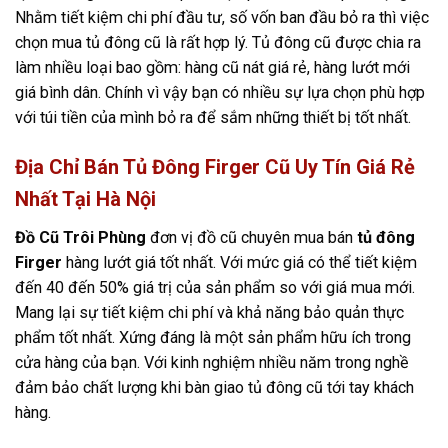
Nhằm tiết kiệm chi phí đầu tư, số vốn ban đầu bỏ ra thì việc
chọn mua tủ đông cũ là rất hợp lý. Tủ đông cũ được chia ra
làm nhiều loại bao gồm: hàng cũ nát giá rẻ, hàng lướt mới
giá bình dân. Chính vì vậy bạn có nhiều sự lựa chọn phù hợp
với túi tiền của mình bỏ ra để sắm những thiết bị tốt nhất.
Địa Chỉ Bán Tủ Đông Firger Cũ Uy Tín Giá Rẻ
Nhất Tại Hà Nội
Đồ Cũ Trôi Phùng
đơn vị đồ cũ chuyên mua bán
tủ đông
Firger
hàng lướt giá tốt nhất. Với mức giá có thể tiết kiệm
đến 40 đến 50% giá trị của sản phẩm so với giá mua mới.
Mang lại sự tiết kiệm chi phí và khả năng bảo quản thực
phẩm tốt nhất. Xứng đáng là một sản phẩm hữu ích trong
cửa hàng của bạn. Với kinh nghiệm nhiều năm trong nghề
đảm bảo chất lượng khi bàn giao tủ đông cũ tới tay khách
hàng.