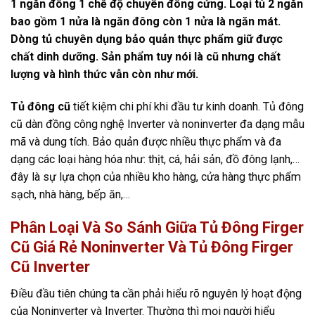
1 ngăn đông 1 chế độ chuyên đông cứng. Loại tủ 2 ngăn
bao gồm 1 nửa là ngăn đông còn 1 nửa là ngăn mát.
Dòng tủ chuyên dụng bảo quản thực phẩm giữ được
chất dinh dưỡng. Sản phẩm tuy nói là cũ nhưng chất
lượng và hình thức vẫn còn như mới.
Tủ đông cũ
tiết kiệm chi phí khi đầu tư kinh doanh. Tủ đông
cũ dàn đồng công nghệ Inverter và noninverter đa dạng mẫu
mã và dung tích. Bảo quản được nhiều thực phẩm và đa
dạng các loại hàng hóa như: thịt, cá, hải sản, đồ đông lạnh,…
đây là sự lựa chọn của nhiều kho hàng, cửa hàng thực phẩm
sạch, nhà hàng, bếp ăn,…
Phân Loại Và So Sánh Giữa Tủ Đông Firger
Cũ Giá Rẻ Noninverter Và Tủ Đông Firger
Cũ Inverter
Điều đầu tiên chúng ta cần phải hiểu rõ nguyên lý hoạt động
của Noninverter và Inverter. Thường thì mọi người hiểu