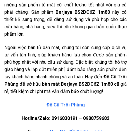
những sản phẩm tủ mát cũ, chất lượng tốt nhất với giá cả
phải chăng. Sản phẩm
Berjaya BS2DC6Z
1m80
này có
thiết kế sang trọng, dễ dàng sử dụng và phù hợp cho các
cửa hàng, nhà hàng, siêu thị cần không gian bảo quản thực
phẩm lớn.
Ngoài việc bán tủ bàn mát, chúng tôi còn cung cấp dịch vụ
tư vấn tận tình, giúp khách hàng lựa chọn được sản phẩm
phù hợp nhất với nhu cầu sử dụng. Đặc biệt, chúng tôi hỗ trợ
giao hàng và lắp đặt miễn phí, đảm bảo rằng sản phẩm đến
tay khách hàng nhanh chóng và an toàn. Hãy đến
Đồ Cũ Trôi
Phùng
để sở hữu
bàn mát Berjaya BS2DC6Z 1m80 cũ
giá
rẻ, tiết kiệm chi phí mà vẫn đảm bảo chất lượng!
Đồ Cũ Trôi Phùng
Hotline/Zalo: 0916830191 – 0988759682