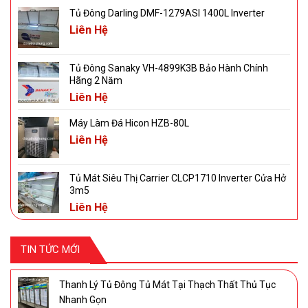
Tủ Đông Darling DMF-1279ASI 1400L Inverter
Liên Hệ
Tủ Đông Sanaky VH-4899K3B Bảo Hành Chính
Hãng 2 Năm
Liên Hệ
Máy Làm Đá Hicon HZB-80L
Liên Hệ
Tủ Mát Siêu Thị Carrier CLCP1710 Inverter Cửa Hở
3m5
Liên Hệ
TIN TỨC MỚI
Thanh Lý Tủ Đông Tủ Mát Tại Thạch Thất Thủ Tục
Nhanh Gọn