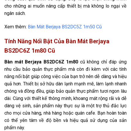
cho những ai muốn nâng cấp thiết bị mà không lo ngại về
ngân sách.
Xem thêm:
Bàn Mát Berjaya BS2DC5Z 1m50 Cũ
Tính Năng Nổi Bật Của Bàn Mát Berjaya
BS2DC6Z 1m80 Cũ
Bàn mát Berjaya BS2DC6Z 1m80
cũ không chỉ đáp ứng
nhu cầu bảo quản thực phẩm mà còn đi kèm với các tính
năng nổi bật giúp công việc của bạn trở nên dễ dàng và hiệu
quả hơn. Thiết bị sở hữu dàn lạnh mạnh mẽ, làm lạnh nhanh
chóng và đồng đều, giúp bảo quản thực phẩm tươi ngon lâu
dài. Cùng với thiết kế thông minh, khoang mát rộng rãi và dễ
dàng vệ sinh, sản phẩm này thực sự là một trợ thủ đắc lực
cho mọi cửa hàng, nhà hàng hoặc quán cafe. Bạn hoàn toàn
có thể yên tâm về độ bền và hiệu quả sử dụng của sản
phẩm này.