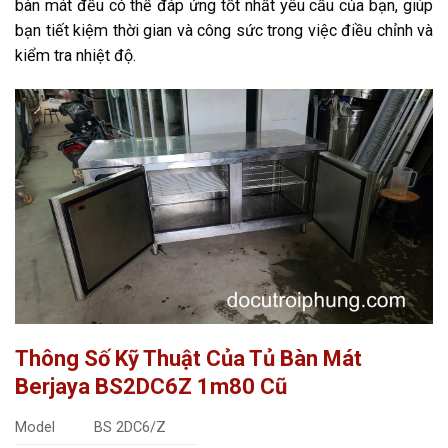
bàn mát đều có thể đáp ứng tốt nhất yêu cầu của bạn, giúp
bạn tiết kiệm thời gian và công sức trong việc điều chỉnh và
kiểm tra nhiệt độ.
Thông Số Kỹ Thuật Của Tủ Bàn Mát
Berjaya
BS2DC6Z 1m80
Cũ
Model
BS 2DC6/Z