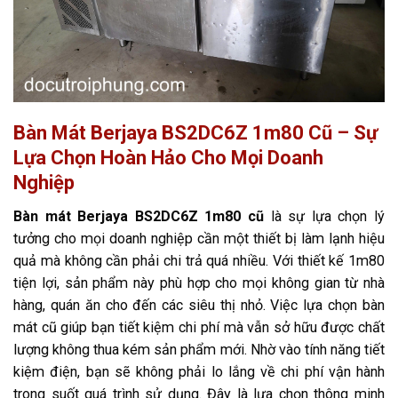
Bàn Mát Berjaya BS2DC6Z 1m80 Cũ – Sự
Lựa Chọn Hoàn Hảo Cho Mọi Doanh
Nghiệp
Bàn mát Berjaya BS2DC6Z 1m80 cũ
là sự lựa chọn lý
tưởng cho mọi doanh nghiệp cần một thiết bị làm lạnh hiệu
quả mà không cần phải chi trả quá nhiều. Với thiết kế 1m80
tiện lợi, sản phẩm này phù hợp cho mọi không gian từ nhà
hàng, quán ăn cho đến các siêu thị nhỏ. Việc lựa chọn bàn
mát cũ giúp bạn tiết kiệm chi phí mà vẫn sở hữu được chất
lượng không thua kém sản phẩm mới. Nhờ vào tính năng tiết
kiệm điện, bạn sẽ không phải lo lắng về chi phí vận hành
trong suốt quá trình sử dụng. Đây là lựa chọn thông minh