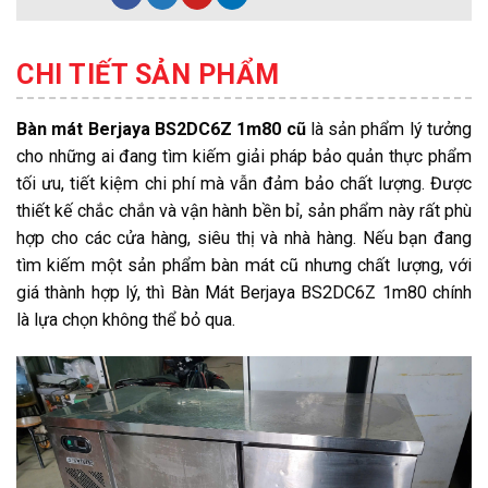
CHI TIẾT SẢN PHẨM
Bàn mát Berjaya BS2DC6Z 1m80 cũ
là sản phẩm lý tưởng
cho những ai đang tìm kiếm giải pháp bảo quản thực phẩm
tối ưu, tiết kiệm chi phí mà vẫn đảm bảo chất lượng. Được
thiết kế chắc chắn và vận hành bền bỉ, sản phẩm này rất phù
hợp cho các cửa hàng, siêu thị và nhà hàng. Nếu bạn đang
tìm kiếm một sản phẩm bàn mát cũ nhưng chất lượng, với
giá thành hợp lý, thì Bàn Mát Berjaya BS2DC6Z 1m80 chính
là lựa chọn không thể bỏ qua.