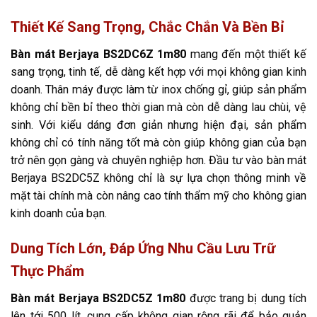
Thiết Kế Sang Trọng, Chắc Chắn Và Bền Bỉ
Bàn mát Berjaya BS2DC6Z 1m80
mang đến một thiết kế
sang trọng, tinh tế, dễ dàng kết hợp với mọi không gian kinh
doanh. Thân máy được làm từ inox chống gỉ, giúp sản phẩm
không chỉ bền bỉ theo thời gian mà còn dễ dàng lau chùi, vệ
sinh. Với kiểu dáng đơn giản nhưng hiện đại, sản phẩm
không chỉ có tính năng tốt mà còn giúp không gian của bạn
trở nên gọn gàng và chuyên nghiệp hơn. Đầu tư vào bàn mát
Berjaya BS2DC5Z không chỉ là sự lựa chọn thông minh về
mặt tài chính mà còn nâng cao tính thẩm mỹ cho không gian
kinh doanh của bạn.
Dung Tích Lớn, Đáp Ứng Nhu Cầu Lưu Trữ
Thực Phẩm
Bàn mát Berjaya BS2DC5Z 1m80
được trang bị dung tích
lên tới 500 lít, cung cấp không gian rộng rãi để bảo quản