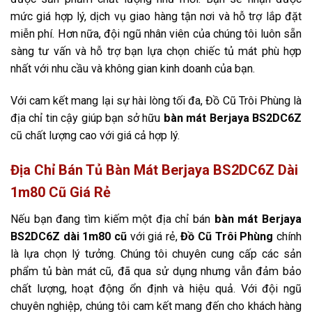
mức giá hợp lý, dịch vụ giao hàng tận nơi và hỗ trợ lắp đặt
miễn phí. Hơn nữa, đội ngũ nhân viên của chúng tôi luôn sẵn
sàng tư vấn và hỗ trợ bạn lựa chọn chiếc tủ mát phù hợp
nhất với nhu cầu và không gian kinh doanh của bạn.
Với cam kết mang lại sự hài lòng tối đa, Đồ Cũ Trôi Phùng là
địa chỉ tin cậy giúp bạn sở hữu
bàn mát Berjaya BS2DC6Z
cũ chất lượng cao với giá cả hợp lý.
Địa Chỉ Bán Tủ Bàn Mát Berjaya BS2DC6Z Dài
1m80 Cũ Giá Rẻ
Nếu bạn đang tìm kiếm một địa chỉ bán
bàn mát Berjaya
BS2DC6Z dài 1m80 cũ
với giá rẻ,
Đồ Cũ Trôi Phùng
chính
là lựa chọn lý tưởng. Chúng tôi chuyên cung cấp các sản
phẩm tủ bàn mát cũ, đã qua sử dụng nhưng vẫn đảm bảo
chất lượng, hoạt động ổn định và hiệu quả. Với đội ngũ
chuyên nghiệp, chúng tôi cam kết mang đến cho khách hàng