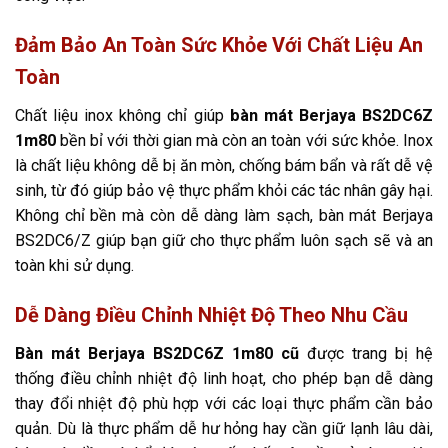
Đảm Bảo An Toàn Sức Khỏe Với Chất Liệu An
Toàn
Chất liệu inox không chỉ giúp
bàn mát Berjaya BS2DC6Z
1m80
bền bỉ với thời gian mà còn an toàn với sức khỏe. Inox
là chất liệu không dễ bị ăn mòn, chống bám bẩn và rất dễ vệ
sinh, từ đó giúp bảo vệ thực phẩm khỏi các tác nhân gây hại.
Không chỉ bền mà còn dễ dàng làm sạch, bàn mát Berjaya
BS2DC6/Z giúp bạn giữ cho thực phẩm luôn sạch sẽ và an
toàn khi sử dụng.
Dễ Dàng Điều Chỉnh Nhiệt Độ Theo Nhu Cầu
Bàn mát Berjaya BS2DC6Z 1m80 cũ
được trang bị hệ
thống điều chỉnh nhiệt độ linh hoạt, cho phép bạn dễ dàng
thay đổi nhiệt độ phù hợp với các loại thực phẩm cần bảo
quản. Dù là thực phẩm dễ hư hỏng hay cần giữ lạnh lâu dài,