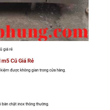
ũ giá rẻ
 1m5 Cũ Giá Rẻ
t kiệm được không gian trong cửa hàng.
ại bàn chặt inox thông thường.