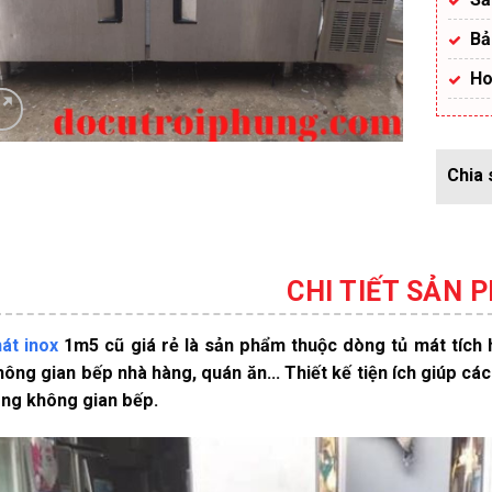
Bả
Ho
CHI TIẾT SẢN 
át inox
1m5 cũ giá rẻ là sản phẩm thuộc dòng tủ mát tích 
hông gian bếp nhà hàng, quán ăn… Thiết kế tiện ích giúp các
ong không gian bếp.