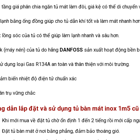
 tầng giá phân chia ngăn tủ mát làm đôi, giá kệ có thể di chuyển và 
lạnh bằng ống đồng giúp cho tủ dẫn khí tốt và làm mát nhanh hơn
 lồng sóc của tủ có thể giúp làm lạnh nhanh và sâu hơn.
k (máy nén) của tủ do hãng
DANFOSS
sản xuất hoạt động bền bỉ 
ử dụng loại Gas R134A an toàn và thân thiện với môi trường.
ảm biến nhiệt độ điện tử chuẩn xác
ân trụ vững chắc
g dẫn lắp đặt và sử dụng tủ bàn mát inox 1m5 cũ 
Khi mới mua về đặt tủ chờ ổn định 1 đến 2 tiếng rồi mới cấp ng
Đặt tủ bàn mát ở nơi bằng phẳng, đảm bảo thoáng gió.