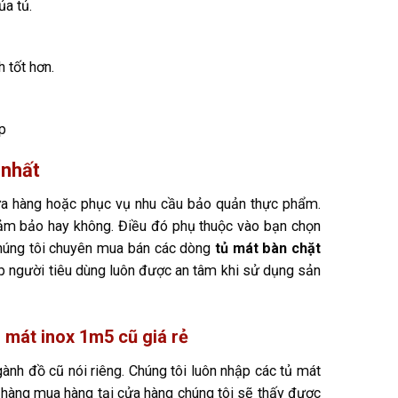
ủa tủ.
 tốt hơn.
p
 nhất
a hàng hoặc phục vụ nhu cầu bảo quản thực phẩm.
m bảo hay không. Điều đó phụ thuộc vào bạn chọn
chúng tôi chuyên mua bán các dòng
tủ mát bàn chặt
úp người tiêu dùng luôn được an tâm khi sử dụng sản
 mát inox 1m5 cũ giá rẻ
ành đồ cũ nói riêng. Chúng tôi luôn nhập các tủ mát
ch hàng mua hàng tại cửa hàng chúng tôi sẽ thấy được