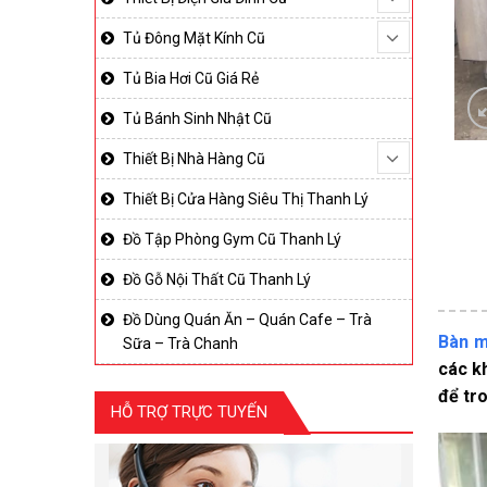
Tủ Đông Mặt Kính Cũ
Tủ Bia Hơi Cũ Giá Rẻ
Tủ Bánh Sinh Nhật Cũ
Thiết Bị Nhà Hàng Cũ
Thiết Bị Cửa Hàng Siêu Thị Thanh Lý
Đồ Tập Phòng Gym Cũ Thanh Lý
Đồ Gỗ Nội Thất Cũ Thanh Lý
Đồ Dùng Quán Ăn – Quán Cafe – Trà
Bàn m
Sữa – Trà Chanh
các k
để tr
HỖ TRỢ TRỰC TUYẾN