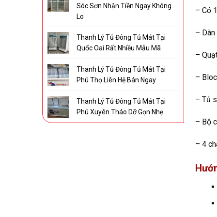
Sóc Sơn Nhận Tiền Ngay Không
– Có 1
Lo
– Dàn 
Thanh Lý Tủ Đông Tủ Mát Tại
Quốc Oai Rất Nhiều Mẫu Mã
– Quạt
Thanh Lý Tủ Đông Tủ Mát Tại
– Bloc
Phú Thọ Liên Hệ Bán Ngay
– Tủ s
Thanh Lý Tủ Đông Tủ Mát Tại
Phú Xuyên Tháo Dỡ Gọn Nhẹ
– Bộ c
– 4 ch
Hướn