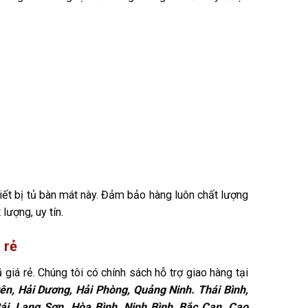
iết bị tủ bàn mát này. Đảm bảo hàng luôn chất lượng
ượng, uy tín.
 rẻ
giá rẻ. Chúng tôi có chính sách hỗ trợ giao hàng tại
ên, Hải Dương, Hải Phòng, Quảng Ninh. Thái Bình,
i, Lạng Sơn. Hòa Bình, Ninh Bình, Bắc Cạn, Cao