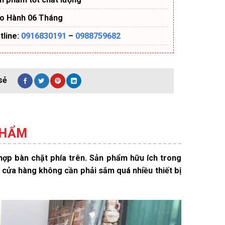
o Hành 06 Tháng
tline:
0916830191
–
0988759682
PHẨM
hợp bàn chặt phía trên. Sản phẩm hữu ích trong
 cửa hàng không cần phải sắm quá nhiều thiết bị