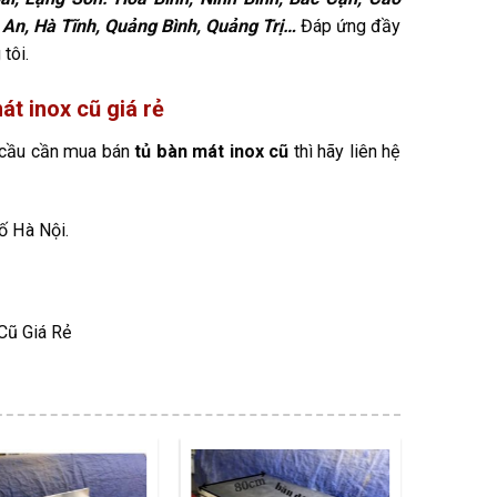
An, Hà Tĩnh, Quảng Bình, Quảng Trị…
Đáp ứng đầy
tôi.
át inox cũ giá rẻ
u cầu cần mua bán
tủ bàn mát inox cũ
thì hãy liên hệ
ố Hà Nội.
Cũ Giá Rẻ