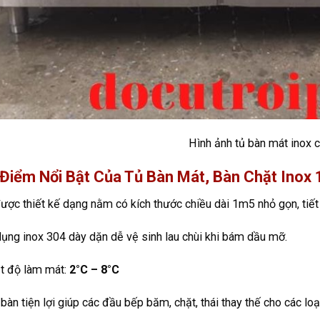
Hình ảnh tủ bàn mát inox c
Điểm Nổi Bật Của Tủ Bàn Mát, Bàn Chặt Inox
ược thiết kế dạng nằm có kích thước chiều dài 1m5 nhỏ gọn, tiế
ụng inox 304 dày dặn dễ vệ sinh lau chùi khi bám dầu mỡ.
t độ làm mát:
2°C – 8°C
bàn tiện lợi giúp các đầu bếp băm, chặt, thái thay thế cho các lo