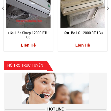
Điều Hòa Sharp 12000 BTU
Điều Hòa LG 12000 BTU Cũ
Cũ
Liên Hệ
Liên Hệ
HỖ TRỢ TRỰC TUYẾN
HOTLINE