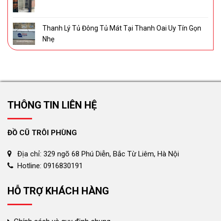
Thanh Lý Tủ Đông Tủ Mát Tại Thanh Oai Uy Tín Gọn
Nhẹ
THÔNG TIN LIÊN HỆ
ĐỒ CŨ TRÔI PHÙNG
Địa chỉ: 329 ngõ 68 Phú Diễn, Bắc Từ Liêm, Hà Nội
Hotline: 0916830191
HỖ TRỢ KHÁCH HÀNG