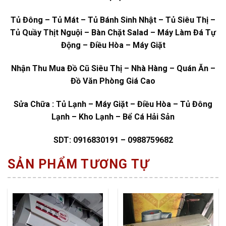
Tủ Đông – Tủ Mát – Tủ Bánh Sinh Nhật – Tủ Siêu Thị –
Tủ Quầy Thịt Nguội – Bàn Chặt Salad – Máy Làm Đá Tự
Động – Điều Hòa – Máy Giặt
Nhận Thu Mua Đồ Cũ Siêu Thị – Nhà Hàng – Quán Ăn –
Đồ Văn Phòng Giá Cao
Sửa Chữa : Tủ Lạnh – Máy Giặt – Điều Hòa – Tủ Đông
Lạnh – Kho Lạnh – Bể Cá Hải Sản
SDT: 0916830191 – 0988759682
SẢN PHẨM TƯƠNG TỰ