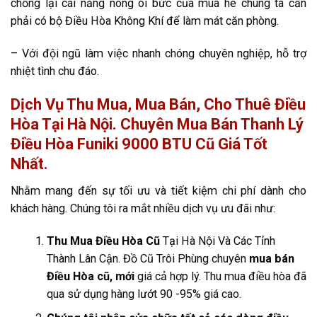
chống lại cái nắng nóng oi bức của mùa hè chúng ta cần
phải có bộ Điều Hòa Không Khí để làm mát căn phòng.
– Với đội ngũ làm việc nhanh chóng chuyên nghiệp, hỗ trợ
nhiệt tình chu đáo.
Dịch Vụ Thu Mua, Mua Bán, Cho Thuê Điều
Hòa Tại Hà Nội. Chuyên Mua Bán Thanh Lý
Điều Hòa Funiki 9000 BTU Cũ Giá Tốt
Nhất.
Nhằm mang đến sự tối ưu và tiết kiệm chi phí dành cho
khách hàng. Chúng tôi ra mắt nhiều dịch vụ ưu đãi như:
Thu Mua Điều Hòa Cũ
Tại Hà Nội Và Các Tỉnh
Thành Lân Cận. Đồ Cũ Trôi Phùng chuyên
mua bán
Điều Hòa cũ, mới
giá cả hợp lý. Thu mua điều hòa đã
qua sử dụng hàng lướt 90 -95% giá cao.