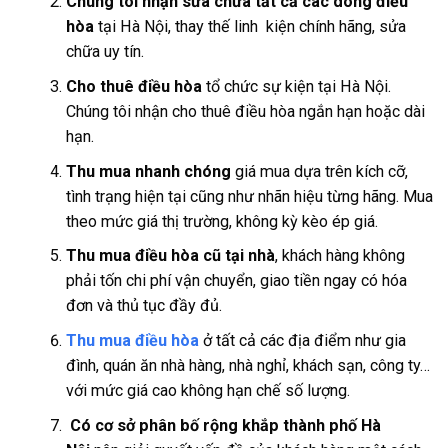
Chúng tôi nhận sửa chữa tất cả các dòng điều
hòa
tại Hà Nội, thay thế linh kiện chính hãng, sửa
chữa uy tín.
Cho thuê điều hòa
tổ chức sự kiện tại Hà Nội.
Chúng tôi nhận cho thuê điều hòa ngắn hạn hoặc dài
hạn.
Thu mua nhanh chóng
giá mua dựa trên kích cỡ,
tình trạng hiện tại cũng như nhãn hiệu từng hãng. Mua
theo mức giá thị trường, không kỳ kèo ép giá.
Thu mua điều hòa cũ tại nhà
, khách hàng không
phải tốn chi phí vận chuyển, giao tiền ngay có hóa
đơn và thủ tục đầy đủ.
Thu mua điều hòa
ở tất cả các địa điểm như gia
đình, quán ăn nhà hàng, nhà nghỉ, khách sạn, công ty…
với mức giá cao không hạn chế số lượng.
Có cơ sở phân bố rộng khắp thành phố Hà