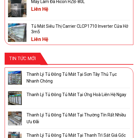
Máy Làm Đá Hicon HZB-80L
Liên Hệ
Tủ Mát Siêu Thị Carrier CLCP1710 Inverter Cửa Hở
3m5
Liên Hệ
TIN TỨC MỚI
Thanh Lý Tủ Đông Tủ Mát Tại Sơn Tây Thủ Tục
Nhanh Chóng
Thanh Lý Tủ Đông Tủ Mát Tại Ứng Hoà Liên Hệ Ngay
Thanh Lý Tủ Đông Tủ Mát Tại Thường Tín Rất Nhiều
Ưu Đãi
Thanh Lý Tủ Đông Tủ Mát Tại Thanh Trì Sát Giá Gốc