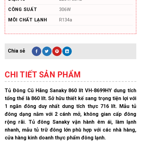
CÔNG SUẤT
306W
MÔI CHẤT LẠNH
R134a
CHI TIẾT SẢN PHẨM
Tủ Đông Cũ Hãng Sanaky 860 lít VH-8699HY dung tích
tổng thể là 860 lít. Sở hữu thiết kế sang trọng tiện lợi với
1 ngăn đông duy nhất dung tích thực 716 lít. Mẫu tủ
đông dạng nằm với 2 cánh mở, không gian cấp đông
rộng rãi. Tủ đông Sanaky vận hành êm ái, làm lạnh
nhanh, mẫu tủ trữ đông lớn phù hợp với các nhà hàng,
cửa hàng kinh doanh thực phẩm đông lạnh.