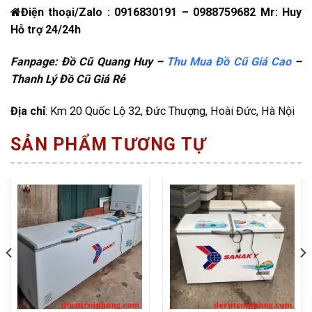
Điện thoại/Zalo : 0916830191 – 0988759682 Mr: Huy
Hỗ trợ 24/24h
Fanpage: Đồ Cũ Quang Huy –
Thu Mua Đồ Cũ Giá Cao
–
Thanh Lý Đồ Cũ Giá Rẻ
Địa chỉ
: Km 20 Quốc Lộ 32, Đức Thượng, Hoài Đức, Hà Nội
SẢN PHẨM TƯƠNG TỰ