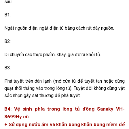
sau:
B1:
Ngắt nguồn điện: ngắt điện tủ bằng cách rút dây nguồn.
B2:
Di chuyển các thực phẩm, khay, giá đỡ ra khỏi tủ.
B3:
Phá tuyết trên dàn lạnh (mở cửa tủ để tuyết tan hoặc dùng
quạt thổi thẳng vào trong lòng tủ). Tuyệt đối không dùng vật
sắc nhọn gây sát thương để phá tuyết.
B4: Vệ sinh phía trong lòng
tủ đông Sanaky VH-
8699Hy
cũ
:
+ Sử dụng nước ấm và khăn bông khăn bông mềm để