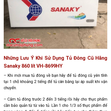
Những Lưu Ý Khi Sử Dụng Tủ Đông Cũ Hãng
Sanaky 860 lít VH-8699HY
– Khi mới mua tủ đông về bạn hãy để tủ đông cũ yên tĩnh
tại 1 chỗ khoảng 2 tiếng để tủ cân bằng lại áp suất khi vận
chuyển.
– Cắm tủ đông trước 2 đến 3 tiếng rồi hãy cho thực phẩm
cần bảo quản từ từ vào tủ. Lần 1 cho 1/3 số thực phẩm để