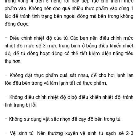
trong vòng 4 đến 5 tiếng rồi hãy tiếp tục cho thêm thực
phẩm vào. Không nên cho quá nhiều thực phẩm vào cùng 1
lúc để tránh tình trạng bên ngoài đông mà bên trong không
đông được.
– Điều chỉnh nhiệt độ của tủ: Các bạn nên điều chỉnh mức
nhiệt độ mức số 3 mức trung bình ở bảng điều khiển nhiệt
độ, để tủ đông hoạt động có thể tiết kiệm điện năng tiêu
thụ hơn.
– Không đặt thực phẩm quá sát nhau, để cho hơi lạnh lan
tỏa đều bên trong và làm lạnh tất cả thực phẩm.
– Không điều chỉnh nhiệt độ ở bộ điều khiển nhiệt độ: tránh
tình trạng bị lỗi.
– Không sử dụng vật sắc nhọn để cạy đồ bên trong tủ.
– Vệ sinh tủ: Nên thường xuyên vệ sinh tủ sạch sẽ 2-3