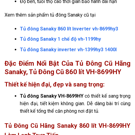
Độ bền, tuổi thọ cao thời gian bảo hành dài hạn
Xem thêm sản phẩm tủ đông Sanaky cũ tại
Tủ đông Sanaky 860 lít Inverter vh-8699hy3
Tủ đông Sanaky 1 chế độ vh-1199hy
Tủ đông Sanaky inverter vh-1399hy3 1400l
Đặc Điểm Nổi Bật Của Tủ Đông Cũ Hãng
Sanaky, Tủ Đông Cũ 860 lít VH-8699HY
Thiết kế hiện đại, đẹp và sang trọng:
Tủ đông Sanaky VH-8699HY
có thiết kế sang trọng
hiện đại, tiết kiệm không gian. Dễ dàng bài trí cùng
thiết kế tổng thể căn phòng nơi đặt tủ.
Tủ Đông Cũ Hãng Sanaky 860 lít VH-8699HY