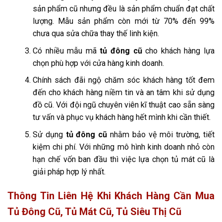
sản phẩm cũ nhưng đều là sản phẩm chuẩn đạt chất
lượng. Mẫu sản phẩm còn mới từ 70% đến 99%
chưa qua sửa chữa thay thế linh kiện.
Có nhiều mẫu mã
tủ đông cũ
cho khách hàng lựa
chọn phù hợp với cửa hàng kinh doanh.
Chính sách đãi ngộ chăm sóc khách hàng tốt đem
đến cho khách hàng niềm tin và an tâm khi sử dụng
đồ cũ. Với đội ngũ chuyên viên kĩ thuật cao sẵn sàng
tư vấn và phục vụ khách hàng hết mình khi cần thiết.
Sử dụng
tủ đông cũ
nhằm bảo vệ môi trường, tiết
kiệm chi phí. Với những mô hình kinh doanh nhỏ còn
hạn chế vốn ban đầu thì việc lựa chọn tủ mát cũ là
giải pháp hợp lý nhất.
Thông Tin Liên Hệ Khi Khách Hàng Cần Mua
Tủ Đông Cũ, Tủ Mát Cũ, Tủ Siêu Thị Cũ