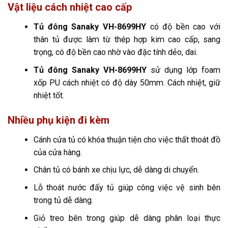
Vật liệu cách nhiệt cao cấp
Tủ đông Sanaky VH-8699HY
có độ bền cao với
thân tủ được làm từ thép hợp kim cao cấp, sang
trọng, có độ bền cao nhờ vào đặc tính dẻo, dai.
Tủ đông Sanaky VH-8699HY
sử dụng lớp foam
xốp PU cách nhiệt có độ dày 50mm. Cách nhiệt, giữ
nhiệt tốt.
Nhiều phụ kiện đi kèm
Cánh cửa tủ có khóa thuận tiện cho việc thất thoát đồ
của cửa hàng.
Chân tủ có bánh xe chịu lực, dễ dàng di chuyển.
Lỗ thoát nước đấy tủ giúp công việc vệ sinh bên
trong tủ dễ dàng.
Giỏ treo bên trong giúp dễ dàng phân loại thực