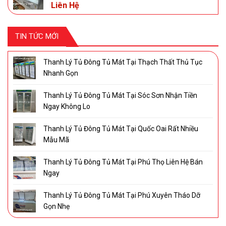
Liên Hệ
TIN TỨC MỚI
Thanh Lý Tủ Đông Tủ Mát Tại Thạch Thất Thủ Tục
Nhanh Gọn
Thanh Lý Tủ Đông Tủ Mát Tại Sóc Sơn Nhận Tiền
Ngay Không Lo
Thanh Lý Tủ Đông Tủ Mát Tại Quốc Oai Rất Nhiều
Mẫu Mã
Thanh Lý Tủ Đông Tủ Mát Tại Phú Thọ Liên Hệ Bán
Ngay
Thanh Lý Tủ Đông Tủ Mát Tại Phú Xuyên Tháo Dỡ
Gọn Nhẹ