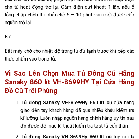
cho tủ hoạt động trở lại. Cắm điện dứt khoát 1 lần, nếu ổ
lỏng chập chờn thì phải chờ 5 – 10 phút sau mới được cấp
nguồn trở lại.
B7:
Bật máy chờ cho nhiệt độ trong tủ đủ lạnh trước khi xếp các
thực phẩm vào trong tủ.
Vì Sao Lên Chọn Mua Tủ Đông Cũ Hãng
Sanaky 860 lít VH-8699HY Tại Cửa Hàng
Đồ Cũ Trôi Phùng
Tủ đông Sanaky VH-8699Hy 860 lít cũ
cửa hàng
giao đến tay khách hàng đã qua nhiều khâu kiểm tra
kĩ lưỡng. Luôn nhập nguồn hàng chính hãng uy tín sau
đó được đội ngũ kĩ thuật kiểm tra test tủ cẩn thận.
Tủ đông Sanaky VH-8699Hy 860 lít cũ
tuy nói là