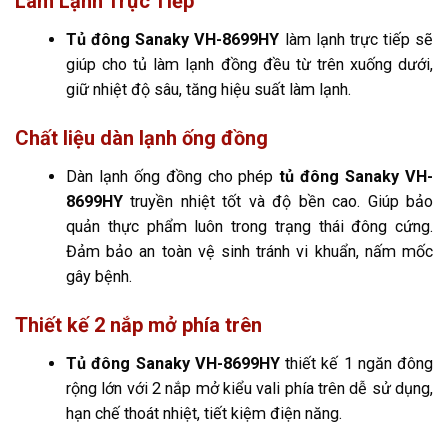
Làm Lạnh Trực Tiếp
Tủ đông Sanaky VH-8699HY
làm lạnh trực tiếp sẽ
giúp cho tủ làm lạnh đồng đều từ trên xuống dưới,
giữ nhiệt độ sâu, tăng hiệu suất làm lạnh.
Chất liệu dàn lạnh ống đồng
Dàn lạnh ống đồng cho phép
tủ đông Sanaky VH-
8699HY
truyền nhiệt tốt và độ bền cao. Giúp bảo
quản thực phẩm luôn trong trạng thái đông cứng.
Đảm bảo an toàn vệ sinh tránh vi khuẩn, nấm mốc
gây bệnh.
Thiết kế 2 nắp mở phía trên
Tủ đông Sanaky VH-8699HY
thiết kế 1 ngăn đông
rộng lớn với 2 nắp mở kiểu vali phía trên dễ sử dụng,
hạn chế thoát nhiệt, tiết kiệm điện năng.