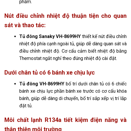
phẩm.
Nút điều chỉnh nhiệt độ thuận tiện cho quan
sát và thao tác:
Tủ đông Sanaky VH-8699HY
thiết kế nút điều chỉnh
nhiệt độ phía cạnh ngoài tủ, giúp dễ dàng quan sát và
điều chỉnh nhiệt độ. Cơ cấu cảm biết nhiệt độ bằng
Themostat ngắt nghỉ theo đúng nhiệt độ cài đặt.
Dưới chân tủ có 6 bánh xe chịu lực
Tủ đông VH-8699HY
bố trí dưới chân tủ có 6 chiếc
bánh xe chịu lực phần bánh xe trước có cơ cấu khóa
bánh, giúp dễ dàng di chuyển, bố trí sắp xếp vị trí lắp
đặt tủ.
Môi chất lạnh R134a tiết kiệm điện năng và
thân thiện môi trường