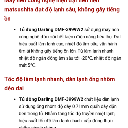
Máy nén công nghệ hiện đại tiên tiến
matsushita đạt độ lạnh sâu, không gây tiếng
ồn
Tủ đông Darling DMF-3999W2
sử dụng máy nén
công nghệ đời mới tiết kiệm điện năng tiêu thụ. Đạt
hiệu suất làm lạnh cao, nhiệt độ âm sâu, vận hành
êm ái không gây tiếng ồn lớn. Tủ làm lạnh nhanh
nhiệt độ ngăn đông âm sâu tới -20℃, nhiệt độ ngăn
mát 5℃.
Tốc độ làm lạnh nhanh, dàn lạnh ống nhôm
dẻo dai
Tủ đông Darling DMF-3999W2
chất liệu dàn lạnh
sử dụng ống nhôm độ dày 0.71mm quấn dày dặn
bên trong tủ. Nhằm tăng tốc độ truyền nhiệt lạnh,
hiệu suất tốc độ làm lạnh nhanh, cấp đông thực
phẩm nhanh chóng.