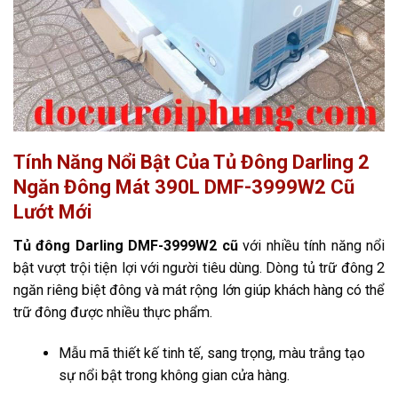
Tính Năng Nổi Bật Của Tủ Đông Darling 2
Ngăn Đông Mát 390L DMF-3999W2 Cũ
Lướt Mới
Tủ đông Darling DMF-3999W2 cũ
với nhiều tính năng nổi
bật vượt trội tiện lợi với người tiêu dùng. Dòng tủ trữ đông 2
ngăn riêng biệt đông và mát rộng lớn giúp khách hàng có thể
trữ đông được nhiều thực phẩm.
Mẫu mã thiết kế tinh tế, sang trọng, màu trắng tạo
sự nổi bật trong không gian cửa hàng.