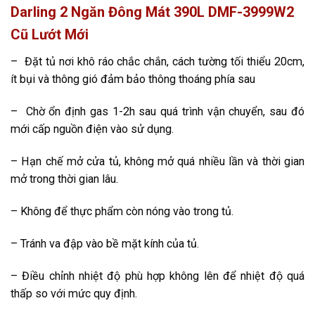
Darling 2 Ngăn Đông Mát 390L DMF-3999W2
Cũ Lướt Mới
– Đặt tủ nơi khô ráo chắc chắn, cách tường tối thiểu 20cm,
ít bụi và thông gió đảm bảo thông thoáng phía sau
– Chờ ổn định gas 1-2h sau quá trình vận chuyển, sau đó
mới cấp nguồn điện vào sử dụng.
– Hạn chế mở cửa tủ, không mở quá nhiều lần và thời gian
mở trong thời gian lâu.
– Không để thực phẩm còn nóng vào trong tủ.
– Tránh va đập vào bề mặt kính của tủ.
– Điều chỉnh nhiệt độ phù hợp không lên để nhiệt độ quá
thấp so với mức quy định.