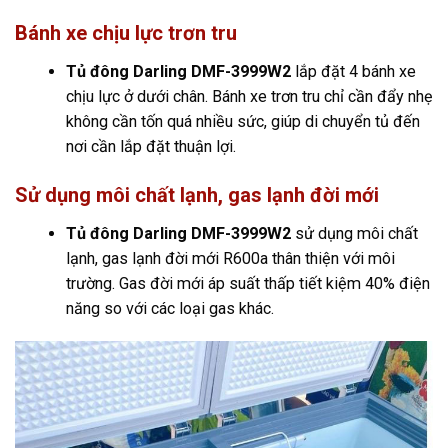
Bánh xe chịu lực trơn tru
Tủ đông Darling DMF-3999W2
lắp đặt 4 bánh xe
chịu lực ở dưới chân. Bánh xe trơn tru chỉ cần đẩy nhẹ
không cần tốn quá nhiều sức, giúp di chuyển tủ đến
nơi cần lắp đặt thuận lợi.
Sử dụng môi chất lạnh, gas lạnh đời mới
Tủ đông Darling DMF-3999W2
sử dụng môi chất
lạnh, gas lạnh đời mới R600a thân thiện với môi
trường. Gas đời mới áp suất thấp tiết kiệm 40% điện
năng so với các loại gas khác.