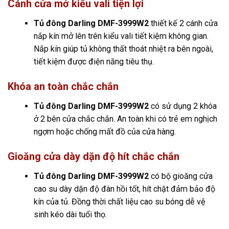
Cánh cửa mở kiểu vali tiện lợi
Tủ đông Darling DMF-3999W2
thiết kế 2 cánh cửa
nắp kín mở lên trên kiểu vali tiết kiệm không gian.
Nắp kín giúp tủ không thất thoát nhiệt ra bên ngoài,
tiết kiệm được điện năng tiêu thụ.
Khóa an toàn chắc chắn
Tủ đông Darling DMF-3999W2
có sử dụng 2 khóa
ở 2 bên cửa chắc chắn. An toàn khi có trẻ em nghịch
ngợm hoặc chống mất đồ của cửa hàng.
Gioăng cửa dày dặn độ hít chắc chắn
Tủ đông Darling DMF-3999W2
có bộ gioăng cửa
cao su dày dặn độ đàn hồi tốt, hít chặt đảm bảo độ
kín của tủ. Đồng thời chất liệu cao su bóng dễ vệ
sinh kéo dài tuổi thọ.