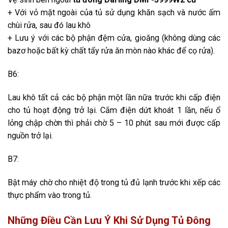
+ Với vỏ mặt ngoài của tủ sử dụng khăn sạch và nước ấm
chùi rửa, sau đó lau khô
+ Lưu ý với các bộ phận đệm cửa, gioăng (không dùng các
bazơ hoặc bất kỳ chất tẩy rửa ăn mòn nào khác để cọ rửa).
B6:
Lau khô tất cả các bộ phận một lần nữa trước khi cấp điện
cho tủ hoạt động trở lại. Cắm điện dứt khoát 1 lần, nếu ổ
lỏng chập chờn thì phải chờ 5 – 10 phút sau mới được cấp
nguồn trở lại.
B7:
Bật máy chờ cho nhiệt độ trong tủ đủ lạnh trước khi xếp các
thực phẩm vào trong tủ.
Những Điều Cần Lưu Ý Khi Sử Dụng Tủ Đông