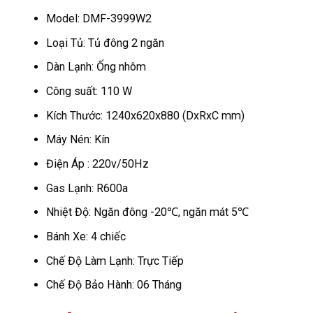
Model: DMF-3999W2
Loại Tủ: Tủ đông 2 ngăn
Dàn Lạnh: Ống nhôm
Công suất: 110 W
Kích Thước: 1240x620x880 (DxRxC mm)
Máy Nén: Kín
Điện Áp : 220v/50Hz
Gas Lạnh: R600a
Nhiệt Độ: Ngăn đông -20℃, ngăn mát 5℃
Bánh Xe: 4 chiếc
Chế Độ Làm Lạnh: Trực Tiếp
Chế Độ Bảo Hành: 06 Tháng