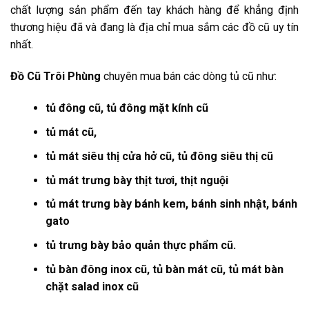
chất lượng sản phẩm đến tay khách hàng để khẳng định
thương hiệu đã và đang là địa chỉ mua sắm các đồ cũ uy tín
nhất.
Đồ Cũ Trôi Phùng
chuyên mua bán các dòng tủ cũ như:
tủ đông cũ, tủ đông mặt kính cũ
tủ mát cũ,
tủ mát siêu thị cửa hở cũ, tủ đông siêu thị cũ
tủ mát trưng bày thịt tươi, thịt nguội
tủ mát trưng bày bánh kem, bánh sinh nhật, bánh
gato
tủ trưng bày bảo quản thực phẩm cũ.
tủ bàn đông inox cũ, tủ bàn mát cũ, tủ mát bàn
chặt salad inox cũ