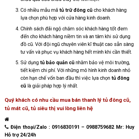
Có nhiều mẫu mã
tủ trữ đông cũ
cho khách hàng
lựa chọn phù hợp với cửa hàng kinh doanh.
Chính sách đãi ngộ chăm sóc khách hàng tốt đem
đến cho khách hàng niềm tin và an tâm khi sử dụng
đồ cũ. Với đội ngũ chuyên viên kĩ thuật cao sẵn sàng
tư vấn và phục vụ khách hàng hết mình khi cần thiết.
Sử dụng
tủ bảo quản cũ
nhằm bảo vệ môi trường,
tiết kiệm chi phí. Với những mô hình kinh doanh nhỏ
còn hạn chế vốn ban đầu thì việc lựa chọn
tủ đông
cũ
là giải pháp hợp lý nhất.
Quý khách có nhu cầu mua bán thanh lý tủ đông cũ,
tủ mát cũ, tủ siêu thị vui lòng liên hệ
Điện thoại/Zalo : 0916830191 – 0988759682 Mr: Huy
Hỗ trợ 24/24h