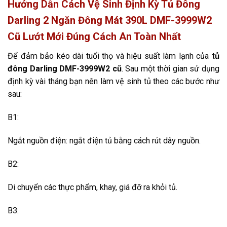
Hướng Dẫn Cách Vệ Sinh Định Kỳ Tủ Đông
Darling 2 Ngăn Đông Mát 390L DMF-3999W2
Cũ Lướt Mới Đúng Cách An Toàn Nhất
Để đảm bảo kéo dài tuổi thọ và hiệu suất làm lạnh của
tủ
đông Darling DMF-3999W2 cũ
. Sau một thời gian sử dụng
định kỳ vài tháng bạn nên làm vệ sinh tủ theo các bước như
sau:
B1:
Ngắt nguồn điện: ngắt điện tủ bằng cách rút dây nguồn.
B2:
Di chuyển các thực phẩm, khay, giá đỡ ra khỏi tủ.
B3: