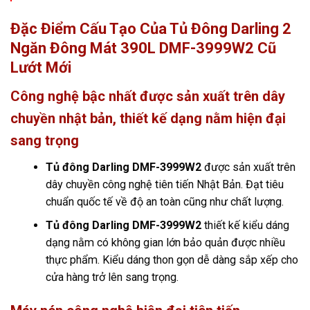
Đặc Điểm Cấu Tạo Của Tủ Đông Darling 2
Ngăn Đông Mát 390L DMF-3999W2 Cũ
Lướt Mới
Công nghệ bậc nhất được sản xuất trên dây
chuyền nhật bản, thiết kế dạng nằm hiện đại
sang trọng
Tủ đông Darling DMF-3999W2
được sản xuất trên
dây chuyền công nghệ tiên tiến Nhật Bản. Đạt tiêu
chuẩn quốc tế về độ an toàn cũng như chất lượng.
Tủ đông Darling DMF-3999W2
thiết kế kiểu dáng
dạng nằm có không gian lớn bảo quản được nhiều
thực phẩm. Kiểu dáng thon gọn dễ dàng sắp xếp cho
cửa hàng trở lên sang trọng.