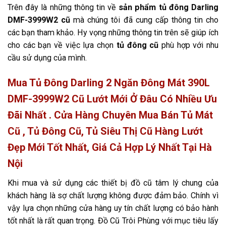
Trên đây là những thông tin về
sản phẩm
tủ đông Darling
DMF-3999W2 cũ
mà chúng tôi đã cung cấp thông tin cho
các bạn tham khảo. Hy vọng những thông tin trên sẽ giúp ích
cho các bạn về việc lựa chọn
tủ đông cũ
phù hợp với nhu
cầu sử dụng của mình.
Mua Tủ Đông Darling 2 Ngăn Đông Mát 390L
DMF-3999W2 Cũ Lướt Mới Ở Đâu Có Nhiều Ưu
Đãi Nhất . Cửa Hàng Chuyên Mua Bán Tủ Mát
Cũ , Tủ Đông Cũ, Tủ Siêu Thị Cũ Hàng Lướt
Đẹp Mới Tốt Nhất, Giá Cả Hợp Lý Nhất Tại Hà
Nội
Khi mua và sử dụng các thiết bị đồ cũ tâm lý chung của
khách hàng là sợ chất lượng không được đảm bảo. Chính vì
vậy lựa chọn những cửa hàng uy tín chất lượng có bảo hành
tốt nhất là rất quan trọng. Đồ Cũ Trôi Phùng với mục tiêu lấy