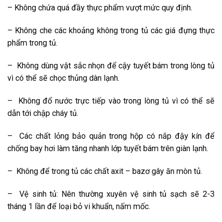
– Không chứa quá đầy thực phẩm vượt mức quy định.
– Không che các khoảng không trong tủ các giá đựng thực
phẩm trong tủ.
– Không dùng vật sắc nhọn để cậy tuyết bám trong lòng tủ
vì có thể sẽ chọc thủng dàn lạnh.
– Không đổ nước trực tiếp vào trong lòng tủ vì có thể sẽ
dẫn tới chập cháy tủ.
– Các chất lỏng bảo quản trong hộp có nắp đậy kín để
chống bay hơi làm tăng nhanh lớp tuyết bám trên giàn lạnh.
– Không để trong tủ các chất axit – bazơ gây ăn mòn tủ.
– Vệ sinh tủ: Nên thường xuyên vệ sinh tủ sạch sẽ 2-3
tháng 1 lần để loại bỏ vi khuẩn, nấm mốc.