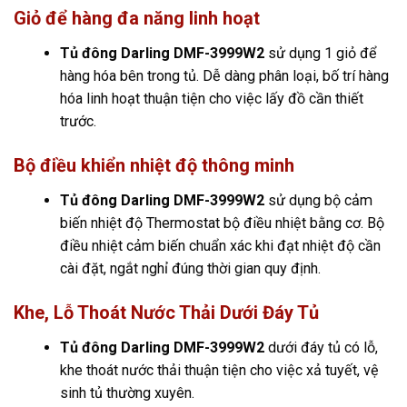
Giỏ để hàng đa năng linh hoạt
Tủ đông Darling DMF-3999W2
sử dụng 1 giỏ để
hàng hóa bên trong tủ. Dễ dàng phân loại, bố trí hàng
hóa linh hoạt thuận tiện cho việc lấy đồ cần thiết
trước.
Bộ điều khiển nhiệt độ thông minh
Tủ đông Darling DMF-3999W2
sử dụng bộ cảm
biến nhiệt độ Thermostat bộ điều nhiệt bằng cơ. Bộ
điều nhiệt cảm biến chuẩn xác khi đạt nhiệt độ cần
cài đặt, ngắt nghỉ đúng thời gian quy định.
Khe, Lỗ Thoát Nước Thải Dưới Đáy Tủ
Tủ đông Darling DMF-3999W2
dưới đáy tủ có lỗ,
khe thoát nước thải thuận tiện cho việc xả tuyết, vệ
sinh tủ thường xuyên.