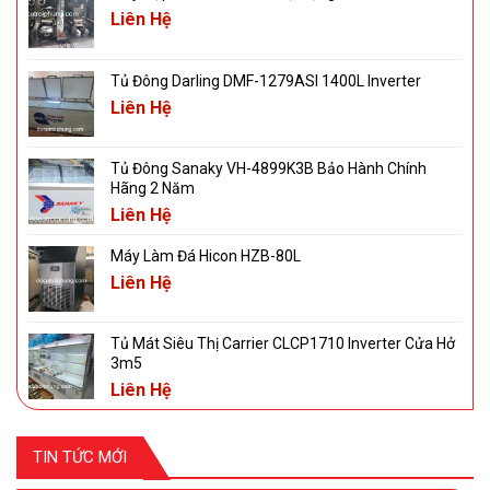
Liên Hệ
Tủ Đông Darling DMF-1279ASI 1400L Inverter
Liên Hệ
Tủ Đông Sanaky VH-4899K3B Bảo Hành Chính
Hãng 2 Năm
Liên Hệ
Máy Làm Đá Hicon HZB-80L
Liên Hệ
Tủ Mát Siêu Thị Carrier CLCP1710 Inverter Cửa Hở
3m5
Liên Hệ
TIN TỨC MỚI