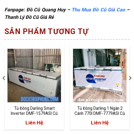
Fanpage: Đồ Cũ Quang Huy –
Thu Mua Đồ Cũ Giá Cao
–
Thanh Lý Đồ Cũ Giá Rẻ
SẢN PHẨM TƯƠNG TỰ
Tủ Đông Darling Smart
Tủ Đông Darling 1 Ngăn 2
Inverter DMF-1579ASI Cũ
Cánh 770l DMF-7779ASI Cũ
Liên Hệ
Liên Hệ