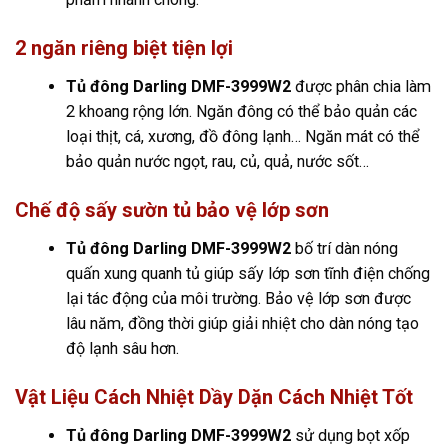
2 ngăn riêng biệt tiện lợi
Tủ đông Darling DMF-3999W2
được phân chia làm
2 khoang rộng lớn. Ngăn đông có thể bảo quản các
loại thịt, cá, xương, đồ đông lạnh… Ngăn mát có thể
bảo quản nước ngọt, rau, củ, quả, nước sốt…
Chế độ sấy sườn tủ bảo vệ lớp sơn
Tủ đông Darling DMF-3999W2
bố trí dàn nóng
quấn xung quanh tủ giúp sấy lớp sơn tĩnh điện chống
lại tác động của môi trường. Bảo vệ lớp sơn được
lâu năm, đồng thời giúp giải nhiệt cho dàn nóng tạo
độ lạnh sâu hơn.
Vật Liệu Cách Nhiệt Dầy Dặn Cách Nhiệt Tốt
Tủ đông Darling DMF-3999W2
sử dụng bọt xốp