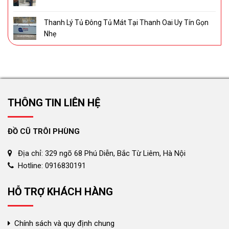
Thanh Lý Tủ Đông Tủ Mát Tại Thanh Oai Uy Tín Gọn
Nhẹ
THÔNG TIN LIÊN HỆ
ĐỒ CŨ TRÔI PHÙNG
Địa chỉ: 329 ngõ 68 Phú Diễn, Bắc Từ Liêm, Hà Nội
Hotline: 0916830191
HỖ TRỢ KHÁCH HÀNG
Chính sách và quy định chung