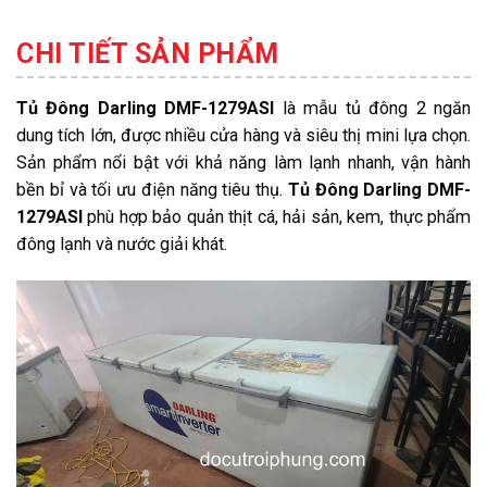
CHI TIẾT SẢN PHẨM
Tủ Đông Darling DMF-1279ASI
là mẫu tủ đông 2 ngăn
dung tích lớn, được nhiều cửa hàng và siêu thị mini lựa chọn.
Sản phẩm nổi bật với khả năng làm lạnh nhanh, vận hành
bền bỉ và tối ưu điện năng tiêu thụ.
Tủ Đông Darling DMF-
1279ASI
phù hợp bảo quản thịt cá, hải sản, kem, thực phẩm
đông lạnh và nước giải khát.