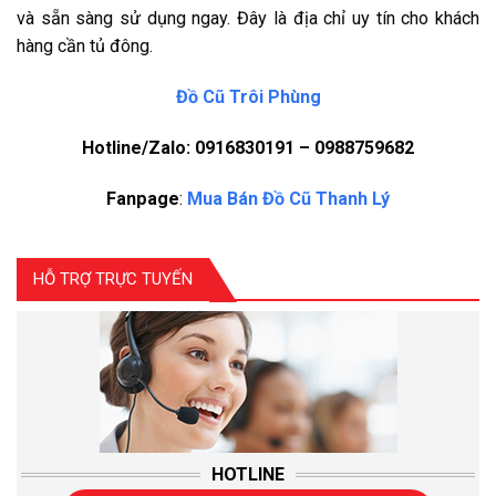
và sẵn sàng sử dụng ngay. Đây là địa chỉ uy tín cho khách
hàng cần tủ đông.
Đồ Cũ Trôi Phùng
Hotline/Zalo: 0916830191 – 0988759682
Fanpage
:
Mua Bán Đồ Cũ Thanh Lý
HỖ TRỢ TRỰC TUYẾN
HOTLINE