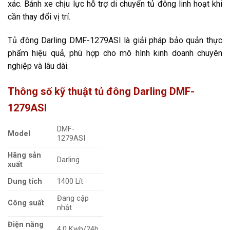
xác. Bánh xe chịu lực hỗ trợ di chuyển tủ đông linh hoạt khi
cần thay đổi vị trí.
Tủ đông Darling DMF-1279ASI là giải pháp bảo quản thực
phẩm hiệu quả, phù hợp cho mô hình kinh doanh chuyên
nghiệp và lâu dài.
Thông số kỹ thuật tủ đông Darling DMF-
1279ASI
DMF-
Model
1279ASI
Hãng sản
Darling
xuất
Dung tích
1400 Lít
Đang cập
Công suất
nhật
Điện năng
4.0 Kwh/24h