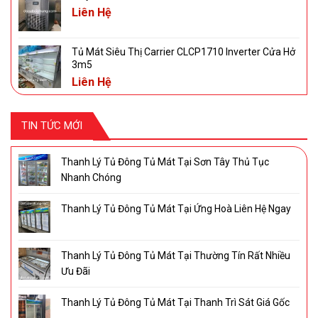
Liên Hệ
Tủ Mát Siêu Thị Carrier CLCP1710 Inverter Cửa Hở
3m5
Liên Hệ
TIN TỨC MỚI
Thanh Lý Tủ Đông Tủ Mát Tại Sơn Tây Thủ Tục
Nhanh Chóng
Thanh Lý Tủ Đông Tủ Mát Tại Ứng Hoà Liên Hệ Ngay
Thanh Lý Tủ Đông Tủ Mát Tại Thường Tín Rất Nhiều
Ưu Đãi
Thanh Lý Tủ Đông Tủ Mát Tại Thanh Trì Sát Giá Gốc