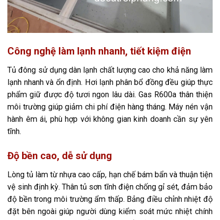
Công nghệ làm lạnh nhanh, tiết kiệm điện
Tủ đông sử dụng dàn lạnh chất lượng cao cho khả năng làm
lạnh nhanh và ổn định. Hơi lạnh phân bổ đồng đều giúp thực
phẩm giữ được độ tươi ngon lâu dài. Gas R600a thân thiện
môi trường giúp giảm chi phí điện hàng tháng. Máy nén vận
hành êm ái, phù hợp với không gian kinh doanh cần sự yên
tĩnh.
Độ bền cao, dễ sử dụng
Lòng tủ làm từ nhựa cao cấp, hạn chế bám bẩn và thuận tiện
vệ sinh định kỳ. Thân tủ sơn tĩnh điện chống gỉ sét, đảm bảo
độ bền trong môi trường ẩm thấp. Bảng điều chỉnh nhiệt độ
đặt bên ngoài giúp người dùng kiểm soát mức nhiệt chính