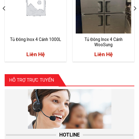
Tủ Đông Inox 4 Cánh 1000L
Tủ Đông Inox 4 Cánh
WooSung
Liên Hệ
Liên Hệ
HỖ TRỢ TRỰC TUYẾN
HOTLINE