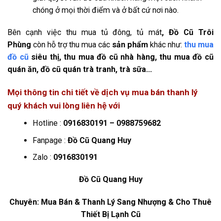
chóng ở mọi thời điểm và ở bất cứ nơi nào.
Bên cạnh việc thu mua tủ đông, tủ mát
, Đồ Cũ Trôi
Phùng
còn hỗ trợ thu mua các
sản phẩm
khác như:
thu mua
đồ cũ
siêu thị, thu mua đồ cũ nhà hàng, thu mua đồ cũ
quán ăn, đồ cũ quán trà tranh, trà sữa
…
Mọi thông tin chi tiết về dịch vụ mua bán thanh lý
quý khách vui lòng liên hệ với
Hotline :
0916830191 – 0988759682
Fanpage :
Đồ Cũ Quang Huy
Zalo :
0916830191
Đồ Cũ Quang Huy
Chuyên: Mua Bán & Thanh Lý Sang Nhượng & Cho Thuê
Thiết Bị Lạnh Cũ