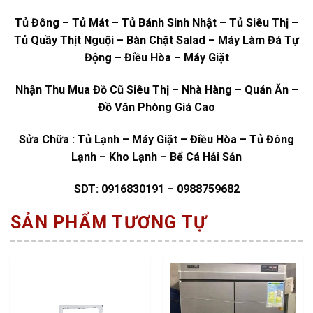
Tủ Đông – Tủ Mát – Tủ Bánh Sinh Nhật – Tủ Siêu Thị –
Tủ Quầy Thịt Nguội – Bàn Chặt Salad – Máy Làm Đá Tự
Động – Điều Hòa – Máy Giặt
Nhận Thu Mua Đồ Cũ Siêu Thị – Nhà Hàng – Quán Ăn –
Đồ Văn Phòng Giá Cao
Sửa Chữa : Tủ Lạnh – Máy Giặt – Điều Hòa – Tủ Đông
Lạnh – Kho Lạnh – Bể Cá Hải Sản
SDT: 0916830191 – 0988759682
SẢN PHẨM TƯƠNG TỰ