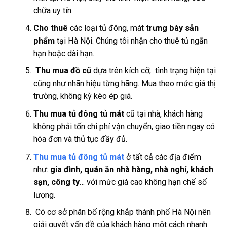
chữa uy tín.
Cho thuê
các loại tủ đông, mát
trưng bày sản
phẩm
tại Hà Nội. Chúng tôi nhận cho thuê tủ ngắn
hạn hoặc dài hạn.
Thu mua đồ cũ
dựa trên kích cỡ, tình trạng hiện tại
cũng như nhãn hiệu từng hãng. Mua theo mức giá thị
trường, không kỳ kèo ép giá.
Thu mua tủ đông tủ mát
cũ tại nhà, khách hàng
không phải tốn chi phí vận chuyển, giao tiền ngay có
hóa đơn và thủ tục đầy đủ.
Thu mua tủ đông tủ mát
ở tất cả các địa điểm
như:
gia đình, quán ăn nhà hàng, nhà nghỉ, khách
sạn, công ty
… với mức giá cao không hạn chế số
lượng.
Có cơ sở phân bố rộng khắp thành phố Hà Nội nên
giải quyết vấn đề của khách hàng một cách nhanh