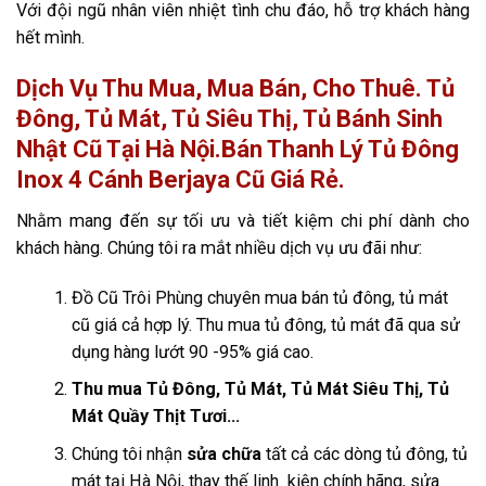
Với đội ngũ nhân viên nhiệt tình chu đáo, hỗ trợ khách hàng
hết mình.
Dịch Vụ Thu Mua, Mua Bán, Cho Thuê. Tủ
Đông, Tủ Mát, Tủ Siêu Thị, Tủ Bánh Sinh
Nhật Cũ Tại Hà Nội.Bán Thanh Lý Tủ Đông
Inox 4 Cánh Berjaya Cũ Giá Rẻ.
Nhằm mang đến sự tối ưu và tiết kiệm chi phí dành cho
khách hàng. Chúng tôi ra mắt nhiều dịch vụ ưu đãi như:
Đồ Cũ Trôi Phùng chuyên mua bán tủ đông, tủ mát
cũ giá cả hợp lý. Thu mua tủ đông, tủ mát đã qua sử
dụng hàng lướt 90 -95% giá cao.
Thu mua Tủ Đông, Tủ Mát, Tủ Mát Siêu Thị, Tủ
Mát Quầy Thịt Tươi…
Chúng tôi nhận
sửa chữa
tất cả các dòng tủ đông, tủ
mát tại Hà Nội, thay thế linh kiện chính hãng, sửa