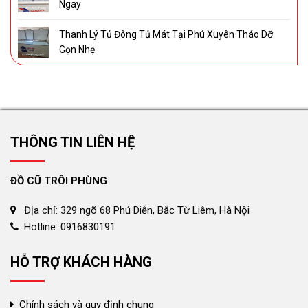
Ngay
Thanh Lý Tủ Đông Tủ Mát Tại Phú Xuyên Tháo Dỡ
Gọn Nhẹ
THÔNG TIN LIÊN HỆ
ĐỒ CŨ TRÔI PHÙNG
Địa chỉ: 329 ngõ 68 Phú Diễn, Bắc Từ Liêm, Hà Nội
Hotline: 0916830191
HỖ TRỢ KHÁCH HÀNG
Chính sách và quy định chung