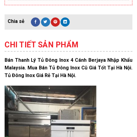
CHI TIẾT SẢN PHẨM
Bán Thanh Lý Tủ Đông Inox 4 Cánh Berjaya Nhập Khẩu
Malaysia. Mua Bán Tủ Đông Inox Cũ Giá Tốt Tại Hà Nội.
Tủ Đông Inox Giá Rẻ Tại Hà Nội.