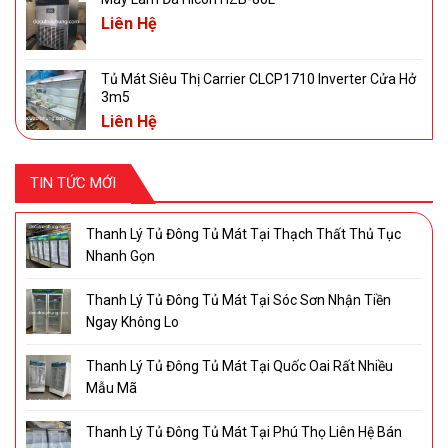
Liên Hệ
Tủ Mát Siêu Thị Carrier CLCP1710 Inverter Cửa Hở
3m5
Liên Hệ
TIN TỨC MỚI
Thanh Lý Tủ Đông Tủ Mát Tại Thạch Thất Thủ Tục
Nhanh Gọn
Thanh Lý Tủ Đông Tủ Mát Tại Sóc Sơn Nhận Tiền
Ngay Không Lo
Thanh Lý Tủ Đông Tủ Mát Tại Quốc Oai Rất Nhiều
Mẫu Mã
Thanh Lý Tủ Đông Tủ Mát Tại Phú Thọ Liên Hệ Bán