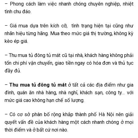
– Phong cách làm việc nhanh chóng chuyên nghiệp, nhiệt
tình chu đáo.
– Giá mua dựa trên kích cỡ, tình trạng hiện tại cũng như
nhãn hiệu từng hãng. Mua theo mức giá thị trường, không kỳ
kèo ép giá.
– Thu mua tủ đông tủ mát cũ tại nhà, khách hàng không phải
tốn chi phí vận chuyển, giao tiền ngay có hóa đơn và thủ tục
đầy đủ.
–
Thu mua tủ đông tủ mát
ở tất cả các địa điểm như gia
đình, quán ăn nhà hàng, nhà nghỉ, khách sạn, công ty… với
mức giá cao không hạn chế số lượng.
– Có cơ sở phân bố rộng khắp thành phố Hà Nội nên giải
quyết vấn đề của khách hàng một cách nhanh chóng ở mọi
thời điểm và ở bất cứ nơi nào.