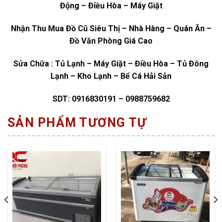
Động – Điều Hòa – Máy Giặt
Nhận Thu Mua Đồ Cũ Siêu Thị – Nhà Hàng – Quán Ăn –
Đồ Văn Phòng Giá Cao
Sửa Chữa : Tủ Lạnh – Máy Giặt – Điều Hòa – Tủ Đông
Lạnh – Kho Lạnh – Bể Cá Hải Sản
SDT: 0916830191 – 0988759682
SẢN PHẨM TƯƠNG TỰ