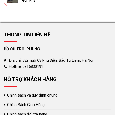
Gọn Nhẹ
THÔNG TIN LIÊN HỆ
ĐỒ CŨ TRÔI PHÙNG
Địa chỉ: 329 ngõ 68 Phú Diễn, Bắc Từ Liêm, Hà Nội
Hotline: 0916830191
HỖ TRỢ KHÁCH HÀNG
Chính sách và quy định chung
Chính Sách Giao Hàng
Chính sách đổi trả hàng