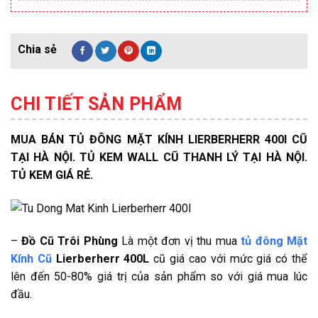
CHI TIẾT SẢN PHẨM
MUA BÁN TỦ ĐÔNG MẶT KÍNH LIERBERHERR 400l CŨ
TẠI HÀ NỘI. TỦ KEM WALL CŨ THANH LÝ TẠI HÀ NỘI.
TỦ KEM GIÁ RẺ.
–
Đồ Cũ Trôi Phùng
Là một đơn vị thu mua
tủ đông Mặt
Kính Cũ
Lierberherr 400L
cũ giá cao với mức giá có thể
lên đến 50-80% giá trị của sản phẩm so với giá mua lúc
đầu.