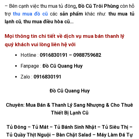
– Bên cạnh việc thu mua tủ đông
, Đồ Cũ Trôi Phùng
còn hỗ
trợ
thu mua đồ cũ
các
sản phẩm
khác như:
thu mua tủ
lạnh cũ
,
thu mua điều hòa cũ…
Mọi thông tin chi tiết về dịch vụ mua bán thanh lý
quý khách vui lòng liên hệ với
Hotline :
0916830191 – 0988759682
Fanpage :
Đồ Cũ Quang Huy
Zalo :
0916830191
Đồ Cũ Quang Huy
Chuyên: Mua Bán & Thanh Lý Sang Nhượng & Cho Thuê
Thiết Bị Lạnh Cũ
Tủ Đông – Tủ Mát – Tủ Bánh Sinh Nhật – Tủ Siêu Thị –
Tủ Quầy Thịt Nguội – Bàn Chặt Salad – Máy Làm Đá Tự