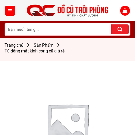
Skip
to
content
Tìm
kiếm:
Trang chủ
Sản Phẩm
Tủ đông mặt kính cong cũ giá rẻ