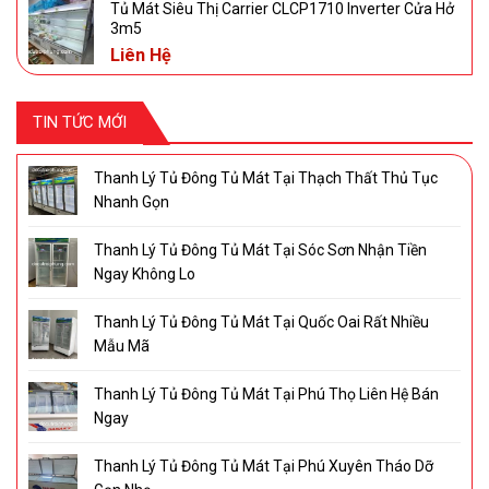
Tủ Mát Siêu Thị Carrier CLCP1710 Inverter Cửa Hở
3m5
Liên Hệ
TIN TỨC MỚI
Thanh Lý Tủ Đông Tủ Mát Tại Thạch Thất Thủ Tục
Nhanh Gọn
Thanh Lý Tủ Đông Tủ Mát Tại Sóc Sơn Nhận Tiền
Ngay Không Lo
Thanh Lý Tủ Đông Tủ Mát Tại Quốc Oai Rất Nhiều
Mẫu Mã
Thanh Lý Tủ Đông Tủ Mát Tại Phú Thọ Liên Hệ Bán
Ngay
Thanh Lý Tủ Đông Tủ Mát Tại Phú Xuyên Tháo Dỡ