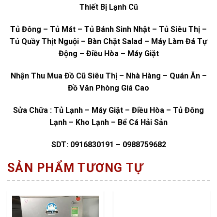
Thiết Bị Lạnh Cũ
Tủ Đông – Tủ Mát – Tủ Bánh Sinh Nhật – Tủ Siêu Thị –
Tủ Quầy Thịt Nguội – Bàn Chặt Salad – Máy Làm Đá Tự
Động – Điều Hòa – Máy Giặt
Nhận Thu Mua Đồ Cũ Siêu Thị – Nhà Hàng – Quán Ăn –
Đồ Văn Phòng Giá Cao
Sửa Chữa : Tủ Lạnh – Máy Giặt – Điều Hòa – Tủ Đông
Lạnh – Kho Lạnh – Bể Cá Hải Sản
SDT: 0916830191 – 0988759682
SẢN PHẨM TƯƠNG TỰ