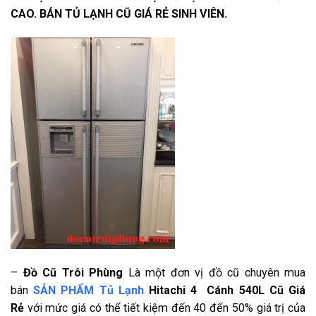
CAO. BÁN TỦ LẠNH CŨ GIÁ RẺ SINH VIÊN.
–
Đồ Cũ Trôi Phùng
Là một đơn vị đồ cũ chuyên mua
bán
SẢN PHẨM Tủ Lạnh
Hitachi 4 Cánh 540L Cũ Giá
Rẻ
với mức giá có thể tiết kiệm đến 40 đến 50% giá trị của