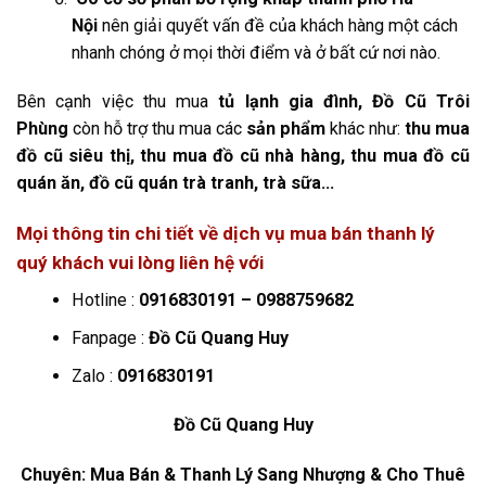
Nội
nên giải quyết vấn đề của khách hàng một cách
nhanh chóng ở mọi thời điểm và ở bất cứ nơi nào.
Bên cạnh việc thu mua
tủ lạnh gia đình, Đồ Cũ Trôi
Phùng
còn hỗ trợ thu mua các
sản phẩm
khác như:
thu mua
đồ cũ siêu thị, thu mua đồ cũ nhà hàng, thu mua đồ cũ
quán ăn, đồ cũ quán trà tranh, trà sữa
…
Mọi thông tin chi tiết về dịch vụ mua bán thanh lý
quý khách vui lòng liên hệ với
Hotline :
0916830191 – 0988759682
Fanpage :
Đồ Cũ Quang Huy
Zalo :
0916830191
Đồ Cũ Quang Huy
Chuyên: Mua Bán & Thanh Lý Sang Nhượng & Cho Thuê