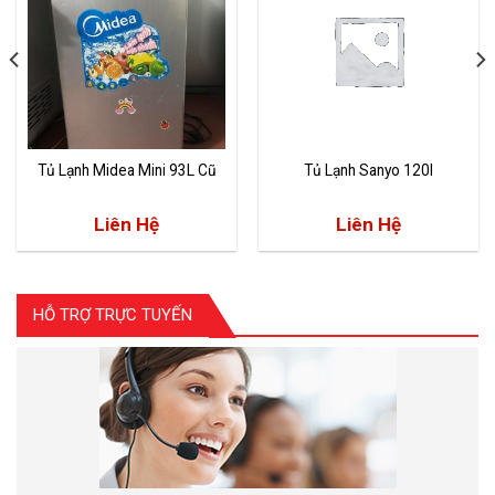
Tủ Lạnh Midea Mini 93L Cũ
Tủ Lạnh Sanyo 120l
Liên Hệ
Liên Hệ
HỖ TRỢ TRỰC TUYẾN