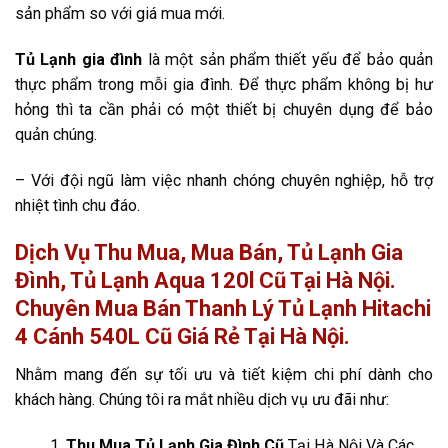
sản phẩm so với giá mua mới.
Tủ Lạnh gia đình
là một sản phẩm thiết yếu để bảo quản
thực phẩm trong mỗi gia đình. Để thực phẩm không bị hư
hỏng thì ta cần phải có một thiết bị chuyên dụng để bảo
quản chúng.
– Với đội ngũ làm việc nhanh chóng chuyên nghiệp, hỗ trợ
nhiệt tình chu đáo.
Dịch Vụ Thu Mua, Mua Bán, Tủ Lạnh Gia
Đình, Tủ Lạnh Aqua 120l Cũ Tại Hà Nội.
Chuyên Mua Bán Thanh Lý Tủ Lạnh Hitachi
4 Cánh 540L Cũ Giá Rẻ Tại Hà Nội.
Nhằm mang đến sự tối ưu và tiết kiệm chi phí dành cho
khách hàng. Chúng tôi ra mắt nhiều dịch vụ ưu đãi như:
Thu Mua Tủ Lạnh Gia Đình Cũ
Tại Hà Nội Và Các