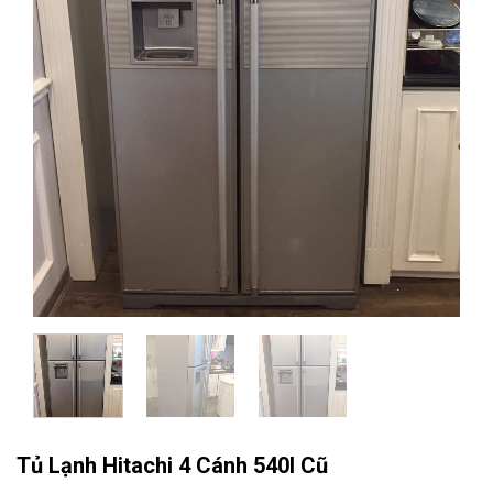
Tủ Lạnh Hitachi 4 Cánh 540l Cũ