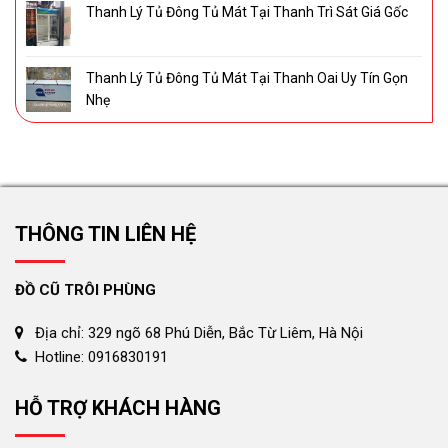
Thanh Lý Tủ Đông Tủ Mát Tại Thanh Trì Sát Giá Gốc
Thanh Lý Tủ Đông Tủ Mát Tại Thanh Oai Uy Tín Gọn
Nhẹ
THÔNG TIN LIÊN HỆ
ĐỒ CŨ TRÔI PHÙNG
Địa chỉ: 329 ngõ 68 Phú Diễn, Bắc Từ Liêm, Hà Nội
Hotline: 0916830191
HỖ TRỢ KHÁCH HÀNG