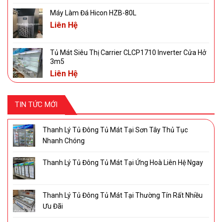
Máy Làm Đá Hicon HZB-80L
Liên Hệ
Tủ Mát Siêu Thị Carrier CLCP1710 Inverter Cửa Hở
3m5
Liên Hệ
TIN TỨC MỚI
Thanh Lý Tủ Đông Tủ Mát Tại Sơn Tây Thủ Tục
Nhanh Chóng
Thanh Lý Tủ Đông Tủ Mát Tại Ứng Hoà Liên Hệ Ngay
Thanh Lý Tủ Đông Tủ Mát Tại Thường Tín Rất Nhiều
Ưu Đãi