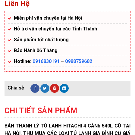
Liên Hệ
Miễn phí vận chuyển tại Hà Nội
Hỗ trợ vận chuyển tại các Tỉnh Thành
Sản phẩm tốt chất lượng
Bảo Hành 06 Tháng
Hotline:
0916830191
–
0988759682
CHI TIẾT SẢN PHẨM
BÁN THANH LÝ TỦ LẠNH HITACHI 4 CÁNh 540L CŨ TẠI
HÀ NỘI. THU MUA CÁC LOẠI TỦ LẠNH GIA ĐÌNH CŨ GIÁ