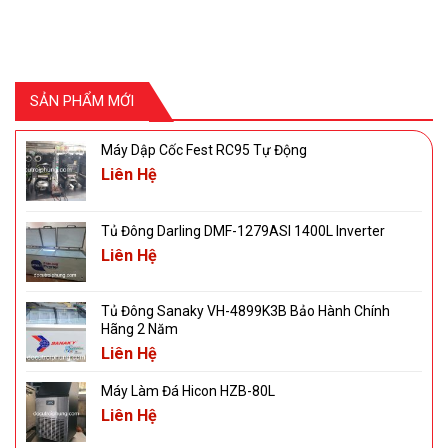
SẢN PHẨM MỚI
Máy Dập Cốc Fest RC95 Tự Động
Liên Hệ
Tủ Đông Darling DMF-1279ASI 1400L Inverter
Liên Hệ
Tủ Đông Sanaky VH-4899K3B Bảo Hành Chính
Hãng 2 Năm
Liên Hệ
Máy Làm Đá Hicon HZB-80L
Liên Hệ