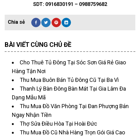
SDT: 0916830191 – 0988759682
BÀI VIẾT CÙNG CHỦ ĐỀ
Cho Thuê Tủ Đông Tại Sóc Sơn Giá Rẻ Giao
Hàng Tận Nơi
Thu Mua Buôn Bán Tủ Đông Cũ Tại Ba Vì
Thanh Lý Bàn Đông Bàn Mát Tại Gia Lâm Đa
Dạng Mẫu Mã
Thu Mua Đồ Văn Phòng Tại Đan Phượng Bán
Ngay Nhận Tiền
Thợ Sửa Điều Hòa Tại Hoài Đức
Thu Mua Đồ Cũ Nhà Hàng Trọn Gói Giá Cao