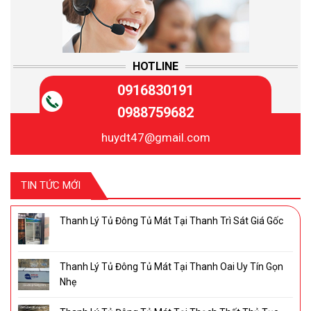
HOTLINE
0916830191
0988759682
huydt47@gmail.com
TIN TỨC MỚI
Thanh Lý Tủ Đông Tủ Mát Tại Thanh Trì Sát Giá Gốc
Thanh Lý Tủ Đông Tủ Mát Tại Thanh Oai Uy Tín Gọn
Nhẹ