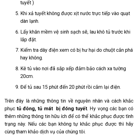
tuyết )
Khi xả tuyết không được xịt nước trực tiếp vào quạt
dàn lạnh.
Lấy khăn mềm vệ sinh sạch sẽ, lau khô tủ trước khi
lắp đặt.
Kiểm tra dây điện xem có bị hư hại do chuột cắn phá
hay không.
Kê tủ vào nơi đã sắp xếp đảm bảo cách xa tường
20cm.
Để tủ sau 15 phút đến 20 phút rồi cắm lại điện.
Trên đây là những thông tin về nguyên nhân và cách khắc
phục
tủ đông, tủ mát bị đóng tuyết
. Hy vọng các bạn có
thêm những thông tin hữu ích để có thể khắc phục được tình
trạng này. Nếu các bạn không tự khắc phục được thì hãy
cùng tham khảo dịch vụ của chúng tôi.