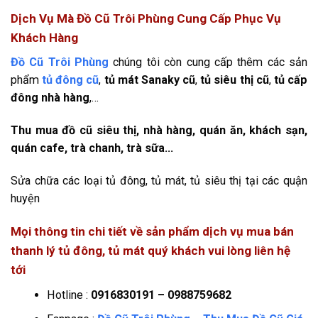
Dịch Vụ Mà Đồ Cũ Trôi Phùng Cung Cấp Phục Vụ
Khách Hàng
Đồ Cũ Trôi Phùng
chúng tôi còn cung cấp thêm các sản
phẩm
tủ đông cũ
,
tủ mát Sanaky cũ
,
tủ siêu thị cũ
,
tủ cấp
đông nhà hàng
,…
Thu mua đồ cũ siêu thị, nhà hàng, quán ăn, khách sạn,
quán cafe, trà chanh, trà sữa…
Sửa chữa các loại tủ đông, tủ mát, tủ siêu thị tại các quận
huyện
Mọi thông tin chi tiết về sản phẩm dịch vụ mua bán
thanh lý tủ đông, tủ mát quý khách vui lòng liên hệ
tới
Hotline :
0916830191 – 0988759682