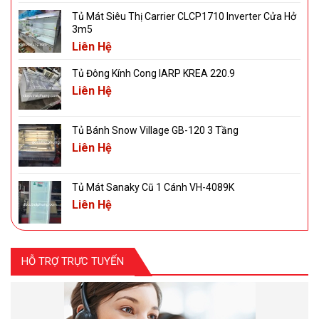
Tủ Mát Siêu Thị Carrier CLCP1710 Inverter Cửa Hở
3m5
Liên Hệ
Tủ Đông Kính Cong IARP KREA 220.9
Liên Hệ
Tủ Bánh Snow Village GB-120 3 Tầng
Liên Hệ
Tủ Mát Sanaky Cũ 1 Cánh VH-4089K
Liên Hệ
HỖ TRỢ TRỰC TUYẾN