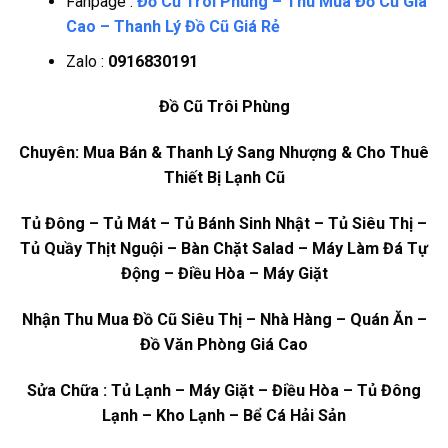
Fanpage :
Đồ Cũ Trôi Phùng – Thu Mua Đồ Cũ Giá
Cao – Thanh Lý Đồ Cũ Giá Rẻ
Zalo :
0916830191
Đồ Cũ Trôi Phùng
Chuyên: Mua Bán & Thanh Lý Sang Nhượng & Cho Thuê
Thiết Bị Lạnh Cũ
Tủ Đông – Tủ Mát – Tủ Bánh Sinh Nhật – Tủ Siêu Thị –
Tủ Quầy Thịt Nguội – Bàn Chặt Salad – Máy Làm Đá Tự
Động – Điều Hòa – Máy Giặt
Nhận Thu Mua Đồ Cũ Siêu Thị – Nhà Hàng – Quán Ăn –
Đồ Văn Phòng Giá Cao
Sửa Chữa : Tủ Lạnh – Máy Giặt – Điều Hòa – Tủ Đông
Lạnh – Kho Lạnh – Bể Cá Hải Sản