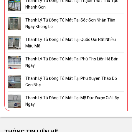
Thanh Lý Tủ Đông Tủ Mát Tại Thạch Thất Thủ Tục
Nhanh Gọn
Thanh Lý Tủ Đông Tủ Mát Tại Sóc Sơn Nhận Tiền
Ngay Không Lo
Thanh Lý Tủ Đông Tủ Mát Tại Quốc Oai Rất Nhiều
Mẫu Mã
Thanh Lý Tủ Đông Tủ Mát Tại Phú Thọ Liên Hệ Bán
Ngay
Thanh Lý Tủ Đông Tủ Mát Tại Phú Xuyên Tháo Dỡ
Gọn Nhẹ
Thanh Lý Tủ Đông Tủ Mát Tại Mỹ Đức Được Giá Lấy
Ngay
THÔNG TIN LIÊN HỆ