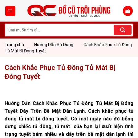
Skip
to
content
Tìm
kiếm:
Trang chủ
Hướng Dẫn Sử Dụng
Cách Khắc Phục Tủ Đông
Tủ Mát Bị Đóng Tuyết
Cách Khắc Phục Tủ Đông Tủ Mát Bị
Đóng Tuyết
Hướng Dẫn Cách Khắc Phục Tủ Đông Tủ Mát Bị Đóng
Tuyết Dày Trên Bề Mặt Dàn Lạnh. Cách khắc phục tủ
đông tủ mát bị đóng tuyết. Có một ngày nào đó bỗng
dưng chiếc tủ đông, tủ mát của bạn lại xuất hiện tình
trạng tuyết bám nhiều và dày trên bề mặt dàn lạnh thì