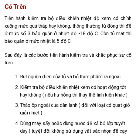
Cố Trên
Tiến hành kiểm tra bộ điều khiển nhiệt độ xem có chỉnh
xuống mức quá thấp hay không, thông thường tủ đông thì để
ở mức số 3 bảo quản ở nhiệt độ -18 độ C. Còn tủ mát thì
bảo quản ở mức nhiệt là 5 độ C.
Sau đây là các bước tiến hành kiểm tra và khắc phục sự cố
trên
Rút nguồn điện của tủ và bỏ thực phẩm ra ngoài.
Kiểm tra bộ điều khiển nhiệt xem có hoạt động tốt
hay không ( nếu hư hỏng thì thay thế linh kiện khác )
Tháo ốp ngoài của dàn lạnh ( đối với loại có quạt gió
giải nhiệt )
Dùng máy sấy hoặc dùng nước để xả bỏ lớp tuyết
dày ( tuyệt đối không sử dụng vật sắc nhọn để cạy