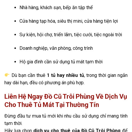
Nhà hàng, khách sạn, bếp ăn tập thể
Cửa hàng tạp hóa, siêu thị mini, cửa hàng tiện lợi
Sự kiện, hội chợ, triển lãm, tiệc cưới, tiệc ngoài trời
Doanh nghiệp, văn phòng, công trình
Hộ gia đình cần sử dụng tủ mát tạm thời
Dù bạn cần thuê
1 tủ hay nhiều tủ
, trong thời gian ngắn
hay dài hạn, đều có phương án phù hợp.
Liên Hệ Ngay Đồ Cũ Trôi Phùng Về Dịch Vụ
Cho Thuê Tủ Mát Tại Thường Tín
Đừng đầu tư mua tủ mới khi nhu cầu sử dụng chỉ mang tính
tạm thời.
Hãy lựa chọn
dịch vụ cho thuê của Đồ Cũ Trôi Phùng
để