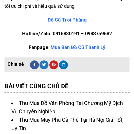
tối ưu chi phí và hiệu quả sử dụng.
Đồ Cũ Trôi Phùng
Hotline/Zalo: 0916830191 – 0988759682
Fanpage
:
Mua Bán Đồ Cũ Thanh Lý
BÀI VIẾT CÙNG CHỦ ĐỀ
Thu Mua Đồ Văn Phòng Tại Chương Mỹ Dịch
Vụ Chuyên Nghiệp
Thu Mua Máy Pha Cà Phê Tại Hà Nội Giá Tốt,
Uy Tín