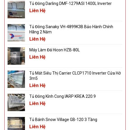
Tủ Đông Darling DMF-1279ASI 1400L Inverter
Liên Hệ
Tủ Đông Sanaky VH-4899K3B Bảo Hành Chính
Hãng 2 Năm
Liên Hệ
Máy Làm Đá Hicon HZB-80L
Liên Hệ
Tủ Mát Siêu Thị Carrier CLCP1710 Inverter Cửa Hở
3m5
Liên Hệ
Tủ Đông Kính Cong IARP KREA 220.9
Liên Hệ
Tủ Bánh Snow Village GB-120 3 Tầng
Liên Hệ