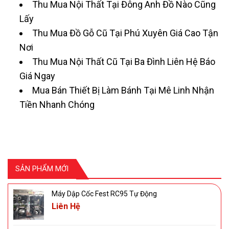
Thu Mua Nội Thất Tại Đông Anh Đồ Nào Cũng
Lấy
Thu Mua Đồ Gỗ Cũ Tại Phú Xuyên Giá Cao Tận
Nơi
Thu Mua Nội Thất Cũ Tại Ba Đình Liên Hệ Báo
Giá Ngay
Mua Bán Thiết Bị Làm Bánh Tại Mê Linh Nhận
Tiền Nhanh Chóng
SẢN PHẨM MỚI
Máy Dập Cốc Fest RC95 Tự Động
Liên Hệ