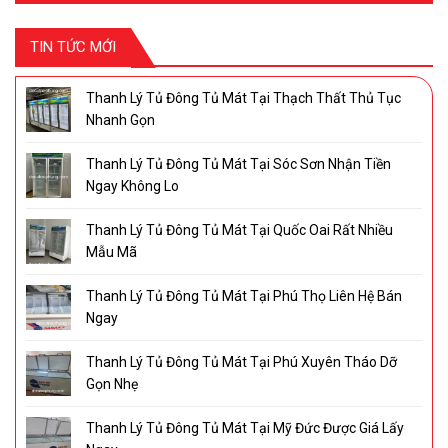
TIN TỨC MỚI
Thanh Lý Tủ Đông Tủ Mát Tại Thạch Thất Thủ Tục
Nhanh Gọn
Thanh Lý Tủ Đông Tủ Mát Tại Sóc Sơn Nhận Tiền
Ngay Không Lo
Thanh Lý Tủ Đông Tủ Mát Tại Quốc Oai Rất Nhiều
Mẫu Mã
Thanh Lý Tủ Đông Tủ Mát Tại Phú Thọ Liên Hệ Bán
Ngay
Thanh Lý Tủ Đông Tủ Mát Tại Phú Xuyên Tháo Dỡ
Gọn Nhẹ
Thanh Lý Tủ Đông Tủ Mát Tại Mỹ Đức Được Giá Lấy