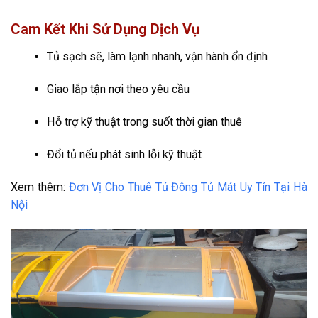
Cam Kết Khi Sử Dụng Dịch Vụ
Tủ sạch sẽ, làm lạnh nhanh, vận hành ổn định
Giao lắp tận nơi theo yêu cầu
Hỗ trợ kỹ thuật trong suốt thời gian thuê
Đổi tủ nếu phát sinh lỗi kỹ thuật
Xem thêm:
Đơn Vị Cho Thuê Tủ Đông Tủ Mát Uy Tín Tại Hà
Nội