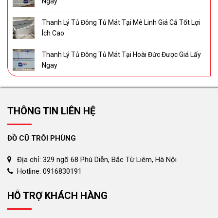
Ngay
Thanh Lý Tủ Đông Tủ Mát Tại Mê Linh Giá Cả Tốt Lợi
Ích Cao
Thanh Lý Tủ Đông Tủ Mát Tại Hoài Đức Được Giá Lấy
Ngay
THÔNG TIN LIÊN HỆ
ĐỒ CŨ TRÔI PHÙNG
Địa chỉ: 329 ngõ 68 Phú Diễn, Bắc Từ Liêm, Hà Nội
Hotline: 0916830191
HỖ TRỢ KHÁCH HÀNG