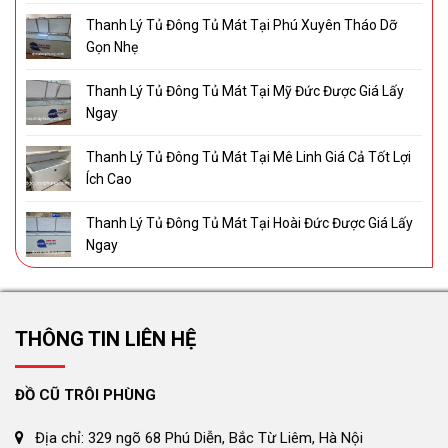
Thanh Lý Tủ Đông Tủ Mát Tại Phú Xuyên Tháo Dỡ
Gọn Nhẹ
Thanh Lý Tủ Đông Tủ Mát Tại Mỹ Đức Được Giá Lấy
Ngay
Thanh Lý Tủ Đông Tủ Mát Tại Mê Linh Giá Cả Tốt Lợi
Ích Cao
Thanh Lý Tủ Đông Tủ Mát Tại Hoài Đức Được Giá Lấy
Ngay
THÔNG TIN LIÊN HỆ
ĐỒ CŨ TRÔI PHÙNG
Địa chỉ: 329 ngõ 68 Phú Diễn, Bắc Từ Liêm, Hà Nội