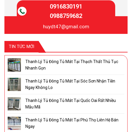
0916830191
0988759682
huydt47@gmail.com
TIN TỨC MỚI
Thanh Lý Tủ Đông Tủ Mát Tại Thạch Thất Thủ Tục
Nhanh Gọn
Thanh Lý Tủ Đông Tủ Mát Tại Sóc Sơn Nhận Tiền
Ngay Không Lo
Thanh Lý Tủ Đông Tủ Mát Tại Quốc Oai Rất Nhiều
Mẫu Mã
Thanh Lý Tủ Đông Tủ Mát Tại Phú Thọ Liên Hệ Bán
Ngay