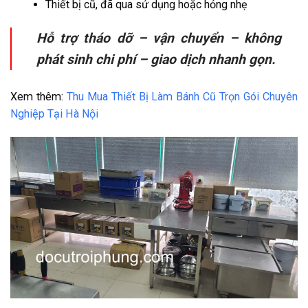
Thiết bị cũ, đã qua sử dụng hoặc hỏng nhẹ
Hỗ trợ tháo dỡ – vận chuyển – không
phát sinh chi phí – giao dịch nhanh gọn.
Xem thêm:
Thu Mua Thiết Bị Làm Bánh Cũ Trọn Gói Chuyên
Nghiệp Tại Hà Nội