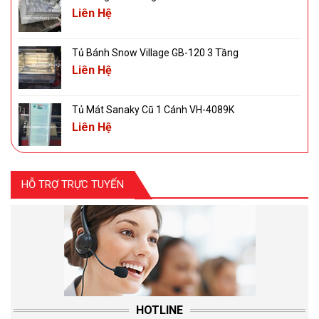
Liên Hệ
Tủ Bánh Snow Village GB-120 3 Tầng
Liên Hệ
Tủ Mát Sanaky Cũ 1 Cánh VH-4089K
Liên Hệ
HỖ TRỢ TRỰC TUYẾN
HOTLINE