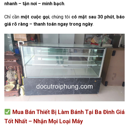
nhanh – tận nơi – minh bạch
.
Chỉ cần
một cuộc gọi
, chúng tôi
có mặt sau 30 phút
,
báo
giá rõ ràng – thanh toán ngay trong ngày
.
Mua Bán Thiết Bị Làm Bánh Tại Ba Đình Giá
Tốt Nhất – Nhận Mọi Loại Máy