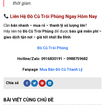
thời gian.
Liên Hệ Đồ Cũ Trôi Phùng Ngay Hôm Nay
Cần
bán nhanh – mua rẻ – thanh lý số lượng lớn
?
Hãy liên hệ
Đồ Cũ Trôi Phùng
để được
báo giá miễn phí –
giao dịch tận nơi – giá tốt nhất Ba Đình
.
Đồ Cũ Trôi Phùng
Hotline/Zalo: 0916830191 – 0988759682
Fanpage
:
Mua Bán Đồ Cũ Thanh Lý
BÀI VIẾT CÙNG CHỦ ĐỀ