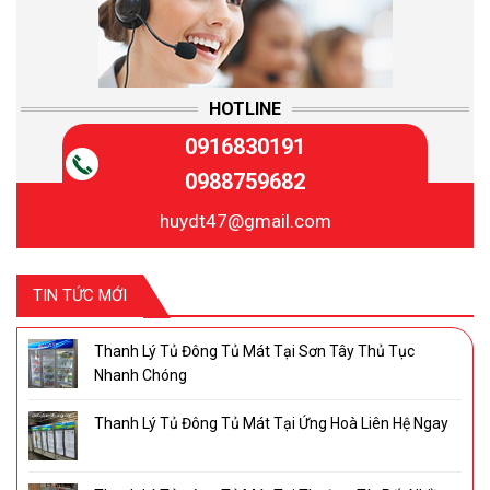
HOTLINE
0916830191
0988759682
huydt47@gmail.com
TIN TỨC MỚI
Thanh Lý Tủ Đông Tủ Mát Tại Sơn Tây Thủ Tục
Nhanh Chóng
Thanh Lý Tủ Đông Tủ Mát Tại Ứng Hoà Liên Hệ Ngay