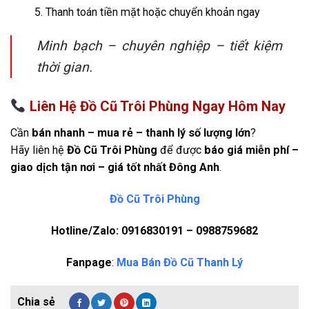
Thanh toán tiền mặt hoặc chuyển khoản ngay
Minh bạch – chuyên nghiệp – tiết kiệm
thời gian.
Liên Hệ Đồ Cũ Trôi Phùng Ngay Hôm Nay
Cần
bán nhanh – mua rẻ – thanh lý số lượng lớn
?
Hãy liên hệ
Đồ Cũ Trôi Phùng
để được
báo giá miễn phí –
giao dịch tận nơi – giá tốt nhất Đông Anh
.
Đồ Cũ Trôi Phùng
Hotline/Zalo: 0916830191 – 0988759682
Fanpage
:
Mua Bán Đồ Cũ Thanh Lý