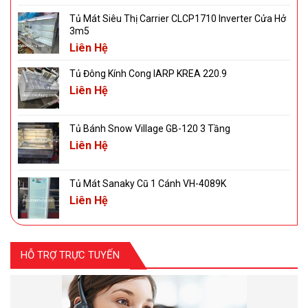
Tủ Mát Siêu Thị Carrier CLCP1710 Inverter Cửa Hở
3m5
Liên Hệ
Tủ Đông Kính Cong IARP KREA 220.9
Liên Hệ
Tủ Bánh Snow Village GB-120 3 Tầng
Liên Hệ
Tủ Mát Sanaky Cũ 1 Cánh VH-4089K
Liên Hệ
HỖ TRỢ TRỰC TUYẾN