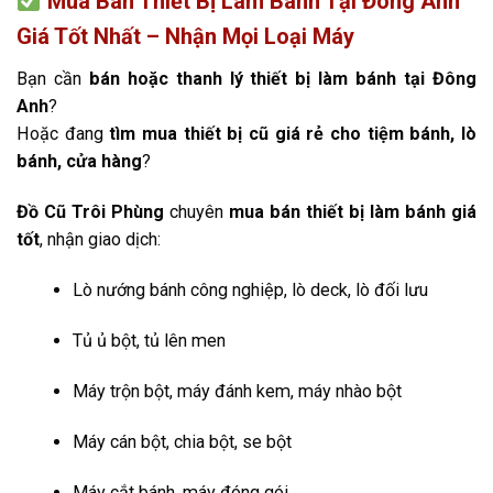
Mua Bán Thiết Bị Làm Bánh Tại Đông Anh
Giá Tốt Nhất – Nhận Mọi Loại Máy
Bạn cần
bán hoặc thanh lý thiết bị làm bánh tại Đông
Anh
?
Hoặc đang
tìm mua thiết bị cũ giá rẻ cho tiệm bánh, lò
bánh, cửa hàng
?
Đồ Cũ Trôi Phùng
chuyên
mua bán thiết bị làm bánh giá
tốt
, nhận giao dịch:
Lò nướng bánh công nghiệp, lò deck, lò đối lưu
Tủ ủ bột, tủ lên men
Máy trộn bột, máy đánh kem, máy nhào bột
Máy cán bột, chia bột, se bột
Máy cắt bánh, máy đóng gói