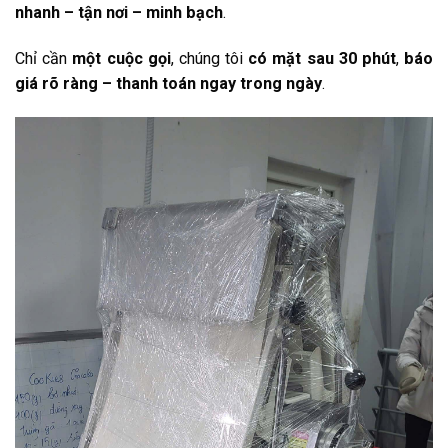
nhanh – tận nơi – minh bạch
.
Chỉ cần
một cuộc gọi
, chúng tôi
có mặt sau 30 phút
,
báo
giá rõ ràng – thanh toán ngay trong ngày
.