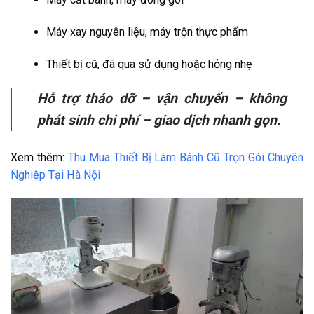
Máy xay nguyên liệu, máy trộn thực phẩm
Thiết bị cũ, đã qua sử dụng hoặc hỏng nhẹ
Hỗ trợ tháo dỡ – vận chuyển – không
phát sinh chi phí – giao dịch nhanh gọn.
Xem thêm:
Thu Mua Thiết Bị Làm Bánh Cũ Trọn Gói Chuyên
Nghiệp Tại Hà Nội