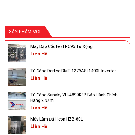
SẢN PHẨM MỚI
Máy Dập Cốc Fest RC95 Tự Động
Liên Hệ
Tủ Đông Darling DMF-1279ASI 1400L Inverter
Liên Hệ
Tủ Đông Sanaky VH-4899K3B Bảo Hành Chính
Hãng 2 Năm
Liên Hệ
Máy Làm Đá Hicon HZB-80L
Liên Hệ