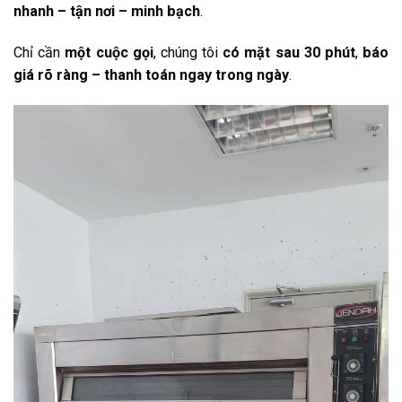
nhanh – tận nơi – minh bạch
.
Chỉ cần
một cuộc gọi
, chúng tôi
có mặt sau 30 phút
,
báo
giá rõ ràng – thanh toán ngay trong ngày
.