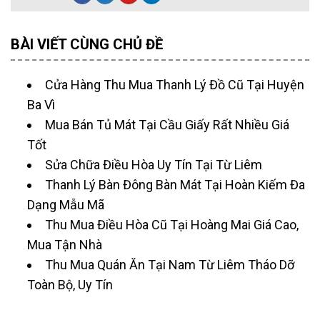
BÀI VIẾT CÙNG CHỦ ĐỀ
Cửa Hàng Thu Mua Thanh Lý Đồ Cũ Tại Huyện
Ba Vì
Mua Bán Tủ Mát Tại Cầu Giấy Rất Nhiều Giá
Tốt
Sửa Chữa Điều Hòa Uy Tín Tại Từ Liêm
Thanh Lý Bàn Đông Bàn Mát Tại Hoàn Kiếm Đa
Dạng Mẫu Mã
Thu Mua Điều Hòa Cũ Tại Hoàng Mai Giá Cao,
Mua Tận Nhà
Thu Mua Quán Ăn Tại Nam Từ Liêm Tháo Dỡ
Toàn Bộ, Uy Tín