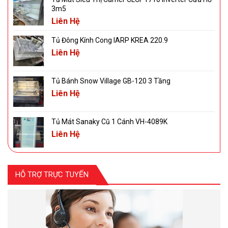
3m5
Liên Hệ
Tủ Đông Kính Cong IARP KREA 220.9
Liên Hệ
Tủ Bánh Snow Village GB-120 3 Tầng
Liên Hệ
Tủ Mát Sanaky Cũ 1 Cánh VH-4089K
Liên Hệ
HỖ TRỢ TRỰC TUYẾN