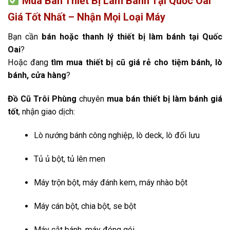
Mua Bán Thiết Bị Làm Bánh Tại Quốc Oai
Giá Tốt Nhất – Nhận Mọi Loại Máy
Bạn cần
bán hoặc thanh lý thiết bị làm bánh tại Quốc
Oai
?
Hoặc đang
tìm mua thiết bị cũ giá rẻ cho tiệm bánh, lò
bánh, cửa hàng
?
Đồ Cũ Trôi Phùng
chuyên
mua bán thiết bị làm bánh giá
tốt
, nhận giao dịch:
Lò nướng bánh công nghiệp, lò deck, lò đối lưu
Tủ ủ bột, tủ lên men
Máy trộn bột, máy đánh kem, máy nhào bột
Máy cán bột, chia bột, se bột
Máy cắt bánh, máy đóng gói