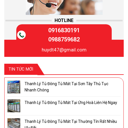
HOTLINE
0916830191
0988759682
huydt47@gmail.com
TIN TỨC MỚI
Thanh Lý Tủ Đông Tủ Mát Tại Sơn Tây Thủ Tục
Nhanh Chóng
Thanh Lý Tủ Đông Tủ Mát Tại Ứng Hoà Liên Hệ Ngay
Thanh Lý Tủ Đông Tủ Mát Tại Thường Tín Rất Nhiều
Ưu Đãi