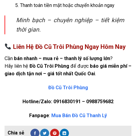
Thanh toán tiền mặt hoặc chuyển khoản ngay
Minh bạch – chuyên nghiệp – tiết kiệm
thời gian.
Liên Hệ Đồ Cũ Trôi Phùng Ngay Hôm Nay
Cần
bán nhanh – mua rẻ – thanh lý số lượng lớn
?
Hãy liên hệ
Đồ Cũ Trôi Phùng
để được
báo giá miễn phí –
giao dịch tận nơi – giá tốt nhất Quốc Oai
.
Đồ Cũ Trôi Phùng
Hotline/Zalo: 0916830191 – 0988759682
Fanpage
:
Mua Bán Đồ Cũ Thanh Lý