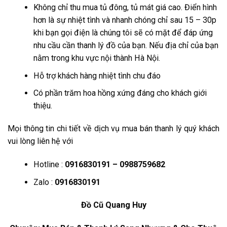
Không chỉ thu mua tủ đông, tủ mát giá cao. Điển hình
hơn là sự nhiệt tình và nhanh chóng chỉ sau 15 – 30p
khi bạn gọi điện là chúng tôi sẽ có mặt để đáp ứng
nhu cầu cần thanh lý đồ của bạn. Nếu địa chỉ của bạn
nằm trong khu vực nội thành Hà Nội.
Hỗ trợ khách hàng nhiệt tình chu đáo
Có phần trăm hoa hồng xứng đáng cho khách giới
thiệu.
Mọi thông tin chi tiết về dịch vụ mua bán thanh lý quý khách
vui lòng liên hệ với
Hotline :
0916830191 – 0988759682
Zalo :
0916830191
Đồ Cũ Quang Huy