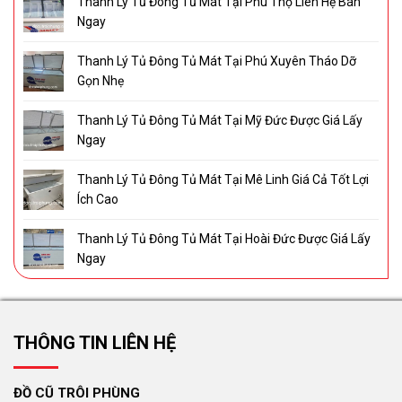
Thanh Lý Tủ Đông Tủ Mát Tại Phú Thọ Liên Hệ Bán
Ngay
Thanh Lý Tủ Đông Tủ Mát Tại Phú Xuyên Tháo Dỡ
Gọn Nhẹ
Thanh Lý Tủ Đông Tủ Mát Tại Mỹ Đức Được Giá Lấy
Ngay
Thanh Lý Tủ Đông Tủ Mát Tại Mê Linh Giá Cả Tốt Lợi
Ích Cao
Thanh Lý Tủ Đông Tủ Mát Tại Hoài Đức Được Giá Lấy
Ngay
THÔNG TIN LIÊN HỆ
ĐỒ CŨ TRÔI PHÙNG