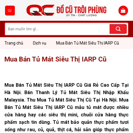
Skip
to
content
Tìm
kiếm:
Trang chủ
Dịch vụ
Mua Bán Tủ Mát Siêu Thị IARP Cũ
Mua Bán Tủ Mát Siêu Thị IARP Cũ
Mua Bán Tủ Mát Siêu Thị IARP Cũ Giá Rẻ Cao Cấp Tại
Hà Nội. Bán Thanh Lý Tủ Mát Siêu Thị Nhập Khẩu
Malaysia. Thu Mua Tủ Mát Siêu Thị Cũ Tại Hà Nội. Mua
Bán Tủ Mát Siêu Thị IARP Cũ mẫu tủ mát được nhiều
cửa hàng hay các siêu thị mini, chuỗi cửa hàng thực
phẩm sạch tin dùng. Tủ mát bảo quản thực phẩm tươi
sống như rau, củ, quả, thịt cá, hải sản giúp thực phẩm