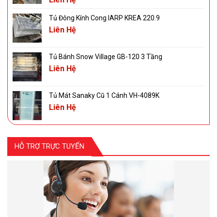
Tủ Đông Kính Cong IARP KREA 220.9
Liên Hệ
Tủ Bánh Snow Village GB-120 3 Tầng
Liên Hệ
Tủ Mát Sanaky Cũ 1 Cánh VH-4089K
Liên Hệ
HỖ TRỢ TRỰC TUYẾN