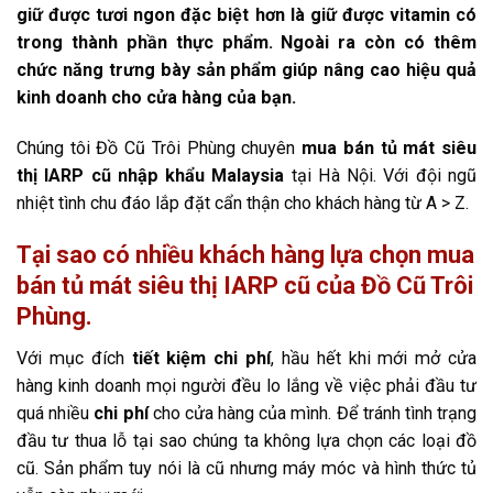
giữ được tươi ngon đặc biệt hơn là giữ được vitamin có
trong thành phần thực phẩm. Ngoài ra còn có thêm
chức năng trưng bày sản phẩm giúp nâng cao hiệu quả
kinh doanh cho cửa hàng của bạn.
Chúng tôi Đồ Cũ Trôi Phùng chuyên
mua bán tủ mát siêu
thị IARP cũ nhập khẩu Malaysia
tại Hà Nội. Với đội ngũ
nhiệt tình chu đáo lắp đặt cẩn thận cho khách hàng từ A > Z.
Tại sao có nhiều khách hàng lựa chọn mua
bán tủ mát siêu thị IARP cũ của Đồ Cũ Trôi
Phùng.
Với mục đích
tiết kiệm chi phí
, hầu hết khi mới mở cửa
hàng kinh doanh mọi người đều lo lắng về việc phải đầu tư
quá nhiều
chi phí
cho cửa hàng của mình. Để tránh tình trạng
đầu tư thua lỗ tại sao chúng ta không lựa chọn các loại đồ
cũ. Sản phẩm tuy nói là cũ nhưng máy móc và hình thức tủ