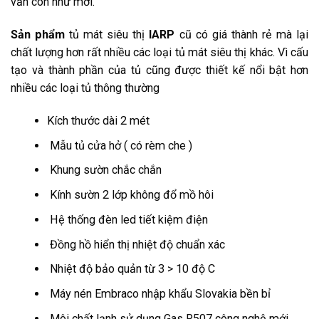
vẫn còn như mới.
Sản phẩm
tủ mát siêu thị
IARP
cũ có giá thành rẻ mà lại
chất lượng hơn rất nhiều các loại tủ mát siêu thị khác. Vì cấu
tạo và thành phần của tủ cũng được thiết kế nổi bật hơn
nhiều các loại tủ thông thường
Kích thước dài 2 mét
Mẫu tủ cửa hở ( có rèm che )
Khung sườn chắc chắn
Kính sườn 2 lớp không đổ mồ hôi
Hệ thống đèn led tiết kiệm điện
Đồng hồ hiển thị nhiệt độ chuẩn xác
Nhiệt độ bảo quản từ 3 > 10 độ C
Máy nén Embraco nhập khẩu Slovakia bền bỉ
Môi chất lạnh sử dụng Gas R507 công nghệ mới