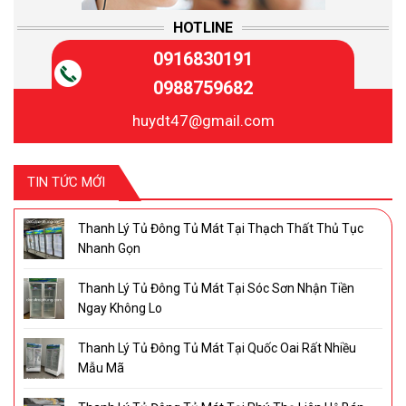
HOTLINE
0916830191
0988759682
huydt47@gmail.com
TIN TỨC MỚI
Thanh Lý Tủ Đông Tủ Mát Tại Thạch Thất Thủ Tục
Nhanh Gọn
Thanh Lý Tủ Đông Tủ Mát Tại Sóc Sơn Nhận Tiền
Ngay Không Lo
Thanh Lý Tủ Đông Tủ Mát Tại Quốc Oai Rất Nhiều
Mẫu Mã