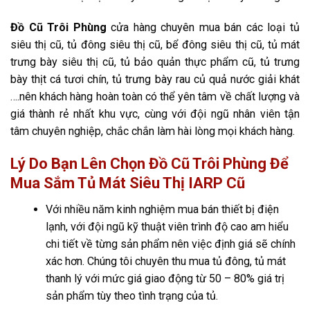
Đồ Cũ Trôi Phùng
cửa hàng chuyên mua bán các loại tủ
siêu thị cũ, tủ đông siêu thị cũ, bể đông siêu thị cũ, tủ mát
trưng bày siêu thị cũ, tủ bảo quản thực phẩm cũ, tủ trưng
bày thịt cá tươi chín, tủ trưng bày rau củ quả nước giải khát
….nên khách hàng hoàn toàn có thể yên tâm về chất lượng và
giá thành rẻ nhất khu vực, cùng với đội ngũ nhân viên tận
tâm chuyên nghiệp, chắc chắn làm hài lòng mọi khách hàng.
Lý Do Bạn Lên Chọn Đồ Cũ Trôi Phùng Để
Mua Sắm Tủ Mát Siêu Thị IARP Cũ
Với nhiều năm kinh nghiệm mua bán thiết bị điện
lạnh, với đội ngũ kỹ thuật viên trình độ cao am hiểu
chi tiết về từng sản phẩm nên việc định giá sẽ chính
xác hơn. Chúng tôi chuyên thu mua tủ đông, tủ mát
thanh lý với mức giá giao động từ 50 – 80% giá trị
sản phẩm tùy theo tình trạng của tủ.