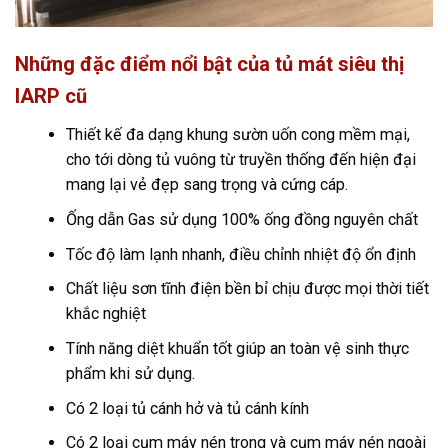
Những đặc điểm nổi bật của tủ mát siêu thị
IARP cũ
Thiết kế đa dạng khung sườn uốn cong mềm mại,
cho tới dòng tủ vuông từ truyền thống đến hiện đại
mang lại vẻ đẹp sang trọng và cứng cáp.
Ống dẫn Gas sử dụng 100% ống đồng nguyên chất
Tốc độ làm lạnh nhanh, điều chỉnh nhiệt độ ổn định
Chất liệu sơn tĩnh điện bền bỉ chịu được mọi thời tiết
khắc nghiệt
Tính năng diệt khuẩn tốt giúp an toàn vệ sinh thực
phẩm khi sử dụng.
Có 2 loại tủ cánh hở và tủ cánh kính
Có 2 loại cụm máy nén trong và cụm máy nén ngoài