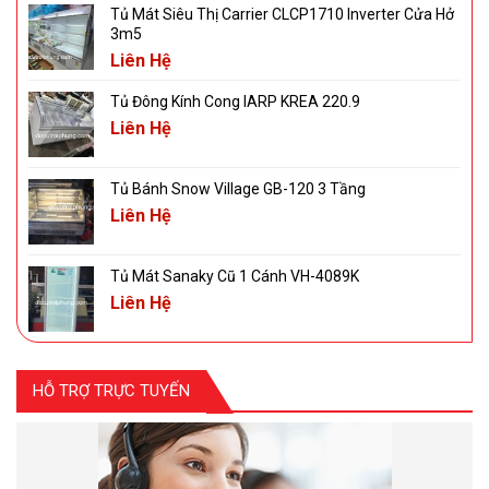
Tủ Mát Siêu Thị Carrier CLCP1710 Inverter Cửa Hở
3m5
Liên Hệ
Tủ Đông Kính Cong IARP KREA 220.9
Liên Hệ
Tủ Bánh Snow Village GB-120 3 Tầng
Liên Hệ
Tủ Mát Sanaky Cũ 1 Cánh VH-4089K
Liên Hệ
HỖ TRỢ TRỰC TUYẾN