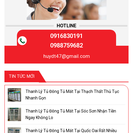
HOTLINE
0916830191
0988759682
huydt47@gmail.com
TIN TỨC MỚI
Thanh Lý Tủ Đông Tủ Mát Tại Thạch Thất Thủ Tục
Nhanh Gọn
Thanh Lý Tủ Đông Tủ Mát Tại Sóc Sơn Nhận Tiền
Ngay Không Lo
Thanh Lý Tủ Đông Tủ Mát Tại Quốc Oai Rất Nhiều