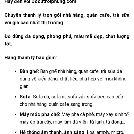
Hãy đến với Docutroiphung.com
Chuyên thanh lý trọn gói nhà hàng, quán cafe, trà sữa
với giá cao nhất thị trường.
Đồ dùng đa dạng, phong phú, mẫu mã đẹp, chất lượng
tốt.
Hàng thanh lý bao gồm:
Bàn ghế:
Bàn ghế nhà hàng, quán cafe, trà sữa đa
dạng về kiểu dáng, chất liệu, phù hợp với mọi không
gian.
Sofa:
Sofa da, sofa nỉ, sofa vải, sofa bed cao cấp
cho nhà hàng, quán cafe sang trọng.
Máy móc pha chế:
Máy pha cà phê, máy xay sinh tố,
máy ép trái cây, máy làm đá viên, tủ lạnh, tủ đông…
Hệ thống âm thanh, ánh sáng:
Loa, amply, micro,