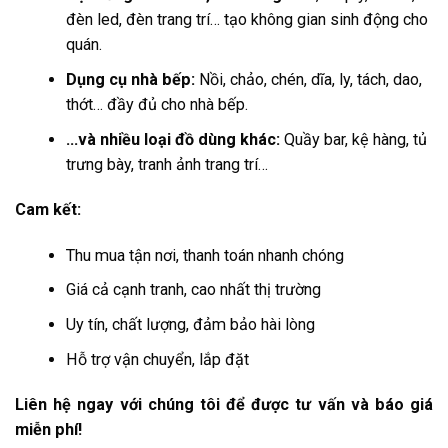
đèn led, đèn trang trí… tạo không gian sinh động cho
quán.
Dụng cụ nhà bếp:
Nồi, chảo, chén, dĩa, ly, tách, dao,
thớt… đầy đủ cho nhà bếp.
…và nhiều loại đồ dùng khác:
Quầy bar, kệ hàng, tủ
trưng bày, tranh ảnh trang trí…
Cam kết:
Thu mua tận nơi, thanh toán nhanh chóng
Giá cả cạnh tranh, cao nhất thị trường
Uy tín, chất lượng, đảm bảo hài lòng
Hỗ trợ vận chuyển, lắp đặt
Liên hệ ngay với chúng tôi để được tư vấn và báo giá
miễn phí!