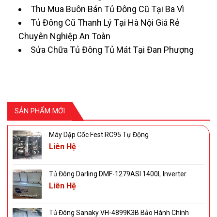
Thu Mua Buôn Bán Tủ Đông Cũ Tại Ba Vì
Tủ Đông Cũ Thanh Lý Tại Hà Nội Giá Rẻ
Chuyên Nghiệp An Toàn
Sửa Chữa Tủ Đông Tủ Mát Tại Đan Phượng
SẢN PHẨM MỚI
Máy Dập Cốc Fest RC95 Tự Động
Liên Hệ
Tủ Đông Darling DMF-1279ASI 1400L Inverter
Liên Hệ
Tủ Đông Sanaky VH-4899K3B Bảo Hành Chính