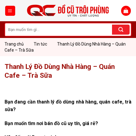
Skip
to
content
Tìm
kiếm:
Trang chủ
Tin tức
Thanh Lý Đồ Dùng Nhà Hàng – Quán
Cafe – Trà Sữa
Thanh Lý Đồ Dùng Nhà Hàng – Quán
Cafe – Trà Sữa
Bạn đang cần thanh lý đồ dùng nhà hàng, quán cafe, trà
sữa?
Bạn muốn tìm nơi bán đồ cũ uy tín, giá rẻ?