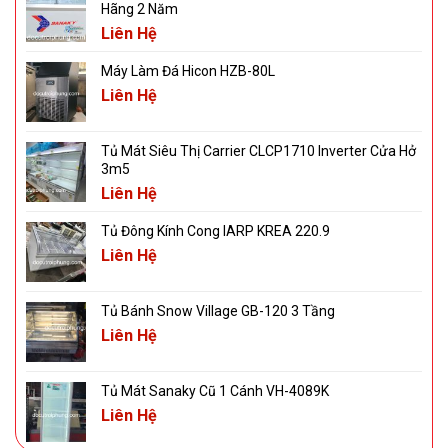
Hãng 2 Năm
Liên Hệ
Máy Làm Đá Hicon HZB-80L
Liên Hệ
Tủ Mát Siêu Thị Carrier CLCP1710 Inverter Cửa Hở
3m5
Liên Hệ
Tủ Đông Kính Cong IARP KREA 220.9
Liên Hệ
Tủ Bánh Snow Village GB-120 3 Tầng
Liên Hệ
Tủ Mát Sanaky Cũ 1 Cánh VH-4089K
Liên Hệ