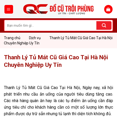
Skip
to
content
Tìm
kiếm:
Trang chủ
Dịch vụ
Thanh Lý Tủ Mát Cũ Giá Cao Tại Hà Nội
Chuyên Nghiệp Uy Tín
Thanh Lý Tủ Mát Cũ Giá Cao Tại Hà Nội
Chuyên Nghiệp Uy Tín
Thanh Lý Tủ Mát Cũ Giá Cao Tại Hà Nội, Ngày nay, xã hội
phát triển nhu cầu ăn uống của người tiêu dùng tăng cao.
Các nhà hàng quán ăn hay là các tụ điểm ăn uống cần đáp
ứng tiêu chí cho khách hàng cần có một số lượng lớn thực
phẩm được dự trữ sẵn nhưng tủ lạnh thì diện tích không đủ.