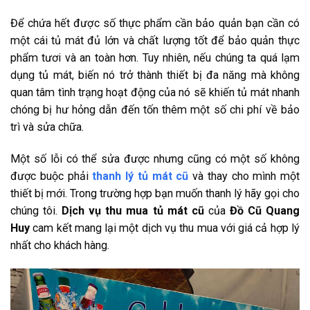
Để chứa hết được số thực phẩm cần bảo quản bạn cần có
một cái tủ mát đủ lớn và chất lượng tốt để bảo quản thực
phẩm tươi và an toàn hơn. Tuy nhiên, nếu chúng ta quá lạm
dụng tủ mát, biến nó trở thành thiết bị đa năng mà không
quan tâm tình trạng hoạt động của nó sẽ khiến tủ mát nhanh
chóng bị hư hỏng dẫn đến tốn thêm một số chi phí về bảo
trì và sửa chữa.
Một số lỗi có thể sửa được nhưng cũng có một số không
được buộc phải
thanh lý tủ mát cũ
và thay cho mình một
thiết bị mới. Trong trường hợp bạn muốn thanh lý hãy gọi cho
chúng tôi.
Dịch vụ
thu mua tủ mát cũ
của
Đồ Cũ Quang
Huy
cam kết mang lại một dịch vụ thu mua với giá cả hợp lý
nhất cho khách hàng.