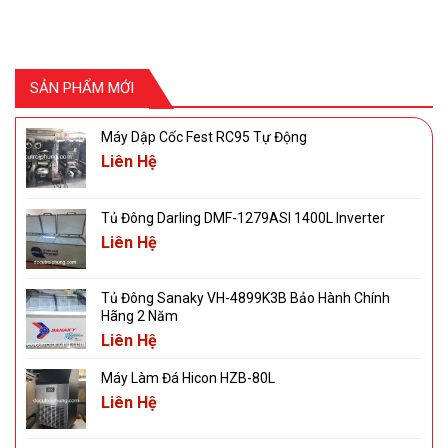
SẢN PHẨM MỚI
Máy Dập Cốc Fest RC95 Tự Động
Liên Hệ
Tủ Đông Darling DMF-1279ASI 1400L Inverter
Liên Hệ
Tủ Đông Sanaky VH-4899K3B Bảo Hành Chính
Hãng 2 Năm
Liên Hệ
Máy Làm Đá Hicon HZB-80L
Liên Hệ