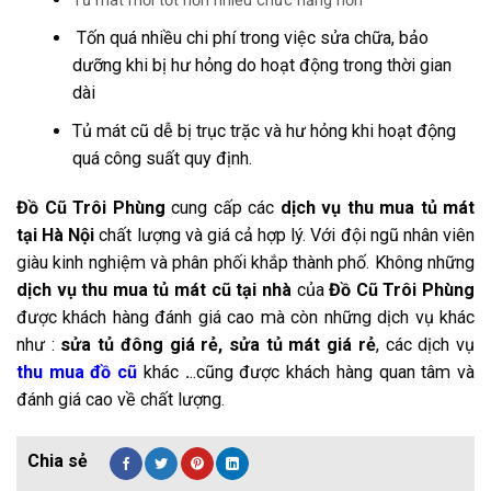
Tủ mát mới tốt hơn nhiều chức năng hơn
Tốn quá nhiều chi phí trong việc sửa chữa, bảo
dưỡng khi bị hư hỏng do hoạt động trong thời gian
dài
Tủ mát cũ dễ bị trục trặc và hư hỏng khi hoạt động
quá công suất quy định.
Đồ Cũ Trôi Phùng
cung cấp các
dịch vụ thu mua tủ mát
tại Hà Nội
chất lượng và giá cả hợp lý. Với đội ngũ nhân viên
giàu kinh nghiệm và phân phối khắp thành phố. Không những
dịch vụ thu mua tủ mát cũ tại nhà
của
Đồ Cũ Trôi Phùng
được khách hàng đánh giá cao mà còn những dịch vụ khác
như :
sửa tủ đông giá rẻ, sửa tủ mát giá rẻ
, các dịch vụ
thu mua đồ cũ
khác
.
..cũng được khách hàng quan tâm và
đánh giá cao về chất lượng.