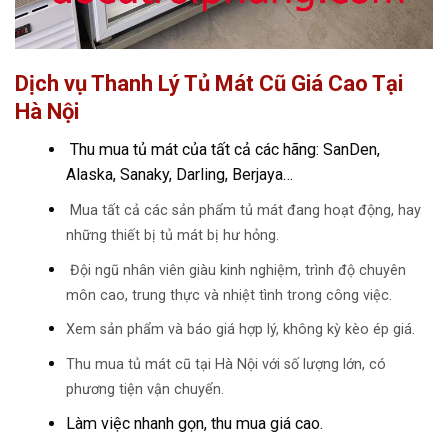
Dịch vụ Thanh Lý Tủ Mát Cũ Giá Cao Tại
Hà Nội
Thu mua tủ mát của tất cả các hãng: SanDen,
Alaska, Sanaky, Darling, Berjaya…
Mua tất cả các sản phẩm tủ mát đang hoạt động, hay
những thiết bị tủ mát bị hư hỏng.
Đội ngũ nhân viên giàu kinh nghiệm, trình độ chuyên
môn cao, trung thực và nhiệt tình trong công việc.
Xem sản phẩm và báo giá hợp lý, không kỳ kèo ép giá.
Thu mua tủ mát cũ tại Hà Nội với số lượng lớn, có
phương tiện vận chuyển.
Làm việc nhanh gọn, thu mua giá cao.