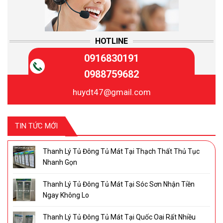
HOTLINE
0916830191
0988759682
huydt47@gmail.com
TIN TỨC MỚI
Thanh Lý Tủ Đông Tủ Mát Tại Thạch Thất Thủ Tục
Nhanh Gọn
Thanh Lý Tủ Đông Tủ Mát Tại Sóc Sơn Nhận Tiền
Ngay Không Lo
Thanh Lý Tủ Đông Tủ Mát Tại Quốc Oai Rất Nhiều