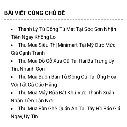
BÀI VIẾT CÙNG CHỦ ĐỀ
Thanh Lý Tủ Đông Tủ Mát Tại Sóc Sơn Nhận
Tiền Ngay Không Lo
Thu Mua Siêu Thị Minimart Tại Mỹ Đức Mức
Giá Cạnh Tranh
Thu Mua Đồ Gỗ Xưa Cũ Tại Hai Bà Trưng Uy
Tín, Nhanh Gọn
Thu Mua Buôn Bán Tủ Đông Cũ Tại Ứng Hòa
Với Tất Cả Các Hãng
Thu Mua Máy Rửa Bát Khu Vực Thanh Xuân
Nhận Tiền Tận Nơi
Thu Mua Bàn Ghế Quán Ăn Tại Tây Hồ Báo Giá
Ngay, Uy Tín