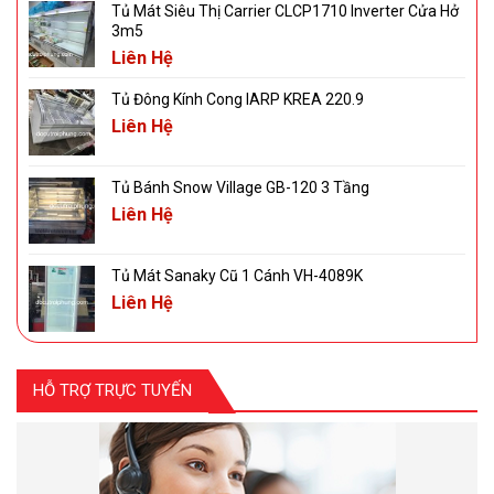
Tủ Mát Siêu Thị Carrier CLCP1710 Inverter Cửa Hở
3m5
Liên Hệ
Tủ Đông Kính Cong IARP KREA 220.9
Liên Hệ
Tủ Bánh Snow Village GB-120 3 Tầng
Liên Hệ
Tủ Mát Sanaky Cũ 1 Cánh VH-4089K
Liên Hệ
HỖ TRỢ TRỰC TUYẾN