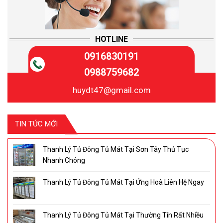
HOTLINE
0916830191
0988759682
huydt47@gmail.com
TIN TỨC MỚI
Thanh Lý Tủ Đông Tủ Mát Tại Sơn Tây Thủ Tục
Nhanh Chóng
Thanh Lý Tủ Đông Tủ Mát Tại Ứng Hoà Liên Hệ Ngay
Thanh Lý Tủ Đông Tủ Mát Tại Thường Tín Rất Nhiều