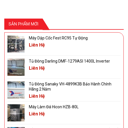
SẢN PHẨM MỚI
Máy Dập Cốc Fest RC95 Tự Động
Liên Hệ
Tủ Đông Darling DMF-1279ASI 1400L Inverter
Liên Hệ
Tủ Đông Sanaky VH-4899K3B Bảo Hành Chính
Hãng 2 Năm
Liên Hệ
Máy Làm Đá Hicon HZB-80L
Liên Hệ