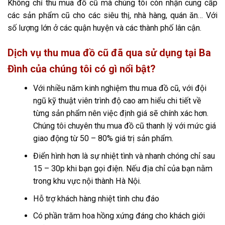
Không chỉ thu mua đồ cũ mà chúng tôi còn nhận cung cấp
các sản phẩm cũ cho các siêu thị, nhà hàng, quán ăn… Với
số lượng lớn ở các quận huyện và các thành phố lân cận.
Dịch vụ thu mua đồ cũ đã qua sử dụng tại Ba
Đình của chúng tôi có gì nổi bật?
Với nhiều năm kinh nghiệm thu mua đồ cũ, với đội
ngũ kỹ thuật viên trình độ cao am hiểu chi tiết về
từng sản phẩm nên việc định giá sẽ chính xác hơn.
Chúng tôi chuyên thu mua đồ cũ thanh lý với mức giá
giao động từ 50 – 80% giá trị sản phẩm.
Điển hình hơn là sự nhiệt tình và nhanh chóng chỉ sau
15 – 30p khi bạn gọi điện. Nếu địa chỉ của bạn nằm
trong khu vực nội thành Hà Nội.
Hỗ trợ khách hàng nhiệt tình chu đáo
Có phần trăm hoa hồng xứng đáng cho khách giới