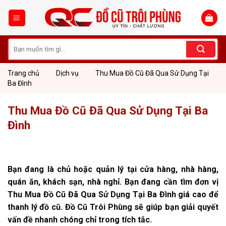
Skip
to
content
Tìm
kiếm:
Trang chủ
Dịch vụ
Thu Mua Đồ Cũ Đã Qua Sử Dụng Tại
Ba Đình
Thu Mua Đồ Cũ Đã Qua Sử Dụng Tại Ba
Đình
Bạn đang là chủ hoặc quản lý tại cửa hàng, nhà hàng,
quán ăn, khách sạn, nhà nghỉ. Bạn đang cần tìm đơn vị
Thu Mua Đồ Cũ Đã Qua Sử Dụng Tại Ba Đình giá cao để
thanh lý đồ cũ. Đồ Cũ Trôi Phùng sẽ giúp bạn giải quyết
vấn đề nhanh chóng chỉ trong tích tắc.