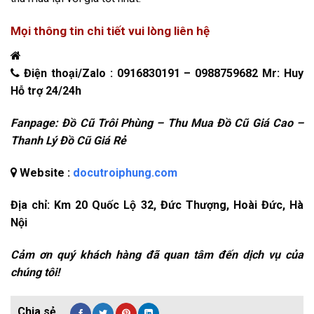
Mọi thông tin chi tiết vui lòng liên hệ
Điện thoại/Zalo : 0916830191 – 0988759682 Mr: Huy
Hỗ trợ 24/24h
Fanpage: Đồ Cũ Trôi Phùng – Thu Mua Đồ Cũ Giá Cao –
Thanh Lý Đồ Cũ Giá Rẻ
Website :
docutroiphung.com
Địa chỉ: Km 20 Quốc Lộ 32, Đức Thượng, Hoài Đức, Hà
Nội
Cảm ơn quý khách hàng đã quan tâm đến dịch vụ của
chúng tôi!