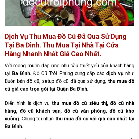
Dịch Vụ Thu Mua Đồ Cũ Đã Qua Sử Dụng
Tại Ba Đình. Thu Mua Tại Nhà Tại Cửa
Hàng Nhanh Nhất Giá Cao Nhất.
Với mong muốn đáp ứng nhu cầu thiết yếu của khách hàng
tại
Ba Đình.
Đồ Cũ Trôi Phùng cung cấp các
dịch vụ
như.
Buôn bán đồ cũ, setup đồ cũ đã qua sử dụng,
thu mua đồ
cũ giá cao trọn gói tại Quận Ba Đình
.
Điển hình là dịch vụ
thu mua đồ cũ siêu thị, đồ cũ nhà
hàng, đồ cũ khách sạn, đồ cũ văn phòng, đồ cũ kho
xưởng.
Chúng tôi nhận
thu mua đồ cũ với giá cao nhất tại
Ba Đình.