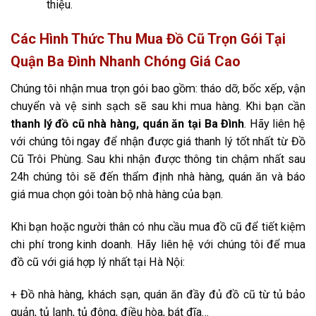
thiệu.
Các Hình Thức Thu Mua Đồ Cũ Trọn Gói Tại
Quận Ba Đình Nhanh Chóng Giá Cao
Chúng tôi nhận mua trọn gói bao gồm: tháo dỡ, bốc xếp, vận
chuyển và vệ sinh sạch sẽ sau khi mua hàng. Khi bạn cần
thanh lý đồ cũ nhà hàng, quán ăn tại Ba Đình
. Hãy liên hệ
với chúng tôi ngay để nhận được giá thanh lý tốt nhất từ Đồ
Cũ Trôi Phùng. Sau khi nhận được thông tin chậm nhất sau
24h chúng tôi sẽ đến thẩm định nhà hàng, quán ăn và báo
giá mua chọn gói toàn bộ nhà hàng của bạn.
Khi bạn hoặc người thân có nhu cầu mua đồ cũ để tiết kiệm
chi phí trong kinh doanh. Hãy liên hệ với chúng tôi để mua
đồ cũ với giá hợp lý nhất tại Hà Nội:
+ Đồ nhà hàng, khách sạn, quán ăn đầy đủ đồ cũ từ tủ bảo
quản, tủ lạnh, tủ đông, điều hòa, bát đĩa…