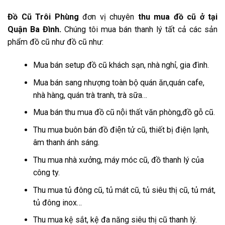
Đồ Cũ Trôi Phùng
đơn vị chuyên
thu mua đồ cũ ở tại
Quận Ba Đình.
Chúng tôi mua bán thanh lý tất cả các sản
phẩm đồ cũ như đồ cũ như:
Mua bán setup đồ cũ khách sạn, nhà nghỉ, gia đình.
Mua bán sang nhượng toàn bộ quán ăn,quán cafe,
nhà hàng, quán trà tranh, trà sữa…
Mua bán thu mua đồ cũ nội thất văn phòng,đồ gỗ cũ.
Thu mua buôn bán đồ điện tử cũ, thiết bị điện lạnh,
âm thanh ánh sáng.
Thu mua nhà xưởng, máy móc cũ, đồ thanh lý của
công ty.
Thu mua tủ đông cũ, tủ mát cũ, tủ siêu thị cũ, tủ mát,
tủ đông inox…
Thu mua kệ sắt, kệ đa năng siêu thị cũ thanh lý.