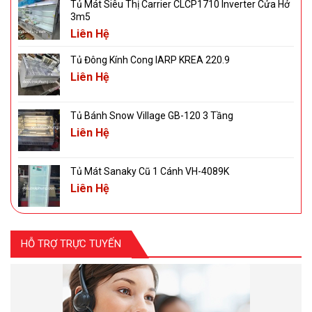
Tủ Mát Siêu Thị Carrier CLCP1710 Inverter Cửa Hở
3m5
Liên Hệ
Tủ Đông Kính Cong IARP KREA 220.9
Liên Hệ
Tủ Bánh Snow Village GB-120 3 Tầng
Liên Hệ
Tủ Mát Sanaky Cũ 1 Cánh VH-4089K
Liên Hệ
HỖ TRỢ TRỰC TUYẾN