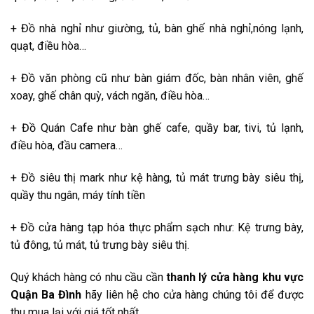
+ Đồ nhà nghỉ như giường, tủ, bàn ghế nhà nghỉ,nóng lạnh,
quạt, điều hòa…
+ Đồ văn phòng cũ như bàn giám đốc, bàn nhân viên, ghế
xoay, ghế chân quỳ, vách ngăn, điều hòa…
+ Đồ Quán Cafe như bàn ghế cafe, quầy bar, tivi, tủ lạnh,
điều hòa, đầu camera…
+ Đồ siêu thị mark như kệ hàng, tủ mát trưng bày siêu thị,
quầy thu ngân, máy tính tiền
+ Đồ cửa hàng tạp hóa thực phẩm sạch như: Kệ trưng bày,
tủ đông, tủ mát, tủ trưng bày siêu thị.
Quý khách hàng có nhu cầu cần
thanh lý cửa hàng khu vực
Quận Ba Đình
hãy liên hệ cho cửa hàng chúng tôi để được
thu mua lại với giá tốt nhất.