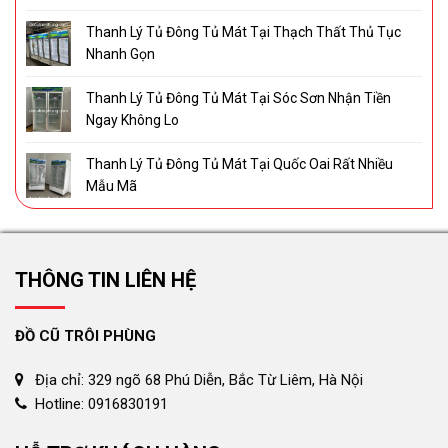
Thanh Lý Tủ Đông Tủ Mát Tại Thạch Thất Thủ Tục
Nhanh Gọn
Thanh Lý Tủ Đông Tủ Mát Tại Sóc Sơn Nhận Tiền
Ngay Không Lo
Thanh Lý Tủ Đông Tủ Mát Tại Quốc Oai Rất Nhiều
Mẫu Mã
THÔNG TIN LIÊN HỆ
ĐỒ CŨ TRÔI PHÙNG
Địa chỉ: 329 ngõ 68 Phú Diễn, Bắc Từ Liêm, Hà Nội
Hotline: 0916830191