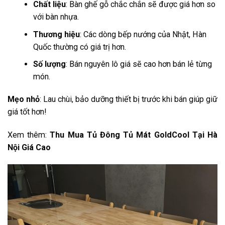
Chất liệu
: Bàn ghế gỗ chắc chắn sẽ được giá hơn so
với bàn nhựa.
Thương hiệu
: Các dòng bếp nướng của Nhật, Hàn
Quốc thường có giá trị hơn.
Số lượng
: Bán nguyên lô giá sẽ cao hơn bán lẻ từng
món.
Mẹo nhỏ
: Lau chùi, bảo dưỡng thiết bị trước khi bán giúp giữ
giá tốt hơn!
Xem thêm:
Thu Mua Tủ Đông Tủ Mát GoldCool Tại Hà
Nội Giá Cao