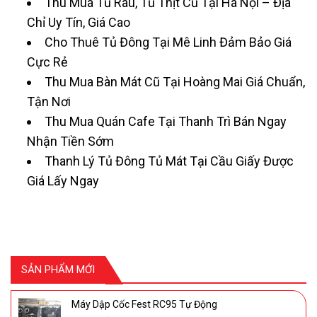
Thu Mua Tủ Rau, Tủ Thịt Cũ Tại Hà Nội – Địa
Chỉ Uy Tín, Giá Cao
Cho Thuê Tủ Đông Tại Mê Linh Đảm Bảo Giá
Cực Rẻ
Thu Mua Bàn Mát Cũ Tại Hoàng Mai Giá Chuẩn,
Tận Nơi
Thu Mua Quán Cafe Tại Thanh Trì Bán Ngay
Nhận Tiền Sớm
Thanh Lý Tủ Đông Tủ Mát Tại Cầu Giấy Được
Giá Lấy Ngay
SẢN PHẨM MỚI
Máy Dập Cốc Fest RC95 Tự Động