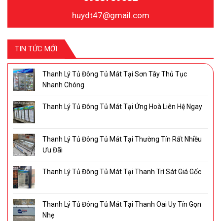
huydt47@gmail.com
TIN TỨC MỚI
Thanh Lý Tủ Đông Tủ Mát Tại Sơn Tây Thủ Tục
Nhanh Chóng
Thanh Lý Tủ Đông Tủ Mát Tại Ứng Hoà Liên Hệ Ngay
Thanh Lý Tủ Đông Tủ Mát Tại Thường Tín Rất Nhiều
Ưu Đãi
Thanh Lý Tủ Đông Tủ Mát Tại Thanh Trì Sát Giá Gốc
Thanh Lý Tủ Đông Tủ Mát Tại Thanh Oai Uy Tín Gọn
Nhẹ