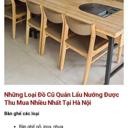
Những Loại Đồ Cũ Quán Lẩu Nướng Được
Thu Mua Nhiều Nhất Tại Hà Nội
Bàn ghế các loại
Bàn ghế gỗ, inox, nhựa