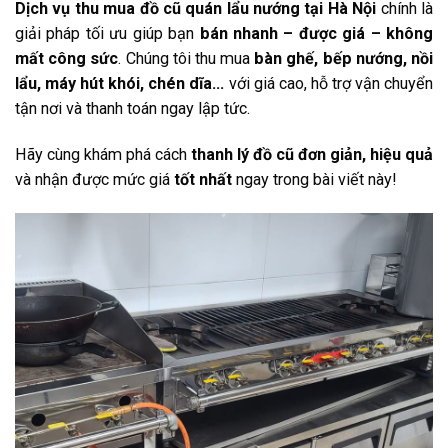
Dịch vụ thu mua đồ cũ quán lẩu nướng tại Hà Nội
chính là
giải pháp tối ưu giúp bạn
bán nhanh – được giá – không
mất công sức
. Chúng tôi thu mua
bàn ghế, bếp nướng, nồi
lẩu, máy hút khói, chén dĩa…
với giá cao, hỗ trợ vận chuyển
tận nơi và thanh toán ngay lập tức.
Hãy cùng khám phá cách
thanh lý đồ cũ đơn giản, hiệu quả
và nhận được mức giá
tốt nhất
ngay trong bài viết này!