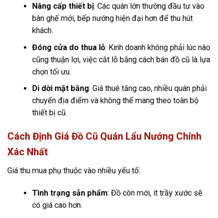
Nâng cấp thiết bị
: Các quán lớn thường đầu tư vào
bàn ghế mới, bếp nướng hiện đại hơn để thu hút
khách.
Đóng cửa do thua lỗ
: Kinh doanh không phải lúc nào
cũng thuận lợi, việc cắt lỗ bằng cách bán đồ cũ là lựa
chọn tối ưu.
Di dời mặt bằng
: Giá thuê tăng cao, nhiều quán phải
chuyển địa điểm và không thể mang theo toàn bộ
thiết bị cũ.
Cách Định Giá Đồ Cũ Quán Lẩu Nướng Chính
Xác Nhất
Giá thu mua phụ thuộc vào nhiều yếu tố:
Tình trạng sản phẩm
: Đồ còn mới, ít trầy xước sẽ
có giá cao hơn.