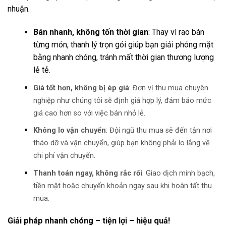
nhuận.
Bán nhanh, không tốn thời gian
: Thay vì rao bán
từng món, thanh lý trọn gói giúp bạn giải phóng mặt
bằng nhanh chóng, tránh mất thời gian thương lượng
lẻ tẻ.
Giá tốt hơn, không bị ép giá
: Đơn vị thu mua chuyên
nghiệp như chúng tôi sẽ định giá hợp lý, đảm bảo mức
giá cao hơn so với việc bán nhỏ lẻ.
Không lo vận chuyển
: Đội ngũ thu mua sẽ đến tận nơi
tháo dỡ và vận chuyển, giúp bạn không phải lo lắng về
chi phí vận chuyển.
Thanh toán ngay, không rắc rối
: Giao dịch minh bạch,
tiền mặt hoặc chuyển khoản ngay sau khi hoàn tất thu
mua.
Giải pháp nhanh chóng – tiện lợi – hiệu quả!