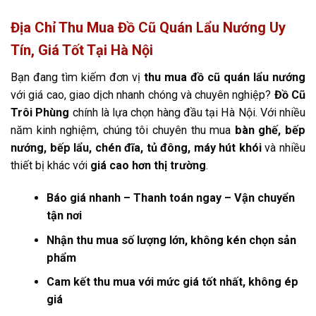
Địa Chỉ Thu Mua Đồ Cũ Quán Lẩu Nướng Uy
Tín, Giá Tốt Tại Hà Nội
Bạn đang tìm kiếm đơn vị
thu mua đồ cũ quán lẩu nướng
với giá cao, giao dịch nhanh chóng và chuyên nghiệp?
Đồ Cũ
Trôi Phùng
chính là lựa chọn hàng đầu tại Hà Nội. Với nhiều
năm kinh nghiệm, chúng tôi chuyên thu mua
bàn ghế, bếp
nướng, bếp lẩu, chén đĩa, tủ đông, máy hút khói
và nhiều
thiết bị khác với
giá cao hơn thị trường
.
Báo giá nhanh – Thanh toán ngay – Vận chuyển
tận nơi
Nhận thu mua số lượng lớn, không kén chọn sản
phẩm
Cam kết thu mua với mức giá tốt nhất, không ép
giá