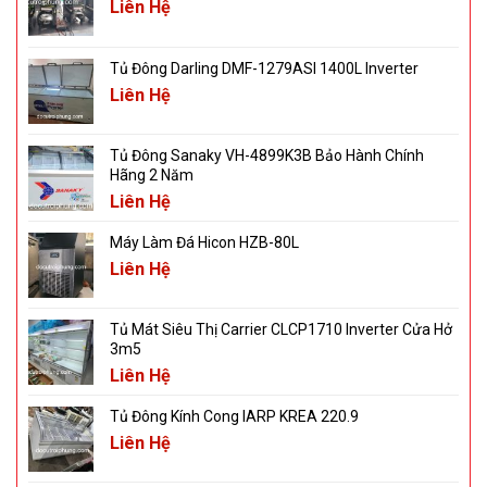
Liên Hệ
Tủ Đông Darling DMF-1279ASI 1400L Inverter
Liên Hệ
Tủ Đông Sanaky VH-4899K3B Bảo Hành Chính
Hãng 2 Năm
Liên Hệ
Máy Làm Đá Hicon HZB-80L
Liên Hệ
Tủ Mát Siêu Thị Carrier CLCP1710 Inverter Cửa Hở
3m5
Liên Hệ
Tủ Đông Kính Cong IARP KREA 220.9
Liên Hệ