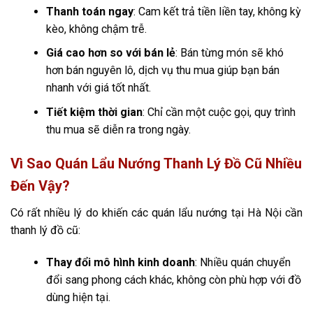
Thanh toán ngay
: Cam kết trả tiền liền tay, không kỳ
kèo, không chậm trễ.
Giá cao hơn so với bán lẻ
: Bán từng món sẽ khó
hơn bán nguyên lô, dịch vụ thu mua giúp bạn bán
nhanh với giá tốt nhất.
Tiết kiệm thời gian
: Chỉ cần một cuộc gọi, quy trình
thu mua sẽ diễn ra trong ngày.
Vì Sao Quán Lẩu Nướng Thanh Lý Đồ Cũ Nhiều
Đến Vậy?
Có rất nhiều lý do khiến các quán lẩu nướng tại Hà Nội cần
thanh lý đồ cũ:
Thay đổi mô hình kinh doanh
: Nhiều quán chuyển
đổi sang phong cách khác, không còn phù hợp với đồ
dùng hiện tại.