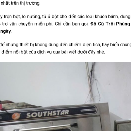
 nhất trên thị trường.
 trộn bột, lò nướng, tủ ủ bột cho đến các loại khuôn bánh, dụng
ỗ trợ vận chuyển miễn phí. Chỉ cần bạn gọi,
Đồ Cũ Trôi Phùng
 ngày
.
ể những thiết bị không dùng đến chiếm diện tích, hãy biến chú
 điểm nổi bật của dịch vụ qua bài viết dưới đây nhé.