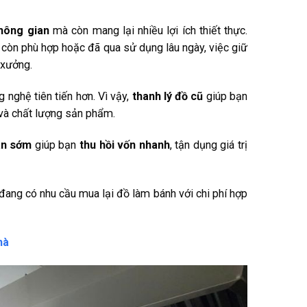
hông gian
mà còn mang lại nhiều lợi ích thiết thực.
còn phù hợp hoặc đã qua sử dụng lâu ngày, việc giữ
 xưởng.
g nghệ tiên tiến hơn. Vì vậy,
thanh lý đồ cũ
giúp bạn
 và chất lượng sản phẩm.
án sớm
giúp bạn
thu hồi vốn nhanh
, tận dụng giá trị
đang có nhu cầu mua lại đồ làm bánh với chi phí hợp
hà