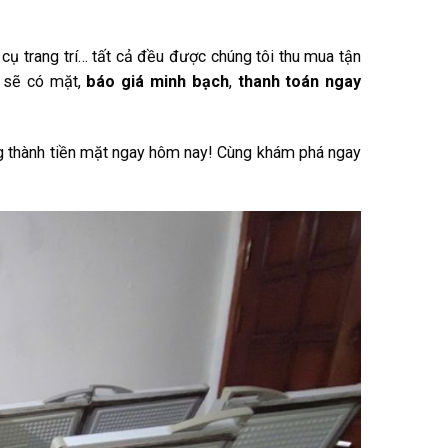
 cụ trang trí… tất cả đều được chúng tôi thu mua tận
sẽ có mặt,
báo giá minh bạch
,
thanh toán ngay
ng thành tiền mặt ngay hôm nay! Cùng khám phá ngay