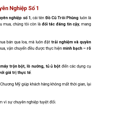
yên Nghiệp Số 1
uyên nghiệp số 1
, cái tên
Đồ Cũ Trôi Phùng
luôn là
hu mua, chúng tôi còn là
đối tác đáng tin cậy
, mang
ua bán qua loa, mà luôn đặt
trải nghiệm và quyền
 mua, vận chuyển đều được thực hiện
minh bạch – rõ
ừ
máy trộn bột, lò nướng, tủ ủ bột
đến các dụng cụ
ới giá trị thực tế
.
ực Chương Mỹ giúp khách hàng không mất thời gian, lại
m vì sự chuyên nghiệp tuyệt đối.