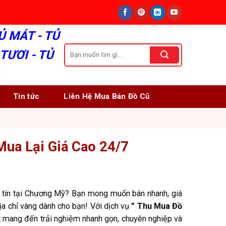
Ủ MÁT - TỦ
Tìm
TƯƠI - TỦ
kiếm:
Tin tức
Liên Hệ Mua Bán Đồ Cũ
ua Lại Giá Cao 24/7
y tín tại Chương Mỹ? Bạn mong muốn bán nhanh, giá
ịa chỉ vàng dành cho bạn! Với dịch vụ
” Thu Mua Đồ
ết mang đến trải nghiệm nhanh gọn, chuyên nghiệp và