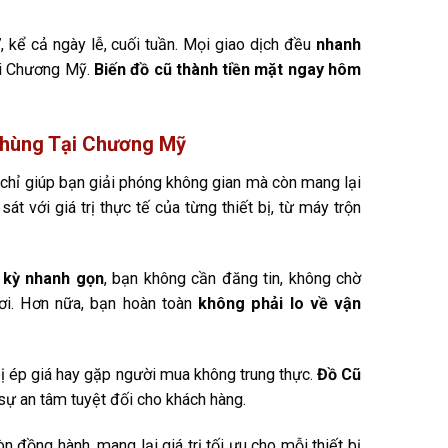
7
, kể cả ngày lễ, cuối tuần. Mọi giao dịch đều
nhanh
ại Chương Mỹ.
Biến đồ cũ thành tiền mặt ngay hôm
 Phùng Tại Chương Mỹ
chỉ giúp bạn giải phóng không gian mà còn mang lại
, sát với giá trị thực tế của từng thiết bị, từ máy trộn
c kỳ nhanh gọn
, bạn không cần đăng tin, không chờ
ơi. Hơn nữa, bạn hoàn toàn
không phải lo về vận
o bị ép giá hay gặp người mua không trung thực.
Đồ Cũ
sự an tâm tuyệt đối cho khách hàng.
 đồng hành, mang lại giá trị tối ưu cho mỗi thiết bị