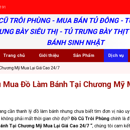
191
CŨ TRÔI PHÙNG - MUA BÁN TỦ ĐÔNG - T
ƯNG BÀY SIÊU THỊ - TỦ TRƯNG BÀY THỊT 
BÁNH SINH NHẬT
Trang chủ
Giới thiệu
Sản Phẩm
Dịch vụ
Chương Mỹ Mua Lại Giá Cao 24/7
 Mua Đồ Làm Bánh Tại Chương Mỹ M
ng cần thanh lý đồ làm bánh nhưng chưa biết tìm đơn vị nào u
 không phải mất thời gian chờ đợi?
Đồ Cũ Trôi Phùng
chính là đ
ánh Tại Chương Mỹ Mua Lại Giá Cao 24/7 “
, chúng tôi cam k