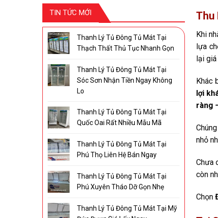
TIN TỨC MỚI
Thu 
Khi nh
Thanh Lý Tủ Đông Tủ Mát Tại
lựa ch
Thạch Thất Thủ Tục Nhanh Gọn
lại gi
Thanh Lý Tủ Đông Tủ Mát Tại
Sóc Sơn Nhận Tiền Ngay Không
Khác b
Lo
lợi kh
ràng 
Thanh Lý Tủ Đông Tủ Mát Tại
Quốc Oai Rất Nhiều Mẫu Mã
Chúng 
nhỏ nh
Thanh Lý Tủ Đông Tủ Mát Tại
Phú Thọ Liên Hệ Bán Ngay
Chưa d
còn nh
Thanh Lý Tủ Đông Tủ Mát Tại
Phú Xuyên Tháo Dỡ Gọn Nhẹ
Chọn
Thanh Lý Tủ Đông Tủ Mát Tại Mỹ