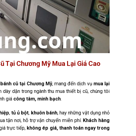
ũ Tại Chương Mỹ Mua Lại Giá Cao
 bánh cũ tại Chương Mỹ
, mang đến dịch vụ
mua lại
m dày dặn trong ngành thu mua thiết bị cũ, chúng tôi
ịnh giá
công tâm, minh bạch
.
hiệp
,
tủ ủ bột
,
khuôn bánh
, hay những vật dụng nhỏ
ua tận nơi, hỗ trợ vận chuyển miễn phí.
Khách hàng
iá trực tiếp,
không ép giá, thanh toán ngay trong