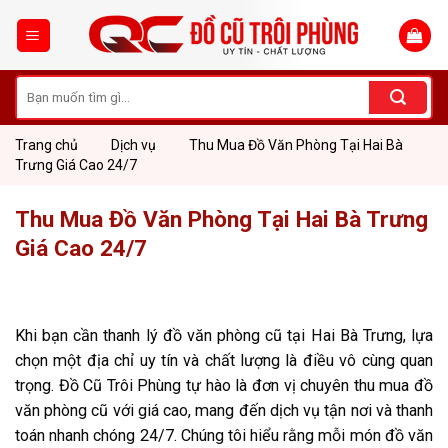
Skip
to
content
Tìm
kiếm:
Trang chủ
Dịch vụ
Thu Mua Đồ Văn Phòng Tại Hai Bà
Trưng Giá Cao 24/7
Thu Mua Đồ Văn Phòng Tại Hai Bà Trưng
Giá Cao 24/7
Khi bạn cần thanh lý đồ văn phòng cũ tại Hai Bà Trưng, lựa
chọn một địa chỉ uy tín và chất lượng là điều vô cùng quan
trọng. Đồ Cũ Trôi Phùng tự hào là đơn vị chuyên thu mua đồ
văn phòng cũ với giá cao, mang đến dịch vụ tận nơi và thanh
toán nhanh chóng 24/7. Chúng tôi hiểu rằng mỗi món đồ văn