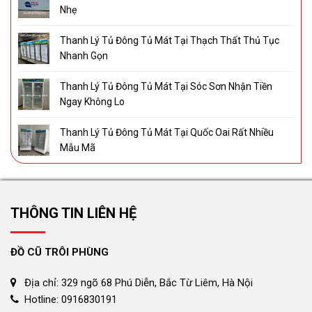
Nhẹ
Thanh Lý Tủ Đông Tủ Mát Tại Thạch Thất Thủ Tục
Nhanh Gọn
Thanh Lý Tủ Đông Tủ Mát Tại Sóc Sơn Nhận Tiền
Ngay Không Lo
Thanh Lý Tủ Đông Tủ Mát Tại Quốc Oai Rất Nhiều
Mẫu Mã
THÔNG TIN LIÊN HỆ
ĐỒ CŨ TRÔI PHÙNG
Địa chỉ: 329 ngõ 68 Phú Diễn, Bắc Từ Liêm, Hà Nội
Hotline: 0916830191