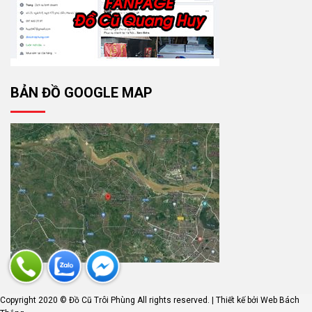
BẢN ĐỒ GOOGLE MAP
Copyright 2020 © Đồ Cũ Trôi Phùng All rights reserved. | Thiết kế bởi
Web Bách