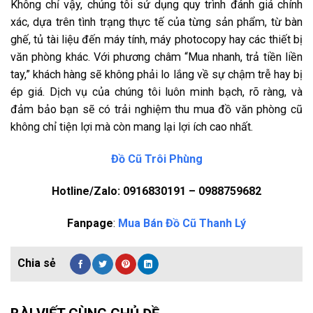
Không chỉ vậy, chúng tôi sử dụng quy trình đánh giá chính
xác, dựa trên tình trạng thực tế của từng sản phẩm, từ bàn
ghế, tủ tài liệu đến máy tính, máy photocopy hay các thiết bị
văn phòng khác. Với phương châm “Mua nhanh, trả tiền liền
tay,” khách hàng sẽ không phải lo lắng về sự chậm trễ hay bị
ép giá. Dịch vụ của chúng tôi luôn minh bạch, rõ ràng, và
đảm bảo bạn sẽ có trải nghiệm thu mua đồ văn phòng cũ
không chỉ tiện lợi mà còn mang lại lợi ích cao nhất.
Đồ Cũ Trôi Phùng
Hotline/Zalo: 0916830191 – 0988759682
Fanpage
:
Mua Bán Đồ Cũ Thanh Lý