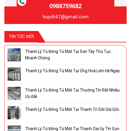
0988759682
huydt47@gmail.com
TIN TỨC MỚI
Thanh Lý Tủ Đông Tủ Mát Tại Sơn Tây Thủ Tục
Nhanh Chóng
Thanh Lý Tủ Đông Tủ Mát Tại Ứng Hoà Liên Hệ Ngay
Thanh Lý Tủ Đông Tủ Mát Tại Thường Tín Rất Nhiều
Ưu Đãi
Thanh Lý Tủ Đông Tủ Mát Tại Thanh Trì Sát Giá Gốc
Thanh Lý Tủ Đông Tủ Mát Tại Thanh Oai Uy Tín Gọn