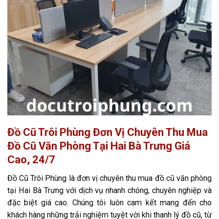
Đồ Cũ Trôi Phùng Đơn Vị Chuyên Thu Mua
Đồ Cũ Văn Phòng Tại Hai Bà Trưng Giá
Cao, 24/7
Đồ Cũ Trôi Phùng là đơn vị chuyên thu mua đồ cũ văn phòng
tại Hai Bà Trưng với dịch vụ nhanh chóng, chuyên nghiệp và
đặc biệt giá cao. Chúng tôi luôn cam kết mang đến cho
khách hàng những trải nghiệm tuyệt vời khi thanh lý đồ cũ, từ