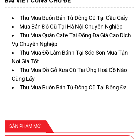
BÀI VIẾT CÙNG CHỦ ĐỀ
Thu Mua Buôn Bán Tủ Đông Cũ Tại Cầu Giấy
Mua Bán Đồ Cũ Tại Hà Nội Chuyên Nghiệp
Thu Mua Quán Cafe Tại Đống Đa Giá Cao Dịch
Vụ Chuyên Nghiệp
Thu Mua Đồ Làm Bánh Tại Sóc Sơn Mua Tận
Nơi Giá Tốt
Thu Mua Đồ Gỗ Xưa Cũ Tại Ứng Hoà Đồ Nào
Cũng Lấy
Thu Mua Buôn Bán Tủ Đông Cũ Tại Đống Đa
SẢN PHẨM MỚI