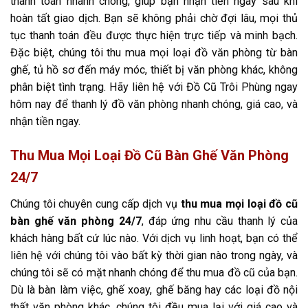
thanh toán nhanh chóng, giúp bạn nhận tiền ngay sau khi
hoàn tất giao dịch. Bạn sẽ không phải chờ đợi lâu, mọi thủ
tục thanh toán đều được thực hiện trực tiếp và minh bạch.
Đặc biệt, chúng tôi thu mua mọi loại đồ văn phòng từ bàn
ghế, tủ hồ sơ đến máy móc, thiết bị văn phòng khác, không
phân biệt tình trạng. Hãy liên hệ với Đồ Cũ Trôi Phùng ngay
hôm nay để thanh lý đồ văn phòng nhanh chóng, giá cao, và
nhận tiền ngay.
Thu Mua Mọi Loại Đồ Cũ Bàn Ghế Văn Phòng
24/7
Chúng tôi chuyên cung cấp dịch vụ
thu mua mọi loại đồ cũ
bàn ghế văn phòng 24/7
, đáp ứng nhu cầu thanh lý của
khách hàng bất cứ lúc nào. Với dịch vụ linh hoạt, bạn có thể
liên hệ với chúng tôi vào bất kỳ thời gian nào trong ngày, và
chúng tôi sẽ có mặt nhanh chóng để thu mua đồ cũ của bạn.
Dù là bàn làm việc, ghế xoay, ghế băng hay các loại đồ nội
thất văn phòng khác, chúng tôi đều mua lại với giá cao và