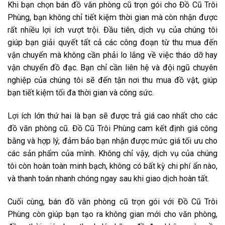
Khi bạn chọn bán đồ văn phòng cũ trọn gói cho Đồ Cũ Trôi
Phùng, bạn không chỉ tiết kiệm thời gian mà còn nhận được
rất nhiều lợi ích vượt trội. Đầu tiên, dịch vụ của chúng tôi
giúp bạn giải quyết tất cả các công đoạn từ thu mua đến
vận chuyển mà không cần phải lo lắng về việc tháo dỡ hay
vận chuyển đồ đạc. Bạn chỉ cần liên hệ và đội ngũ chuyên
nghiệp của chúng tôi sẽ đến tận nơi thu mua đồ vật, giúp
bạn tiết kiệm tối đa thời gian và công sức.
Lợi ích lớn thứ hai là bạn sẽ được trả giá cao nhất cho các
đồ văn phòng cũ. Đồ Cũ Trôi Phùng cam kết định giá công
bằng và hợp lý, đảm bảo bạn nhận được mức giá tối ưu cho
các sản phẩm của mình. Không chỉ vậy, dịch vụ của chúng
tôi còn hoàn toàn minh bạch, không có bất kỳ chi phí ẩn nào,
và thanh toán nhanh chóng ngay sau khi giao dịch hoàn tất.
Cuối cùng, bán đồ văn phòng cũ trọn gói với Đồ Cũ Trôi
Phùng còn giúp bạn tạo ra không gian mới cho văn phòng,