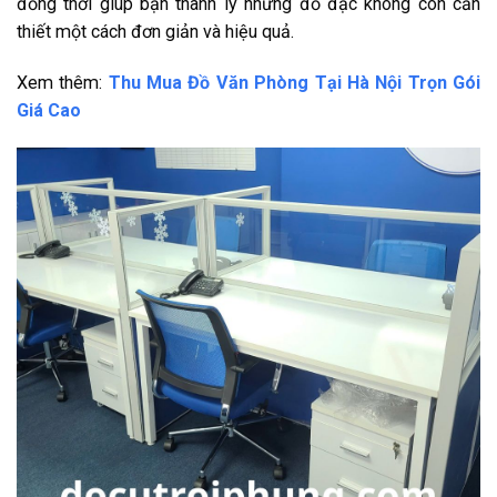
đồng thời giúp bạn thanh lý những đồ đạc không còn cần
thiết một cách đơn giản và hiệu quả.
Xem thêm:
Thu Mua Đồ Văn Phòng Tại Hà Nội Trọn Gói
Giá Cao