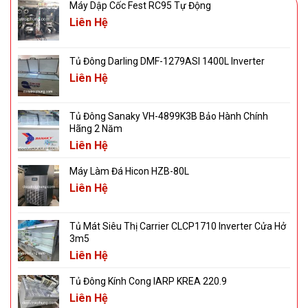
Máy Dập Cốc Fest RC95 Tự Động
Liên Hệ
Tủ Đông Darling DMF-1279ASI 1400L Inverter
Liên Hệ
Tủ Đông Sanaky VH-4899K3B Bảo Hành Chính
Hãng 2 Năm
Liên Hệ
Máy Làm Đá Hicon HZB-80L
Liên Hệ
Tủ Mát Siêu Thị Carrier CLCP1710 Inverter Cửa Hở
3m5
Liên Hệ
Tủ Đông Kính Cong IARP KREA 220.9
Liên Hệ