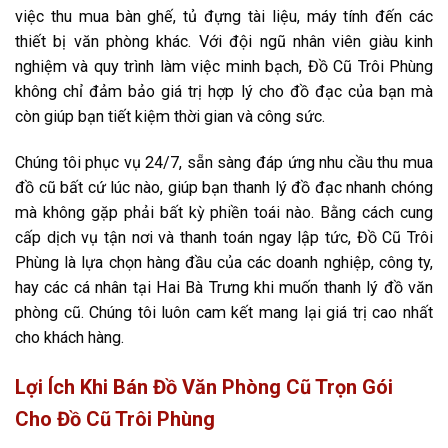
việc thu mua bàn ghế, tủ đựng tài liệu, máy tính đến các
thiết bị văn phòng khác. Với đội ngũ nhân viên giàu kinh
nghiệm và quy trình làm việc minh bạch, Đồ Cũ Trôi Phùng
không chỉ đảm bảo giá trị hợp lý cho đồ đạc của bạn mà
còn giúp bạn tiết kiệm thời gian và công sức.
Chúng tôi phục vụ 24/7, sẵn sàng đáp ứng nhu cầu thu mua
đồ cũ bất cứ lúc nào, giúp bạn thanh lý đồ đạc nhanh chóng
mà không gặp phải bất kỳ phiền toái nào. Bằng cách cung
cấp dịch vụ tận nơi và thanh toán ngay lập tức, Đồ Cũ Trôi
Phùng là lựa chọn hàng đầu của các doanh nghiệp, công ty,
hay các cá nhân tại Hai Bà Trưng khi muốn thanh lý đồ văn
phòng cũ. Chúng tôi luôn cam kết mang lại giá trị cao nhất
cho khách hàng.
Lợi Ích Khi Bán Đồ Văn Phòng Cũ Trọn Gói
Cho Đồ Cũ Trôi Phùng