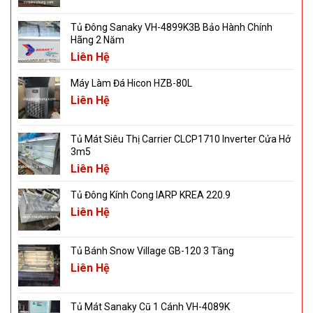
Tủ Đông Sanaky VH-4899K3B Bảo Hành Chính
Hãng 2 Năm
Liên Hệ
Máy Làm Đá Hicon HZB-80L
Liên Hệ
Tủ Mát Siêu Thị Carrier CLCP1710 Inverter Cửa Hở
3m5
Liên Hệ
Tủ Đông Kính Cong IARP KREA 220.9
Liên Hệ
Tủ Bánh Snow Village GB-120 3 Tầng
Liên Hệ
Tủ Mát Sanaky Cũ 1 Cánh VH-4089K