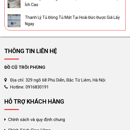
Ích Cao
Thanh Lý Tủ Đông Tủ Mát Tại Hoài Đức Được Giá Lấy
Ngay
THÔNG TIN LIÊN HỆ
ĐỒ CŨ TRÔI PHÙNG
Địa chỉ: 329 ngõ 68 Phú Diễn, Bắc Từ Liêm, Hà Nội
Hotline: 0916830191
HỖ TRỢ KHÁCH HÀNG
Chính sách và quy định chung