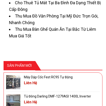
Cho Thuê Tủ Mát Tại Ba Đình Đa Dạng Thiết Bị
Cấp Đông
Thu Mua Đồ Văn Phòng Tại Mỹ Đức Trọn Gói,
Nhanh Chóng
Thu Mua Bàn Ghế Quán Ăn Tại Bắc Từ Liêm
Mua Giá Tốt
SẢN PHẨM MỚI
Máy Dập Cốc Fest RC95 Tự Động
Liên Hệ
Tủ Đông Darling DMF-1279ASI 1400L Inverter
Liên Hệ