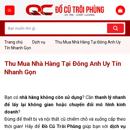
Skip
to
content
Tìm
kiếm:
Trang chủ
Dịch vụ
Thu Mua Nhà Hàng Tại Đông Anh Uy
Tín Nhanh Gọn
Thu Mua Nhà Hàng Tại Đông Anh Uy Tín
Nhanh Gọn
Bạn có
nhà hàng không còn sử dụng
? Cần
thanh lý nhanh
để lấy lại không gian hoặc chuyển đổi mô hình kinh
doanh
?
Đừng để thiết bị và nội thất cũ chiếm chỗ và xuống cấp theo
thời gian! Hãy để
Đồ Cũ Trôi Phùng
giúp bạn với
dịch vụ