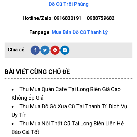
Đồ Cũ Trôi Phùng
Hotline/Zalo: 0916830191 – 0988759682
Fanpage
:
Mua Bán Đồ Cũ Thanh Lý
BÀI VIẾT CÙNG CHỦ ĐỀ
Thu Mua Quán Cafe Tại Long Biên Giá Cao
Không Ép Giá
Thu Mua Đồ Gỗ Xưa Cũ Tại Thanh Trì Dịch Vụ
Uy Tín
Thu Mua Nội Thất Cũ Tại Long Biên Liên Hệ
Báo Giá Tốt