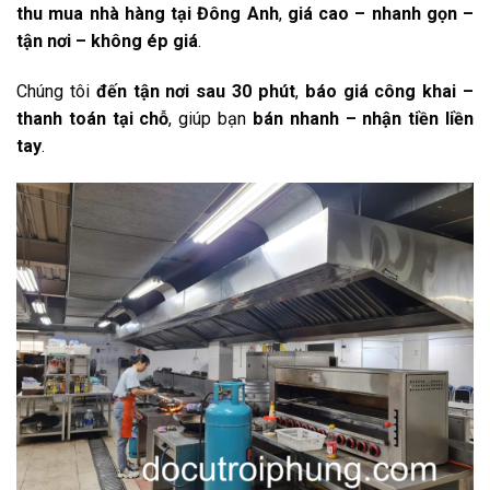
thu mua nhà hàng tại Đông Anh
,
giá cao – nhanh gọn –
tận nơi – không ép giá
.
Chúng tôi
đến tận nơi sau 30 phút
,
báo giá công khai –
thanh toán tại chỗ
, giúp bạn
bán nhanh – nhận tiền liền
tay
.