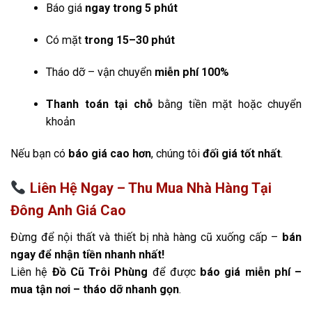
Báo giá
ngay trong 5 phút
Có mặt
trong 15–30 phút
Tháo dỡ – vận chuyển
miễn phí 100%
Thanh toán tại chỗ
bằng tiền mặt hoặc chuyển
khoản
Nếu bạn có
báo giá cao hơn
, chúng tôi
đối giá tốt nhất
.
Liên Hệ Ngay – Thu Mua Nhà Hàng Tại
Đông Anh Giá Cao
Đừng để nội thất và thiết bị nhà hàng cũ xuống cấp –
bán
ngay để nhận tiền nhanh nhất!
Liên hệ
Đồ Cũ Trôi Phùng
để được
báo giá miễn phí –
mua tận nơi – tháo dỡ nhanh gọn
.