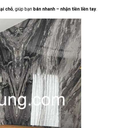
ại chỗ
, giúp bạn
bán nhanh – nhận tiền liền tay
.