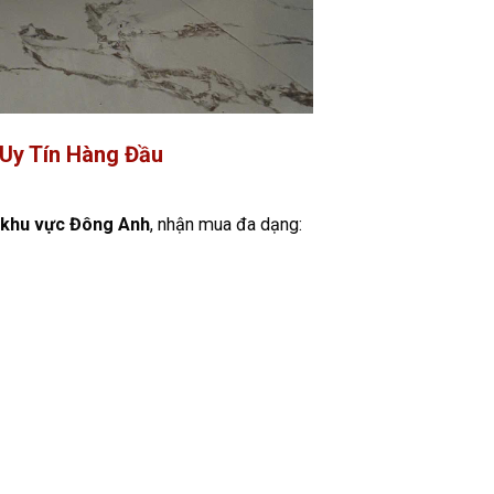
 Uy Tín Hàng Đầu
t khu vực Đông Anh
, nhận mua đa dạng: