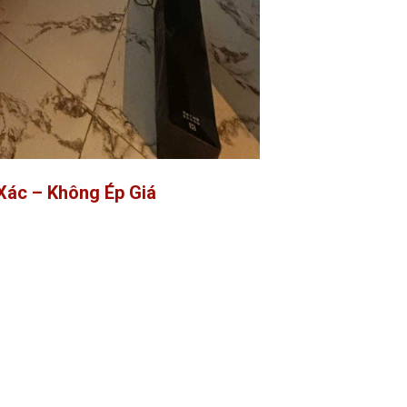
Xác – Không Ép Giá