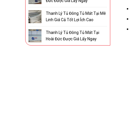
Đức Được Giá Lấy Ngay
Thanh Lý Tủ Đông Tủ Mát Tại Mê
Linh Giá Cả Tốt Lợi Ích Cao
Thanh Lý Tủ Đông Tủ Mát Tại
Hoài Đức Được Giá Lấy Ngay