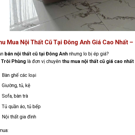
hu Mua Nội Thất Cũ Tại Đông Anh Giá Cao Nhất –
ần
bán nội thất cũ tại Đông Anh
nhưng lo bị ép giá?
 Trôi Phùng
là đơn vị chuyên
thu mua nội thất cũ giá cao nhấ
Bàn ghế các loại
Giường, tủ, kệ
Sofa, bàn trà
Tủ quần áo, tủ bếp
Nội thất gia đình
mua: