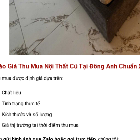
áo Giá Thu Mua Nội Thất Cũ Tại Đông Anh Chuẩn 
u mua được định giá dựa trên:
Chất liệu
Tình trạng thực tế
Kích thước và số lượng
Giá thị trường tại thời điểm thu mua
ần
gửi hình ảnh qua Zalo hoặc gọi trực tiếp
, chúng tôi: