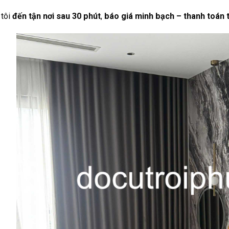
 tôi
đến tận nơi sau 30 phút
,
báo giá minh bạch – thanh toán t