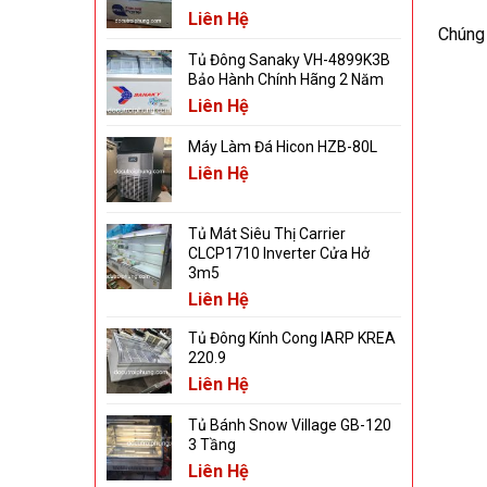
Liên Hệ
Chúng
Tủ Đông Sanaky VH-4899K3B
Bảo Hành Chính Hãng 2 Năm
Liên Hệ
Máy Làm Đá Hicon HZB-80L
Liên Hệ
Tủ Mát Siêu Thị Carrier
CLCP1710 Inverter Cửa Hở
3m5
Liên Hệ
Tủ Đông Kính Cong IARP KREA
220.9
Liên Hệ
Tủ Bánh Snow Village GB-120
3 Tầng
Liên Hệ