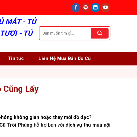
Ủ MÁT - TỦ
Tìm
TƯƠI - TỦ
kiếm:
Tin tức
Liên Hệ Mua Bán Đồ Cũ
o Cũng Lấy
 phóng không gian hoặc thay mới đồ đạc
?
Cũ Trôi Phùng
hỗ trợ bạn với
dịch vụ thu mua nội
.