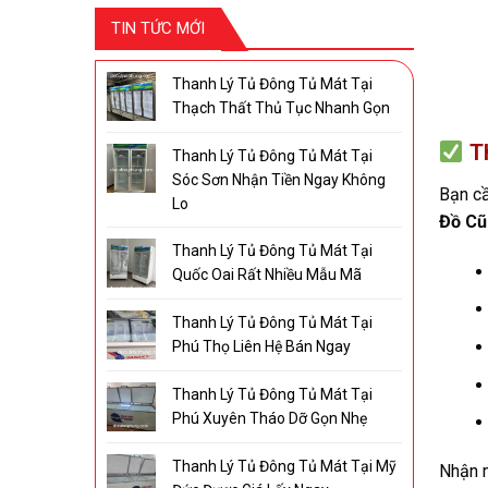
TIN TỨC MỚI
Thanh Lý Tủ Đông Tủ Mát Tại
Thạch Thất Thủ Tục Nhanh Gọn
T
Thanh Lý Tủ Đông Tủ Mát Tại
Sóc Sơn Nhận Tiền Ngay Không
Bạn c
Lo
Đồ Cũ
Thanh Lý Tủ Đông Tủ Mát Tại
Quốc Oai Rất Nhiều Mẫu Mã
Thanh Lý Tủ Đông Tủ Mát Tại
Phú Thọ Liên Hệ Bán Ngay
Thanh Lý Tủ Đông Tủ Mát Tại
Phú Xuyên Tháo Dỡ Gọn Nhẹ
Thanh Lý Tủ Đông Tủ Mát Tại Mỹ
Nhận 