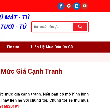
Ủ MÁT - TỦ
Tìm
TƯƠI - TỦ
kiếm:
Tin tức
Liên Hệ Mua Bán Đồ Cũ
 Mức Giá Cạnh Tranh
c mức giá cạnh tranh. Nếu bạn có mô hình kinh
 hãy liên hệ với chúng tôi. Chúng tôi sẽ thu mua
916830191