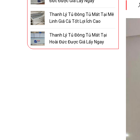
Đức Được Giá Lấy Ngay
Thanh Lý Tủ Đông Tủ Mát Tại Mê
Linh Giá Cả Tốt Lợi Ích Cao
Thanh Lý Tủ Đông Tủ Mát Tại
Hoài Đức Được Giá Lấy Ngay