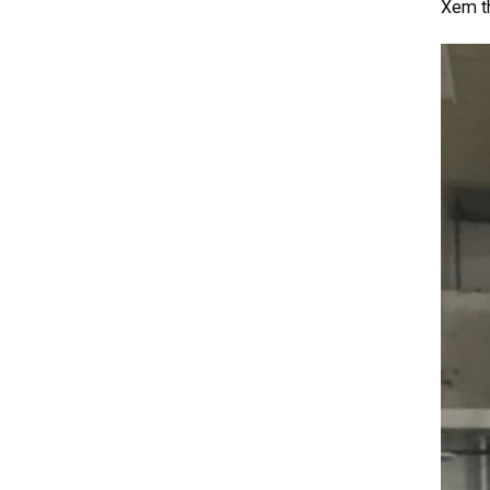
Xem t