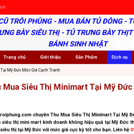
191
CŨ TRÔI PHÙNG - MUA BÁN TỦ ĐÔNG - T
ƯNG BÀY SIÊU THỊ - TỦ TRƯNG BÀY THỊT 
BÁNH SINH NHẬT
Trang chủ
Giới thiệu
Sản Phẩm
Dịch vụ
 Tại Mỹ Đức Mức Giá Cạnh Tranh
 Mua Siêu Thị Minimart Tại Mỹ Đức
roiphung.com chuyên Thu Mua Siêu Thị Minimart Tại Mỹ Đứ
 siêu thị mini mart kinh doanh không hiệu quả tại Mỹ Đức thì
siêu thị tại Mỹ Đức với mức giá cực kỳ tốt cho bạn. Liên hệ
0