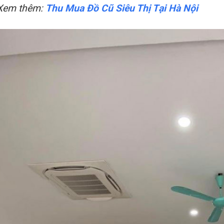
Xem thêm:
Thu Mua Đồ Cũ Siêu Thị Tại Hà Nội