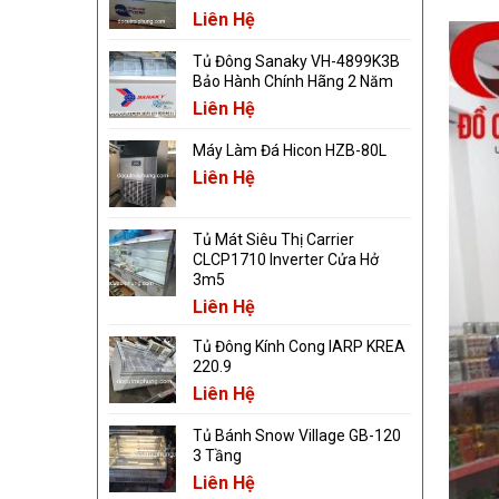
Liên Hệ
Tủ Đông Sanaky VH-4899K3B
Bảo Hành Chính Hãng 2 Năm
Liên Hệ
Máy Làm Đá Hicon HZB-80L
Liên Hệ
Tủ Mát Siêu Thị Carrier
CLCP1710 Inverter Cửa Hở
3m5
Liên Hệ
Tủ Đông Kính Cong IARP KREA
220.9
Liên Hệ
Tủ Bánh Snow Village GB-120
3 Tầng
Liên Hệ