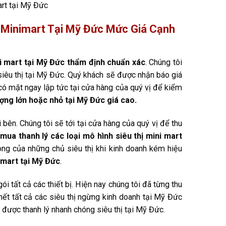
art tại Mỹ Đức
 Minimart Tại Mỹ Đức Mức Giá Cạnh
ni mart tại Mỹ Đức thẩm định chuẩn xác
. Chúng tôi
g siêu thị tại Mỹ Đức. Quý khách sẽ được nhận báo giá
có mặt ngay lập tức tại cửa hàng của quý vị để kiểm
ượng lớn hoặc nhỏ tại Mỹ Đức giá cao.
bên. Chúng tôi sẽ tới tại cửa hàng của quý vị để thu
mua thanh lý các loại mô hình siêu thị mini mart
lòng của những chủ siêu thị khi kinh doanh kém hiệu
imart tại Mỹ Đức
.
ói tất cả các thiết bị. Hiện nay chúng tôi đã từng thu
 hết tất cả các siêu thị ngừng kinh doanh tại Mỹ Đức
 được thanh lý nhanh chóng siêu thị tại Mỹ Đức.