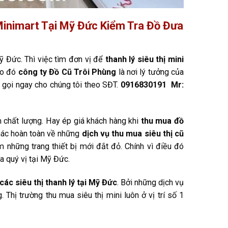
Minimart Tại Mỹ Đức Kiểm Tra Đồ Đưa
ỹ Đức. Thì việc tìm đơn vị để
thanh lý siêu thị mini
Do đó
công ty Đồ Cũ Trôi Phùng
là nơi lý tưởng của
 gọi ngay cho chúng tôi theo SĐT.
0916830191 Mr:
m chất lượng. Hay ép giá khách hàng khi
thu mua đồ
khác hoàn toàn về những
dịch vụ thu mua siêu thị cũ
m những trang thiết bị mới đắt đỏ. Chính vì điều đó
ủa quý vị tại Mỹ Đức.
các siêu thị thanh lý tại Mỹ Đức
. Bởi những dịch vụ
Thị trường thu mua siêu thị mini luôn ở vị trí số 1