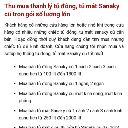
Thu mua thanh lý tủ đông, tủ mát Sanaky
cũ trọn gói số lượng lớn
Khách hàng có những cửa hàng lớn hoặc nhỏ khi trong cửa
hàng có nhiều những chiếc tủ đông, tủ mát sanaky cũ cần
bán. Hoặc đồng thời quý khách đang cần tìm mua những
chiếc tủ để kinh doanh. Cửa hàng chúng tôi nhận mua và
setup hệ thống tủ đông, tủ mát Sanaky cũ tốt nhất.
Mua bán tủ đông Sanaky cũ 1 cánh 2 cánh 3 cánh
dung tích từ 100 lít đến 1300 lít
Mua bán tủ đông Sanaky cũ 1 ngăn, 2 ngăn
Mua bán tủ đông Sanaky cũ mặt kính cong, mặt kính
phẳng
Mua bán tủ mát Sanaky cũ 1 cánh 2 cánh 3 cánh kính
dung tích từ 250 lít đến 2000 lít
Mua bán tủ mát siêu thị cửa hở Sanaky cũ dài 1m3