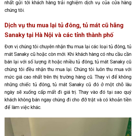
nhất gửi tới khách hàng trải nghiệm dịch vụ của cửa hàng
chúng tôi.
Dịch vụ thu mua lại tủ đông, tủ mát cũ hãng
Sanaky tại Hà Nội và các tỉnh thành phố
Đơn vị chúng tôi chuyên nhận thu mua lại các loại tủ đông, tủ
mát Sanaky cũ hoặc còn mới. Khi khách hàng có nhu cầu cần
bán lại với số lượng ít hoặc nhiều tủ đông, tủ mát Sanaky cũ
chúng tôi đều nhận thu mua lại. Chúng tôi luôn thu mua với
mức giá cao nhất trên thị trường hàng cũ. Thay vì để không
những chiếc tủ đông, tủ mát Sanaky cũ đó ở một chỗ lâu
ngày sẽ xuống cấp mất đi giá trị. Thay vào đó tại sao quý
khách không bán ngay chúng đi cho đỡ trật và có khoản tiền
để làm việc khác.