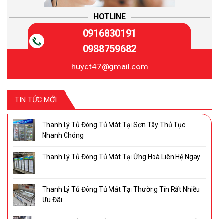
HOTLINE
0916830191
0988759682
huydt47@gmail.com
TIN TỨC MỚI
Thanh Lý Tủ Đông Tủ Mát Tại Sơn Tây Thủ Tục
Nhanh Chóng
Thanh Lý Tủ Đông Tủ Mát Tại Ứng Hoà Liên Hệ Ngay
Thanh Lý Tủ Đông Tủ Mát Tại Thường Tín Rất Nhiều
Ưu Đãi