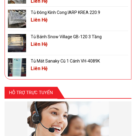
Liên Hệ
Tủ Đông Kính Cong IARP KREA 220.9
Liên Hệ
Tủ Bánh Snow Village GB-120 3 Tầng
Liên Hệ
Tủ Mát Sanaky Cũ 1 Cánh VH-4089K
Liên Hệ
HỖ TRỢ TRỰC TUYẾN