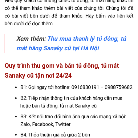
Nếu quý khách có những chiếc tủ đông, tủ mát hãng khác thì
có thể tham khảo thêm bài viết của chúng tôi. Chúng tôi đã
có bài viết bên dưới để tham khảo. Hãy bấm vào liên kết
bên dưới để đọc thêm.
Xem thêm:
Thu mua thanh lý tủ đông, tủ
mát hãng Sanaky cũ tại Hà Nội
Quy trình thu gom và bán tủ đông, tủ mát
Sanaky cũ tận nơi 24/24
B1: Gọi ngay tới hotline: 0916830191 – 0988759682
B2: Tiếp nhận thông tin của khách hàng cần mua
hoặc bán tủ đông, tủ mát Sanaky cũ
B3: Kết nối trao đổi hình ảnh qua các mạng xã hội:
Zalo, Facebook, Twitter
B4: Thỏa thuận giá cả giữa 2 bên