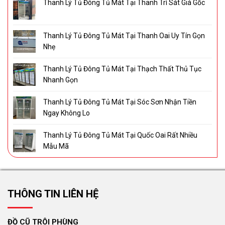
Thanh Lý Tủ Đông Tủ Mát Tại Thanh Trì Sát Giá Gốc
Thanh Lý Tủ Đông Tủ Mát Tại Thanh Oai Uy Tín Gọn
Nhẹ
Thanh Lý Tủ Đông Tủ Mát Tại Thạch Thất Thủ Tục
Nhanh Gọn
Thanh Lý Tủ Đông Tủ Mát Tại Sóc Sơn Nhận Tiền
Ngay Không Lo
Thanh Lý Tủ Đông Tủ Mát Tại Quốc Oai Rất Nhiều
Mẫu Mã
THÔNG TIN LIÊN HỆ
ĐỒ CŨ TRÔI PHÙNG