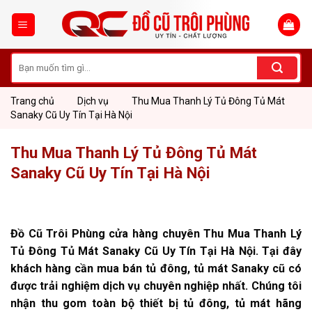
Skip
to
content
Tìm
kiếm:
Trang chủ
Dịch vụ
Thu Mua Thanh Lý Tủ Đông Tủ Mát
Sanaky Cũ Uy Tín Tại Hà Nội
Thu Mua Thanh Lý Tủ Đông Tủ Mát
Sanaky Cũ Uy Tín Tại Hà Nội
Đồ Cũ Trôi Phùng cửa hàng chuyên Thu Mua Thanh Lý
Tủ Đông Tủ Mát Sanaky Cũ Uy Tín Tại Hà Nội. Tại đây
khách hàng cần mua bán tủ đông, tủ mát Sanaky cũ có
được trải nghiệm dịch vụ chuyên nghiệp nhất. Chúng tôi
nhận thu gom toàn bộ thiết bị tủ đông, tủ mát hãng