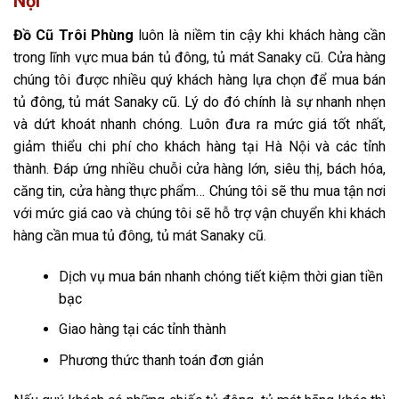
Nội
Đồ Cũ Trôi Phùng
luôn là niềm tin cậy khi khách hàng cần
trong lĩnh vực mua bán tủ đông, tủ mát Sanaky cũ. Cửa hàng
chúng tôi được nhiều quý khách hàng lựa chọn để mua bán
tủ đông, tủ mát Sanaky cũ. Lý do đó chính là sự nhanh nhẹn
và dứt khoát nhanh chóng. Luôn đưa ra mức giá tốt nhất,
giảm thiểu chi phí cho khách hàng tại Hà Nội và các tỉnh
thành. Đáp ứng nhiều chuỗi cửa hàng lớn, siêu thị, bách hóa,
căng tin, cửa hàng thực phẩm… Chúng tôi sẽ thu mua tận nơi
với mức giá cao và chúng tôi sẽ hỗ trợ vận chuyển khi khách
hàng cần mua tủ đông, tủ mát Sanaky cũ.
Dịch vụ mua bán nhanh chóng tiết kiệm thời gian tiền
bạc
Giao hàng tại các tỉnh thành
Phương thức thanh toán đơn giản