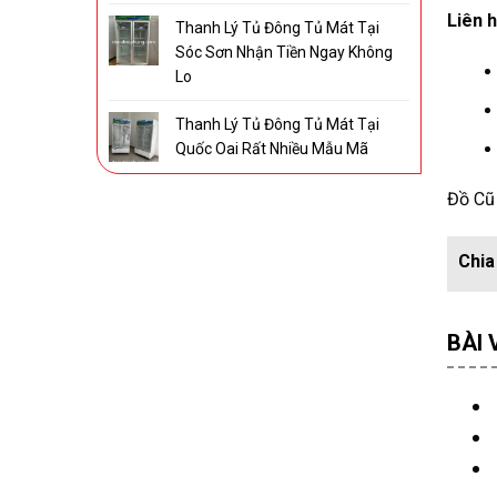
Liên h
Thanh Lý Tủ Đông Tủ Mát Tại
Sóc Sơn Nhận Tiền Ngay Không
Lo
Thanh Lý Tủ Đông Tủ Mát Tại
Quốc Oai Rất Nhiều Mẫu Mã
Đồ Cũ 
BÀI 