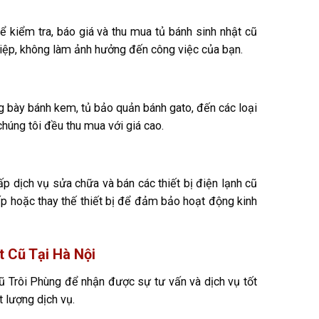
 kiểm tra, báo giá và thu mua tủ bánh sinh nhật cũ
hiệp, không làm ảnh hưởng đến công việc của bạn.
ng bày bánh kem, tủ bảo quản bánh gato, đến các loại
chúng tôi đều thu mua với giá cao.
p dịch vụ sửa chữa và bán các thiết bị điện lạnh cũ
cấp hoặc thay thế thiết bị để đảm bảo hoạt động kinh
t Cũ Tại Hà Nội
 Cũ Trôi Phùng để nhận được sự tư vấn và dịch vụ tốt
 lượng dịch vụ.