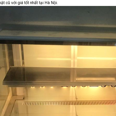
hật cũ với giá tốt nhất tại Hà Nội.