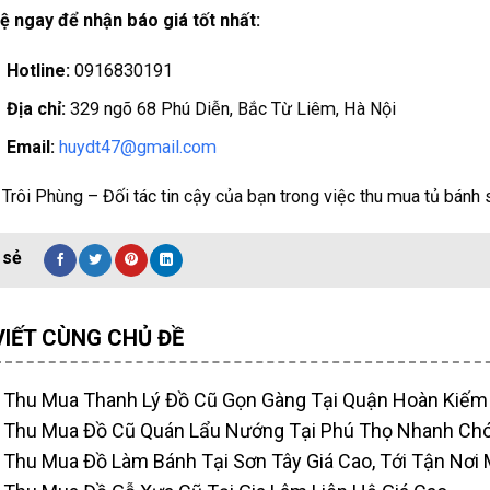
ệ ngay để nhận báo giá tốt nhất:
Hotline:
0916830191
Địa chỉ:
329 ngõ 68 Phú Diễn, Bắc Từ Liêm, Hà Nội
Email:
huydt47@gmail.com
Trôi Phùng – Đối tác tin cậy của bạn trong việc thu mua tủ bánh s
VIẾT CÙNG CHỦ ĐỀ
Thu Mua Thanh Lý Đồ Cũ Gọn Gàng Tại Quận Hoàn Kiếm
Thu Mua Đồ Cũ Quán Lẩu Nướng Tại Phú Thọ Nhanh Ch
Thu Mua Đồ Làm Bánh Tại Sơn Tây Giá Cao, Tới Tận Nơi