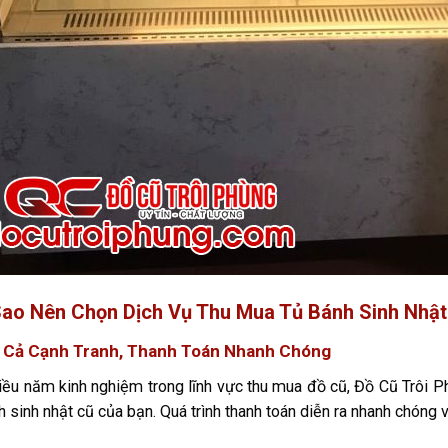
Sao Nên Chọn Dịch Vụ Thu Mua Tủ Bánh Sinh Nhật
á Cả Cạnh Tranh, Thanh Toán Nhanh Chóng
iều năm kinh nghiệm trong lĩnh vực thu mua đồ cũ, Đồ Cũ Trôi P
h sinh nhật cũ của bạn. Quá trình thanh toán diễn ra nhanh chóng và