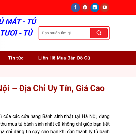
Ủ MÁT - TỦ
Tìm
TƯƠI - TỦ
kiếm:
Tin tức
Liên Hệ Mua Bán Đồ Cũ
i – Địa Chỉ Uy Tín, Giá Cao
 cũ của các cửa hàng Bánh sinh nhật tại Hà Nội, đang
thu mua tủ bánh sinh nhật cũ không chỉ giúp bạn tiết
a chỉ đáng tin cậy cho bạn khi cần thanh lý tủ bánh