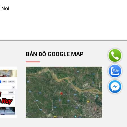
 Nơi
BẢN ĐỒ GOOGLE MAP