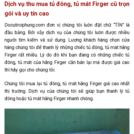
Dịch vụ thu mua tủ đông, tủ mát Firger cũ trọn
gói và uy tín cao
Docutroiphung.com đơn vị chúng tôi luôn đặt chữ “TÍN” là
đầu bảng. Bởi vậy dịch vụ của chúng tôi luôn được nhiều
người tìm kiếm và sử dụng. Lượng khách hàng chọn cửa
hàng chúng tôi để thanh lý những chiếc tủ đông, tủ mát hãng
Firger rất nhiều. Lý do đó khi bạn đang có những chiếc tủ
đông, tủ mát của hãng Firger cần bán lại mà được giá cao
thì hãy gọi cho chúng tôi.
Chúng tôi mua lại tủ đông, tủ mát hãng Firger giá cao nhất
thị trường. Dịch vụ của chúng tôi sẽ giúp bạn thanh lý tủ
đông hoặc tủ mát hãng Firger nhanh chóng.