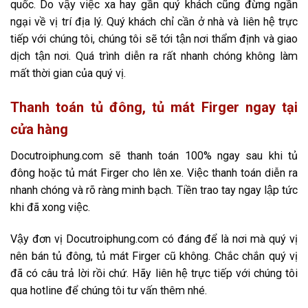
quốc. Do vậy việc xa hay gần quý khách cũng đừng ngần
ngại về vị trí địa lý. Quý khách chỉ cần ở nhà và liên hệ trực
tiếp với chúng tôi, chúng tôi sẽ tới tận nơi thẩm định và giao
dịch tận nơi. Quá trình diễn ra rất nhanh chóng không làm
mất thời gian của quý vị.
Thanh toán tủ đông, tủ mát Firger ngay tại
cửa hàng
Docutroiphung.com sẽ thanh toán 100% ngay sau khi tủ
đông hoặc tủ mát Firger cho lên xe. Việc thanh toán diễn ra
nhanh chóng và rõ ràng minh bạch. Tiền trao tay ngay lập tức
khi đã xong việc.
Vậy đơn vị Docutroiphung.com có đáng để là nơi mà quý vị
nên bán tủ đông, tủ mát Firger cũ không. Chắc chắn quý vị
đã có câu trả lời rồi chứ. Hãy liên hệ trực tiếp với chúng tôi
qua hotline để chúng tôi tư vấn thêm nhé.