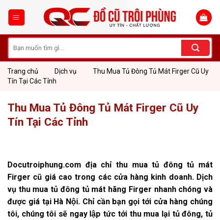
Skip
to
content
Tìm
kiếm:
Trang chủ
Dịch vụ
Thu Mua Tủ Đông Tủ Mát Firger Cũ Uy
Tín Tại Các Tỉnh
Thu Mua Tủ Đông Tủ Mát Firger Cũ Uy
Tín Tại Các Tỉnh
Docutroiphung.com địa chỉ thu mua tủ đông tủ mát
Firger cũ giá cao trong các cửa hàng kinh doanh. Dịch
vụ thu mua tủ đông tủ mát hãng Firger nhanh chóng và
được giá tại Hà Nội. Chỉ cần bạn gọi tới cửa hàng chúng
tôi, chúng tôi sẽ ngay lập tức tới thu mua lại tủ đông, tủ