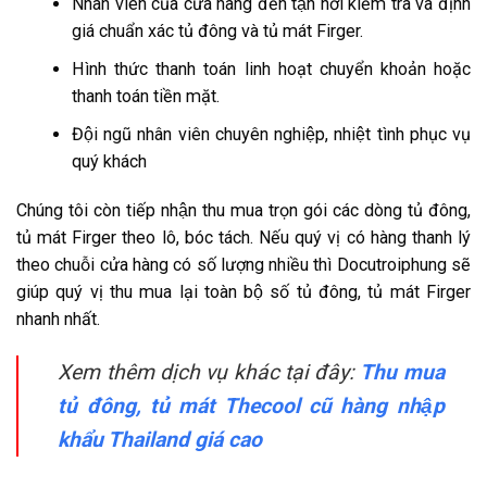
Nhân viên của cửa hàng đến tận nơi kiểm tra và định
giá chuẩn xác tủ đông và tủ mát Firger.
Hình thức thanh toán linh hoạt chuyển khoản hoặc
thanh toán tiền mặt.
Đội ngũ nhân viên chuyên nghiệp, nhiệt tình phục vụ
quý khách
Chúng tôi còn tiếp nhận thu mua trọn gói các dòng tủ đông,
tủ mát Firger theo lô, bóc tách. Nếu quý vị có hàng thanh lý
theo chuỗi cửa hàng có số lượng nhiều thì Docutroiphung sẽ
giúp quý vị thu mua lại toàn bộ số tủ đông, tủ mát Firger
nhanh nhất.
Xem thêm dịch vụ khác tại đây:
Thu mua
tủ đông, tủ mát Thecool cũ hàng nhập
khẩu Thailand giá cao