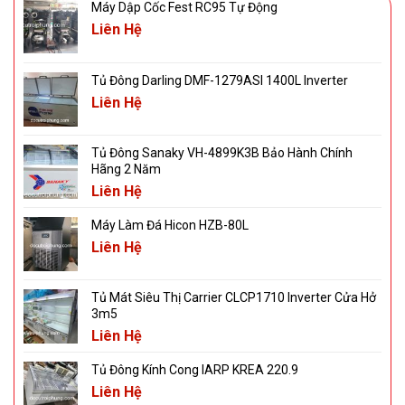
Máy Dập Cốc Fest RC95 Tự Động
Liên Hệ
Tủ Đông Darling DMF-1279ASI 1400L Inverter
Liên Hệ
Tủ Đông Sanaky VH-4899K3B Bảo Hành Chính
Hãng 2 Năm
Liên Hệ
Máy Làm Đá Hicon HZB-80L
Liên Hệ
Tủ Mát Siêu Thị Carrier CLCP1710 Inverter Cửa Hở
3m5
Liên Hệ
Tủ Đông Kính Cong IARP KREA 220.9
Liên Hệ