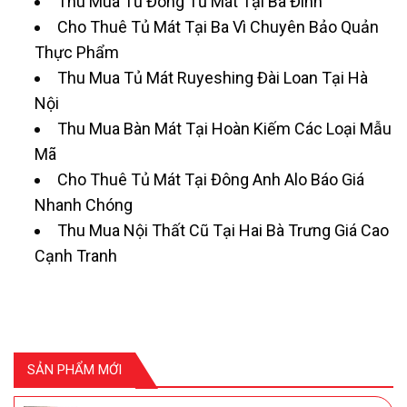
Thu Mua Tủ Đông Tủ Mát Tại Ba Đình
Cho Thuê Tủ Mát Tại Ba Vì Chuyên Bảo Quản
Thực Phẩm
Thu Mua Tủ Mát Ruyeshing Đài Loan Tại Hà
Nội
Thu Mua Bàn Mát Tại Hoàn Kiếm Các Loại Mẫu
Mã
Cho Thuê Tủ Mát Tại Đông Anh Alo Báo Giá
Nhanh Chóng
Thu Mua Nội Thất Cũ Tại Hai Bà Trưng Giá Cao
Cạnh Tranh
SẢN PHẨM MỚI