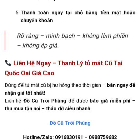
Thanh toán ngay tại chỗ bằng tiền mặt hoặc
chuyển khoản
Rõ ràng – minh bạch – không làm phiền
– không ép giá.
Liên Hệ Ngay – Thanh Lý tủ mát Cũ Tại
Quốc Oai Giá Cao
Đừng để tủ mát cũ bị hư hỏng theo thời gian –
bán ngay để
nhận giá tốt nhất!
Liên hệ
Đồ Cũ Trôi Phùng
để được
báo giá miễn phí –
thu mua tận nơi – tháo dỡ siêu nhanh
.
Đồ Cũ Trôi Phùng
Hotline/Zalo: 0916830191 – 0988759682