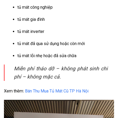
tủ mát công nghiệp
tủ mát gia đình
tủ mát inverter
tủ mát đã qua sử dụng hoặc còn mới
tủ mát lỗi nhẹ hoặc đã sửa chữa
Miễn phí tháo dỡ – không phát sinh chi
phí – không mặc cả.
Xem thêm:
Bán Thu Mua Tủ Mát Cũ TP Hà Nội