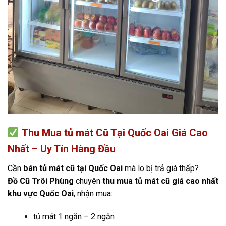
Thu Mua tủ mát Cũ Tại Quốc Oai Giá Cao
Nhất – Uy Tín Hàng Đầu
Cần
bán tủ mát cũ tại Quốc Oai
mà lo bị trả giá thấp?
Đồ Cũ Trôi Phùng
chuyên
thu mua tủ mát cũ giá cao nhất
khu vực Quốc Oai
, nhận mua:
tủ mát 1 ngăn – 2 ngăn