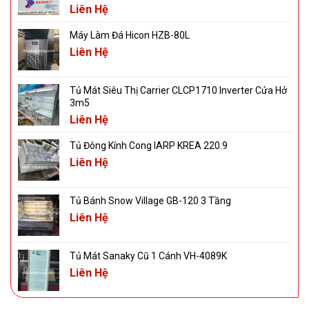
Liên Hệ
Máy Làm Đá Hicon HZB-80L
Liên Hệ
Tủ Mát Siêu Thị Carrier CLCP1710 Inverter Cửa Hở
3m5
Liên Hệ
Tủ Đông Kính Cong IARP KREA 220.9
Liên Hệ
Tủ Bánh Snow Village GB-120 3 Tầng
Liên Hệ
Tủ Mát Sanaky Cũ 1 Cánh VH-4089K
Liên Hệ