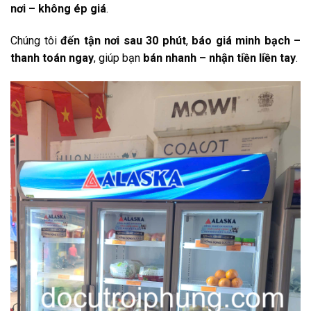
nơi – không ép giá
.
Chúng tôi
đến tận nơi sau 30 phút
,
báo giá minh bạch –
thanh toán ngay
, giúp bạn
bán nhanh – nhận tiền liền tay
.