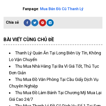
Fanpage
:
Mua Bán Đồ Cũ Thanh Lý
BÀI VIẾT CÙNG CHỦ ĐỀ
Thanh Lý Quán Ăn Tại Long Biên Uy Tín, Không
Lo Vận Chuyển
Thu Mua Nhà Hàng Tại Ba Vì Giá Tốt, Thủ Tục
Đơn Giản
Thu Mua Đồ Văn Phòng Tại Cầu Giấy Dịch Vụ
Chuyên Nghiệp
Thu Mua Đồ Làm Bánh Tại Chương Mỹ Mua Lại
Giá Cao 24/7
Thu Mua Thanh Lý Đồ Cũ Dịch Vụ Số 1 Tại Sơn