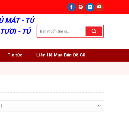
Ủ MÁT - TỦ
Tìm
TƯƠI - TỦ
kiếm:
Tin tức
Liên Hệ Mua Bán Đồ Cũ