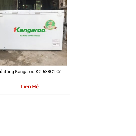
ủ đông Kangaroo KG 688C1 Cũ
Liên Hệ