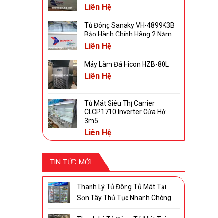
Liên Hệ
Tủ Đông Sanaky VH-4899K3B
Bảo Hành Chính Hãng 2 Năm
Liên Hệ
Máy Làm Đá Hicon HZB-80L
Liên Hệ
Tủ Mát Siêu Thị Carrier
CLCP1710 Inverter Cửa Hở
3m5
Liên Hệ
TIN TỨC MỚI
Thanh Lý Tủ Đông Tủ Mát Tại
Sơn Tây Thủ Tục Nhanh Chóng