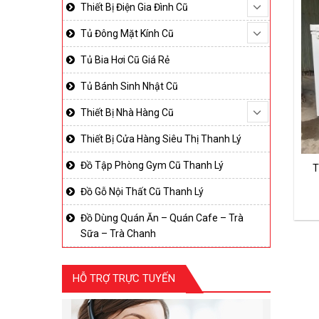
Thiết Bị Điện Gia Đình Cũ
Tủ Đông Mặt Kính Cũ
Tủ Bia Hơi Cũ Giá Rẻ
Tủ Bánh Sinh Nhật Cũ
Thiết Bị Nhà Hàng Cũ
Thiết Bị Cửa Hàng Siêu Thị Thanh Lý
Đồ Tập Phòng Gym Cũ Thanh Lý
T
Đồ Gỗ Nội Thất Cũ Thanh Lý
Đồ Dùng Quán Ăn – Quán Cafe – Trà
Sữa – Trà Chanh
HỖ TRỢ TRỰC TUYẾN