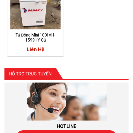
Tủ Đông Mini 100l VH-
1599HY Cũ
Liên Hệ
HỖ TRỢ TRỰC TUYẾN
HOTLINE