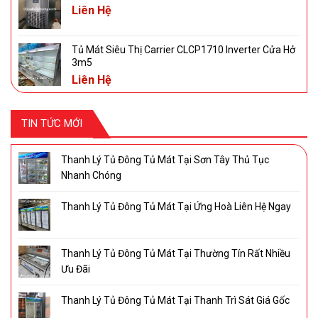
Liên Hệ
Tủ Mát Siêu Thị Carrier CLCP1710 Inverter Cửa Hở
3m5
Liên Hệ
TIN TỨC MỚI
Thanh Lý Tủ Đông Tủ Mát Tại Sơn Tây Thủ Tục
Nhanh Chóng
Thanh Lý Tủ Đông Tủ Mát Tại Ứng Hoà Liên Hệ Ngay
Thanh Lý Tủ Đông Tủ Mát Tại Thường Tín Rất Nhiều
Ưu Đãi
Thanh Lý Tủ Đông Tủ Mát Tại Thanh Trì Sát Giá Gốc