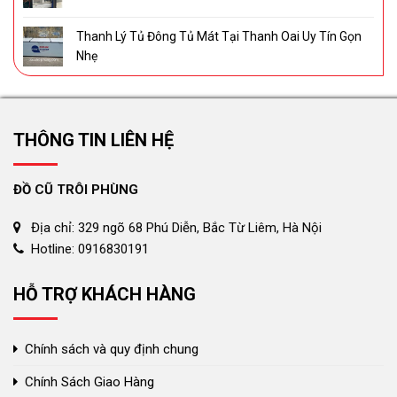
Thanh Lý Tủ Đông Tủ Mát Tại Thanh Oai Uy Tín Gọn
Nhẹ
THÔNG TIN LIÊN HỆ
ĐỒ CŨ TRÔI PHÙNG
Địa chỉ: 329 ngõ 68 Phú Diễn, Bắc Từ Liêm, Hà Nội
Hotline: 0916830191
HỖ TRỢ KHÁCH HÀNG
Chính sách và quy định chung
Chính Sách Giao Hàng