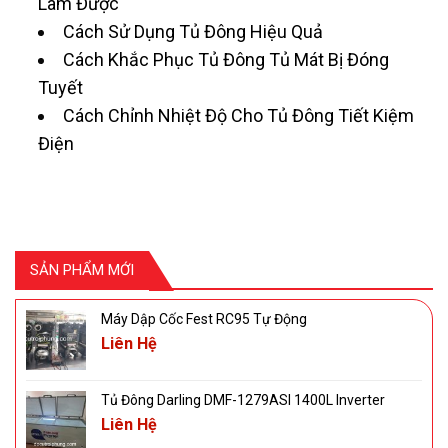
Làm Được
Cách Sử Dụng Tủ Đông Hiệu Quả
Cách Khắc Phục Tủ Đông Tủ Mát Bị Đóng
Tuyết
Cách Chỉnh Nhiệt Độ Cho Tủ Đông Tiết Kiệm
Điện
SẢN PHẨM MỚI
Máy Dập Cốc Fest RC95 Tự Động
Liên Hệ
Tủ Đông Darling DMF-1279ASI 1400L Inverter
Liên Hệ