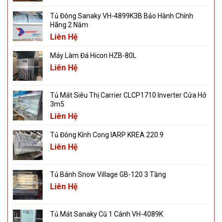
Tủ Đông Sanaky VH-4899K3B Bảo Hành Chính
Hãng 2 Năm
Liên Hệ
Máy Làm Đá Hicon HZB-80L
Liên Hệ
Tủ Mát Siêu Thị Carrier CLCP1710 Inverter Cửa Hở
3m5
Liên Hệ
Tủ Đông Kính Cong IARP KREA 220.9
Liên Hệ
Tủ Bánh Snow Village GB-120 3 Tầng
Liên Hệ
Tủ Mát Sanaky Cũ 1 Cánh VH-4089K