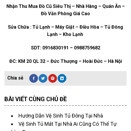
Nhận Thu Mua Đồ Cũ Siêu Thị – Nhà Hàng – Quán Ăn –
Đồ Văn Phòng Giá Cao
Sửa Chữa : Tủ Lạnh – Máy Giặt – Điều Hòa – Tủ Đông
Lạnh – Kho Lạnh
SDT: 0916830191 – 0988759682
ĐC: KM 20 QL 32 – Đức Thượng – Hoài Đức – Hà Nội
BÀI VIẾT CÙNG CHỦ ĐỀ
Hướng Dẫn Vệ Sinh Tủ Đông Tại Nhà
Vệ Sinh Tủ Mát Tại Nhà Ai Cũng Có Thể Tự