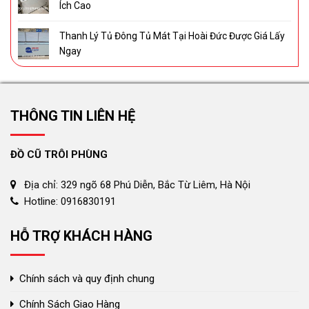
Ích Cao
Thanh Lý Tủ Đông Tủ Mát Tại Hoài Đức Được Giá Lấy
Ngay
THÔNG TIN LIÊN HỆ
ĐỒ CŨ TRÔI PHÙNG
Địa chỉ: 329 ngõ 68 Phú Diễn, Bắc Từ Liêm, Hà Nội
Hotline: 0916830191
HỖ TRỢ KHÁCH HÀNG
Chính sách và quy định chung
Chính Sách Giao Hàng