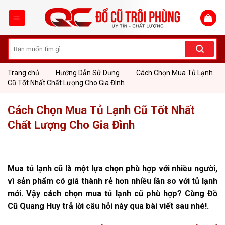
Skip
to
content
Tìm
kiếm:
Trang chủ
Hướng Dẫn Sử Dụng
Cách Chọn Mua Tủ Lạnh
Cũ Tốt Nhất Chất Lượng Cho Gia Đình
Cách Chọn Mua Tủ Lạnh Cũ Tốt Nhất
Chất Lượng Cho Gia Đình
Mua tủ lạnh cũ là một lựa chọn phù hợp với nhiều người,
vì sản phẩm có giá thành rẻ hơn nhiều lần so với tủ lạnh
mới. Vậy cách chọn mua tủ lạnh cũ phù hợp? Cùng Đồ
Cũ Quang Huy trả lời câu hỏi này qua bài viết sau nhé!.