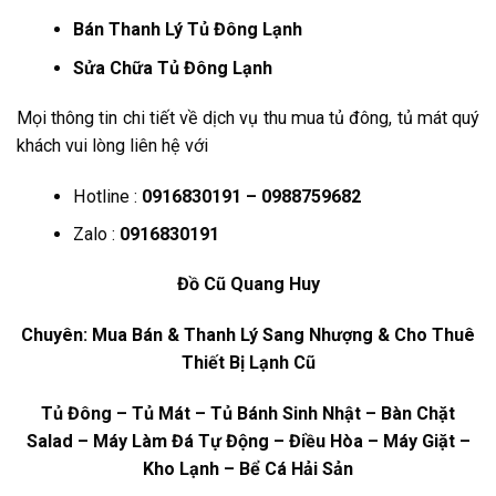
Bán Thanh Lý Tủ Đông Lạnh
Sửa Chữa Tủ Đông Lạnh
Mọi thông tin chi tiết về dịch vụ thu mua tủ đông, tủ mát quý
khách vui lòng liên hệ với
Hotline :
0916830191 – 0988759682
Zalo :
0916830191
Đồ Cũ Quang Huy
Chuyên: Mua Bán & Thanh Lý Sang Nhượng & Cho Thuê
Thiết Bị Lạnh Cũ
Tủ Đông – Tủ Mát – Tủ Bánh Sinh Nhật – Bàn Chặt
Salad – Máy Làm Đá Tự Động – Điều Hòa – Máy Giặt –
Kho Lạnh – Bể Cá Hải Sản