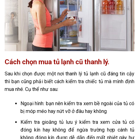
Cách chọn mua tủ lạnh cũ thanh lý.
Sau khi chọn được một nơi thanh lý tủ lạnh cũ đáng tin cậy
thì bạn cũng phải biết cách kiểm tra chiếc tủ mà mình định
mua nhé. Cụ thể như sau:
Ngoại hình: bạn nên kiểm tra xem bề ngoài của tủ có
bị móp méo hay nứt vỡ ở đâu hay không
Kiểm tra gioăng tủ lưu ý kiểm tra xem cửa tủ có
đóng kín hay không để ngừa trường hợp cánh tủ
không đóng kín được dễ dẫn đến mất nhiệt gây hư