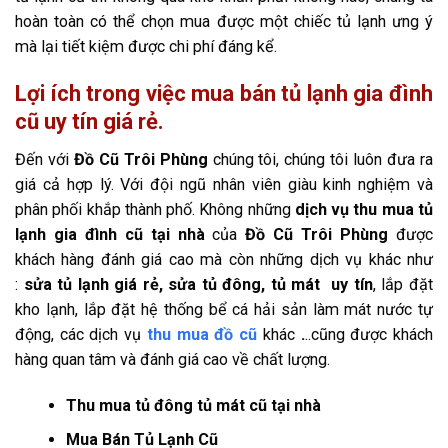
hoàn toàn có thể chọn mua được một chiếc tủ lạnh ưng ý
mà lại tiết kiệm được chi phí đáng kể.
Lợi ích trong việc mua bán tủ lạnh gia đình
cũ uy tín giá rẻ.
Đến với
Đồ Cũ Trôi Phùng
chúng tôi, chúng tôi luôn đưa ra
giá cả hợp lý. Với đội ngũ nhân viên giàu kinh nghiệm và
phân phối khắp thành phố. Không những
dịch vụ thu mua tủ
lạnh gia đình cũ tại nhà
của
Đồ Cũ Trôi Phùng
được
khách hàng đánh giá cao mà còn những dịch vụ khác như
:
sửa tủ lạnh giá rẻ, sửa tủ đông, tủ mát uy tín
, lắp đặt
kho lạnh, lắp đặt hệ thống bể cá hải sản làm mát nước tự
động, các dịch vụ
thu mua đồ cũ
khác
.
..cũng được khách
hàng quan tâm và đánh giá cao về chất lượng.
Thu mua tủ đông tủ mát cũ tại nhà
Mua Bán Tủ Lạnh Cũ