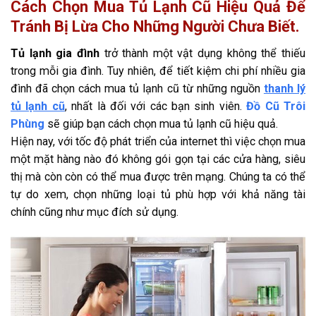
Cách Chọn Mua Tủ Lạnh Cũ Hiệu Quả Để
Tránh Bị Lừa Cho Những Người Chưa Biết.
Tủ lạnh gia đình
trở thành một vật dụng không thể thiếu
trong mỗi gia đình. Tuy nhiên, để tiết kiệm chi phí nhiều gia
đình đã chọn cách mua tủ lạnh cũ từ những nguồn
thanh lý
tủ lạnh cũ
, nhất là đối với các bạn sinh viên.
Đồ Cũ Trôi
Phùng
sẽ giúp bạn cách chọn mua tủ lạnh cũ hiệu quả.
Hiện nay, với tốc độ phát triển của internet thì việc chọn mua
một mặt hàng nào đó không gói gọn tại các cửa hàng, siêu
thị mà còn còn có thể mua được trên mạng. Chúng ta có thể
tự do xem, chọn những loại tủ phù hợp với khả năng tài
chính cũng như mục đích sử dụng.