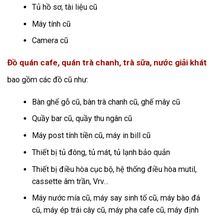
Tủ hồ sơ, tài liệu cũ
Máy tính cũ
Camera cũ
Đồ quán cafe, quán trà chanh, trà sữa, nước giải khát
bao gồm các đồ cũ như:
Bàn ghế gỗ cũ, bàn trà chanh cũ, ghế mây cũ
Quầy bar cũ, quầy thu ngân cũ
Máy post tính tiền cũ, máy in bill cũ
Thiết bị tủ đông, tủ mát, tủ lạnh bảo quản
Thiết bị điều hòa cục bộ, hệ thống điều hòa mutil,
cassette âm trần, Vrv…
Máy nước mía cũ, máy say sinh tố cũ, máy bào đá
cũ, máy ép trái cây cũ, máy pha cafe cũ, máy định