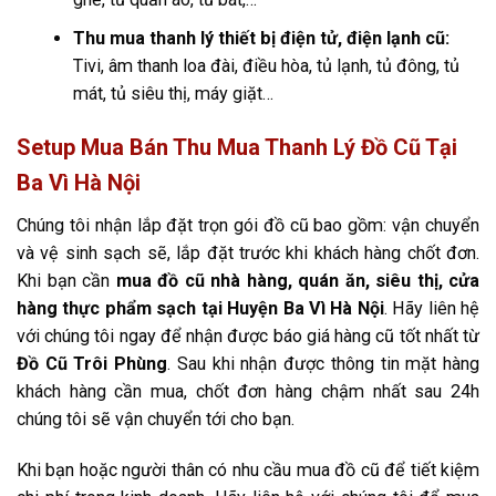
Thu mua thanh lý thiết bị điện tử, điện lạnh cũ:
Tivi, âm thanh loa đài, điều hòa, tủ lạnh, tủ đông, tủ
mát, tủ siêu thị, máy giặt…
Setup Mua Bán Thu Mua Thanh Lý Đồ Cũ Tại
Ba Vì Hà Nội
Chúng tôi nhận lắp đặt trọn gói đồ cũ bao gồm: vận chuyển
và vệ sinh sạch sẽ, lắp đặt trước khi khách hàng chốt đơn.
Khi bạn cần
mua đồ cũ nhà hàng, quán ăn, siêu thị, cửa
hàng thực phẩm sạch tại Huyện Ba Vì Hà Nội
. Hãy liên hệ
với chúng tôi ngay để nhận được báo giá hàng cũ tốt nhất từ
Đồ Cũ Trôi Phùng
. Sau khi nhận được thông tin mặt hàng
khách hàng cần mua, chốt đơn hàng chậm nhất sau 24h
chúng tôi sẽ vận chuyển tới cho bạn.
Khi bạn hoặc người thân có nhu cầu mua đồ cũ để tiết kiệm