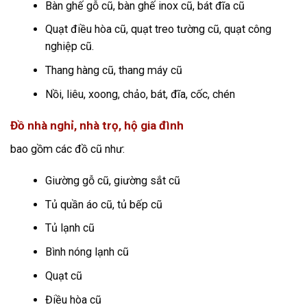
Bàn ghế gỗ cũ, bàn ghế inox cũ, bát đĩa cũ
Quạt điều hòa cũ, quạt treo tường cũ, quạt công
nghiệp cũ.
Thang hàng cũ, thang máy cũ
Nồi, liêu, xoong, chảo, bát, đĩa, cốc, chén
Đồ nhà nghỉ, nhà trọ, hộ gia đình
bao gồm các đồ cũ như:
Giường gỗ cũ, giường sắt cũ
Tủ quần áo cũ, tủ bếp cũ
Tủ lạnh cũ
Bình nóng lạnh cũ
Quạt cũ
Điều hòa cũ