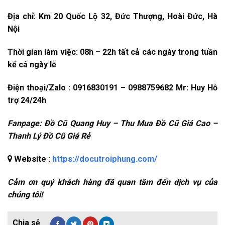
Địa chỉ: Km 20 Quốc Lộ 32, Đức Thượng, Hoài Đức, Hà
Nội
Thời gian làm việc: 08h – 22h tất cả các ngày trong tuần
kể cả ngày lễ
Điện thoại/Zalo : 0916830191 – 0988759682 Mr: Huy Hỗ
trợ 24/24h
Fanpage: Đồ Cũ Quang Huy – Thu Mua Đồ Cũ Giá Cao –
Thanh Lý Đồ Cũ Giá Rẻ
Website :
https://docutroiphung.com/
Cảm ơn quý khách hàng đã quan tâm đến dịch vụ của
chúng tôi!