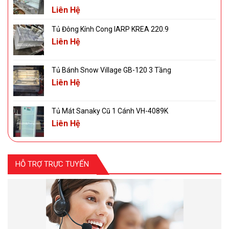
Liên Hệ
Tủ Đông Kính Cong IARP KREA 220.9
Liên Hệ
Tủ Bánh Snow Village GB-120 3 Tầng
Liên Hệ
Tủ Mát Sanaky Cũ 1 Cánh VH-4089K
Liên Hệ
HỖ TRỢ TRỰC TUYẾN