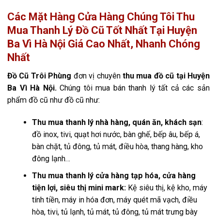
Các Mặt Hàng Cửa Hàng Chúng Tôi Thu
Mua Thanh Lý Đồ Cũ Tốt Nhất Tại Huyện
Ba Vì Hà Nội Giá Cao Nhất, Nhanh Chóng
Nhất
Đồ Cũ Trôi Phùng
đơn vị chuyên
thu mua đồ cũ tại Huyện
Ba Vì Hà Nội.
Chúng tôi mua bán thanh lý tất cả các sản
phẩm đồ cũ như đồ cũ như:
Thu mua thanh lý nhà hàng, quán ăn, khách sạn
:
đồ inox, tivi, quạt hơi nước, bàn ghế, bếp âu, bếp á,
bàn chặt, tủ đông, tủ mát, điều hòa, thang hàng, kho
đông lạnh…
Thu mua thanh lý cửa hàng tạp hóa, cửa hàng
tiện lợi, siêu thị mini mark:
Kệ siêu thị, kệ kho, máy
tính tiền, máy in hóa đơn, máy quét mã vạch, điều
hòa, tivi, tủ lạnh, tủ mát, tủ đông, tủ mát trưng bày