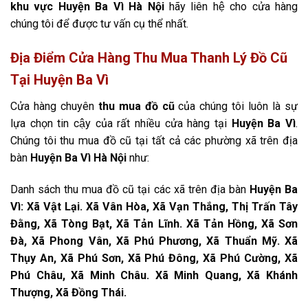
khu vực Huyện Ba Vì Hà Nội
hãy liên hệ cho cửa hàng
chúng tôi để được tư vấn cụ thể nhất.
Địa Điểm Cửa Hàng Thu Mua Thanh Lý Đồ Cũ
Tại Huyện Ba Vì
Cửa hàng chuyên
thu mua đồ cũ
của chúng tôi luôn là sự
lựa chọn tin cậy của rất nhiều cửa hàng tại
Huyện Ba Vì
.
Chúng tôi thu mua đồ cũ tại tất cả các phường xã trên địa
bàn
Huyện Ba Vì Hà Nội
như:
Danh sách thu mua đồ cũ tại các xã trên địa bàn
Huyện Ba
Vì: Xã Vật Lại. Xã Vân Hòa, Xã Vạn Thắng, Thị Trấn Tây
Đằng, Xã Tòng Bạt, Xã Tản Lĩnh. Xã Tản Hồng, Xã Sơn
Đà, Xã Phong Vân, Xã Phú Phương, Xã Thuẩn Mỹ. Xã
Thụy An, Xã Phú Sơn, Xã Phú Đông, Xã Phú Cường, Xã
Phú Châu, Xã Minh Châu. Xã Minh Quang, Xã Khánh
Thượng, Xã Đồng Thái.