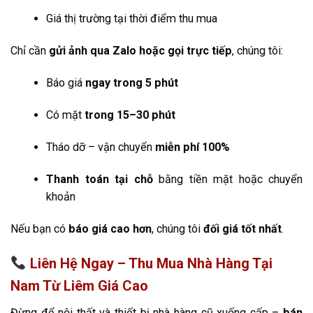
Giá thị trường tại thời điểm thu mua
Chỉ cần
gửi ảnh qua Zalo hoặc gọi trực tiếp
, chúng tôi:
Báo giá
ngay trong 5 phút
Có mặt
trong 15–30 phút
Tháo dỡ – vận chuyển
miễn phí 100%
Thanh toán tại chỗ
bằng tiền mặt hoặc chuyển
khoản
Nếu bạn có
báo giá cao hơn
, chúng tôi
đối giá tốt nhất
.
Liên Hệ Ngay – Thu Mua Nhà Hàng Tại
Nam Từ Liêm Giá Cao
Đừng để nội thất và thiết bị nhà hàng cũ xuống cấp –
bán