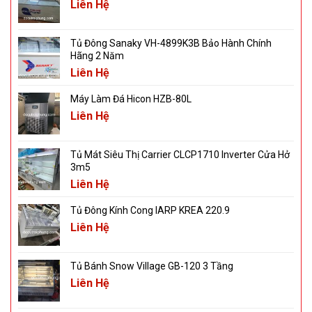
Liên Hệ
Tủ Đông Sanaky VH-4899K3B Bảo Hành Chính
Hãng 2 Năm
Liên Hệ
Máy Làm Đá Hicon HZB-80L
Liên Hệ
Tủ Mát Siêu Thị Carrier CLCP1710 Inverter Cửa Hở
3m5
Liên Hệ
Tủ Đông Kính Cong IARP KREA 220.9
Liên Hệ
Tủ Bánh Snow Village GB-120 3 Tầng
Liên Hệ