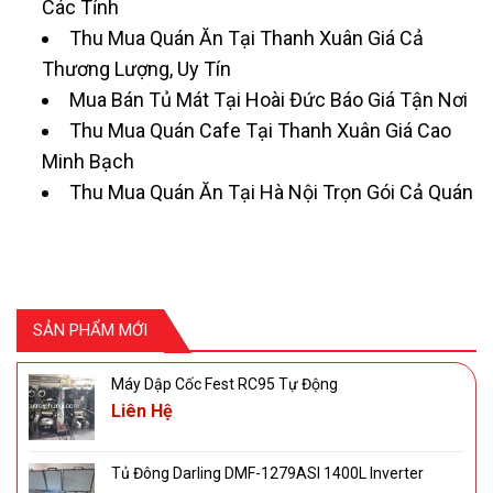
Các Tỉnh
Thu Mua Quán Ăn Tại Thanh Xuân Giá Cả
Thương Lượng, Uy Tín
Mua Bán Tủ Mát Tại Hoài Đức Báo Giá Tận Nơi
Thu Mua Quán Cafe Tại Thanh Xuân Giá Cao
Minh Bạch
Thu Mua Quán Ăn Tại Hà Nội Trọn Gói Cả Quán
SẢN PHẨM MỚI
Máy Dập Cốc Fest RC95 Tự Động
Liên Hệ
Tủ Đông Darling DMF-1279ASI 1400L Inverter