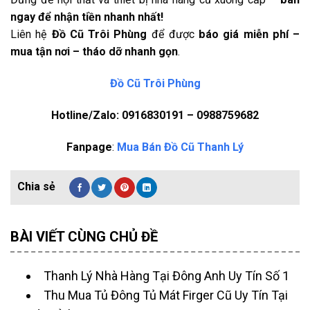
ngay để nhận tiền nhanh nhất!
Liên hệ
Đồ Cũ Trôi Phùng
để được
báo giá miễn phí –
mua tận nơi – tháo dỡ nhanh gọn
.
Đồ Cũ Trôi Phùng
Hotline/Zalo: 0916830191 – 0988759682
Fanpage
:
Mua Bán Đồ Cũ Thanh Lý
BÀI VIẾT CÙNG CHỦ ĐỀ
Thanh Lý Nhà Hàng Tại Đông Anh Uy Tín Số 1
Thu Mua Tủ Đông Tủ Mát Firger Cũ Uy Tín Tại