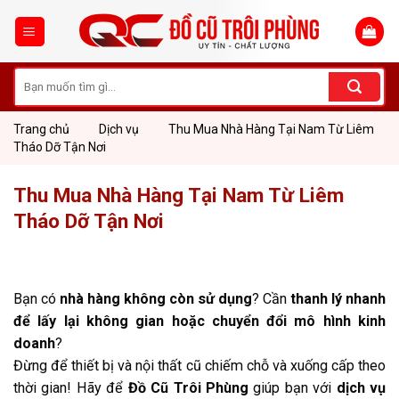
Skip
to
content
Tìm
kiếm:
Trang chủ
Dịch vụ
Thu Mua Nhà Hàng Tại Nam Từ Liêm
Tháo Dỡ Tận Nơi
Thu Mua Nhà Hàng Tại Nam Từ Liêm
Tháo Dỡ Tận Nơi
Bạn có
nhà hàng không còn sử dụng
? Cần
thanh lý nhanh
để lấy lại không gian hoặc chuyển đổi mô hình kinh
doanh
?
Đừng để thiết bị và nội thất cũ chiếm chỗ và xuống cấp theo
thời gian! Hãy để
Đồ Cũ Trôi Phùng
giúp bạn với
dịch vụ