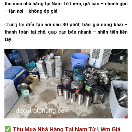
thu mua nhà hàng tại Nam Từ Liêm
,
giá cao – nhanh gọn
– tận nơi – không ép giá
.
Chúng tôi
đến tận nơi sau 30 phút
,
báo giá công khai –
thanh toán tại chỗ
, giúp bạn
bán nhanh – nhận tiền liền
tay
.
Thu Mua Nhà Hàng Tại Nam Từ Liêm Giá