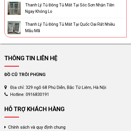
Thanh Lý Tủ Đông Tủ Mát Tại Sóc Sơn Nhận Tiền
Ngay Không Lo
Thanh Lý Tủ Đông Tủ Mát Tại Quốc Oai Rất Nhiều
Mẫu Mã
THÔNG TIN LIÊN HỆ
ĐỒ CŨ TRÔI PHÙNG
Địa chỉ: 329 ngõ 68 Phú Diễn, Bắc Từ Liêm, Hà Nội
Hotline: 0916830191
HỖ TRỢ KHÁCH HÀNG
Chính sách và quy định chung