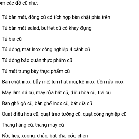
ồm các đồ cũ như:
Tủ bàn mát, đông cũ có tích hợp bàn chặt phía trên
Tủ bàn mát salad, buffet cũ có khay đựng
Tủ bia cũ
Tủ đông, mát inox công nghiệp 4 cánh cũ
Tủ đông bảo quản thực phẩm cũ
Tủ mát trưng bày thực phẩm cũ
Bàn chặt inox, bẫy mỡ, tum hút mùi, kệ inox, bồn rửa inox
Máy làm đá cũ, máy rửa bát cũ, điều hòa cũ, tivi cũ
Bàn ghế gỗ cũ, bàn ghế inox cũ, bát đĩa cũ
Quạt điều hòa cũ, quạt treo tường cũ, quạt công nghiệp cũ.
Thang hàng cũ, thang máy cũ
Nồi, liêu, xoong, chảo, bát, đĩa, cốc, chén