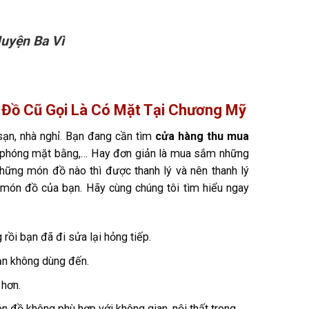
uyện Ba Vì
 Đồ Cũ Gọi Là Có Mặt Tại Chương Mỹ
 sạn, nhà nghỉ. Bạn đang cần tìm
cửa hàng thu mua
i phóng mặt bằng,… Hay đơn giản là mua sắm những
những món đồ nào thì được thanh lý và nên thanh lý
g món đồ của bạn. Hãy cùng chúng tôi tìm hiểu ngay
ồi bạn đã đi sửa lại hỏng tiếp.
ạn không dùng đến.
 hơn.
 đồ không phù hợp với không gian, nội thất trong