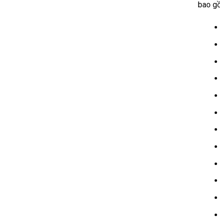
bao g