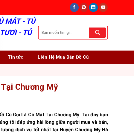
Ủ MÁT - TỦ
Tìm
TƯƠI - TỦ
kiếm:
Tin tức
Liên Hệ Mua Bán Đồ Cũ
t Tại Chương Mỹ
Đồ Cũ Gọi Là Có Mặt Tại Chương Mỹ. Tại đây bạn
Chúng tôi đáp ứng hài lòng giữa người mua và bán,
t lượng dịch vụ tốt nhất tại Huyện Chương Mỹ Hà