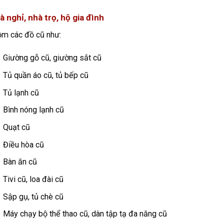
à nghỉ, nhà trọ, hộ gia đình
ồm các đồ cũ như:
Giường gỗ cũ, giường sắt cũ
Tủ quần áo cũ, tủ bếp cũ
Tủ lạnh cũ
Bình nóng lạnh cũ
Quạt cũ
Điều hòa cũ
Bàn ăn cũ
Tivi cũ, loa đài cũ
Sập gụ, tủ chè cũ
Máy chạy bộ thể thao cũ, dàn tập tạ đa năng cũ