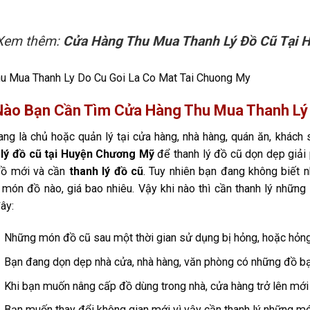
Xem thêm:
Cửa Hàng Thu Mua Thanh Lý Đồ Cũ Tại H
Nào Bạn Cần Tìm Cửa Hàng Thu Mua Thanh Lý
ng là chủ hoặc quản lý tại cửa hàng, nhà hàng, quán ăn, khách
 lý đồ cũ tại Huyện Chương Mỹ
để thanh lý đồ cũ dọn dẹp giả
ồ mới và cần
thanh lý đồ cũ
. Tuy nhiên bạn đang không biết 
món đồ nào, giá bao nhiêu. Vậy khi nào thì cần thanh lý nhữn
ây:
Những món đồ cũ sau một thời gian sử dụng bị hỏng, hoặc hỏng r
Bạn đang dọn dẹp nhà cửa, nhà hàng, văn phòng có những đồ b
Khi bạn muốn nâng cấp đồ dùng trong nhà, cửa hàng trở lên mới
Bạn muốn thay đổi không gian mới vì vậy cần thanh lý những món