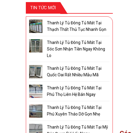
TIN TỨC MỚI
Thanh Lý Tủ Đông Tủ Mát Tại
Thạch Thất Thủ Tục Nhanh Gọn
Thanh Lý Tủ Đông Tủ Mát Tại
Sóc Sơn Nhận Tiền Ngay Không
Lo
Thanh Lý Tủ Đông Tủ Mát Tại
Quốc Oai Rất Nhiều Mẫu Mã
Thanh Lý Tủ Đông Tủ Mát Tại
Phú Thọ Liên Hệ Bán Ngay
Thanh Lý Tủ Đông Tủ Mát Tại
Phú Xuyên Tháo Dỡ Gọn Nhẹ
Thanh Lý Tủ Đông Tủ Mát Tại Mỹ