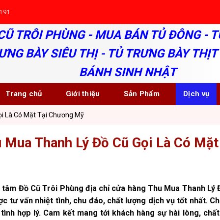
191
CŨ TRÔI PHÙNG - MUA BÁN TỦ ĐÔNG - T
ƯNG BÀY SIÊU THỊ - TỦ TRƯNG BÀY THỊT 
BÁNH SINH NHẬT
Trang chủ
Giới thiệu
Sản Phẩm
Dịch vụ
i Là Có Mặt Tại Chương Mỹ
 Mua Thanh Lý Đồ Cũ Gọi Là Có Mặ
 tâm Đồ Cũ Trôi Phùng địa chỉ cửa hàng Thu Mua Thanh Lý 
c tư vấn nhiệt tình, chu đáo, chất lượng dịch vụ tốt nhất. 
 tình hợp lý. Cam kết mang tới khách hàng sự hài lòng, chấ