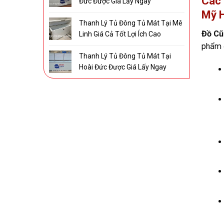
Các 
Đức Được Giá Lấy Ngay
Mỹ H
Thanh Lý Tủ Đông Tủ Mát Tại Mê
Đồ Cu
Linh Giá Cả Tốt Lợi Ích Cao
phẩm đ
Thanh Lý Tủ Đông Tủ Mát Tại
Hoài Đức Được Giá Lấy Ngay