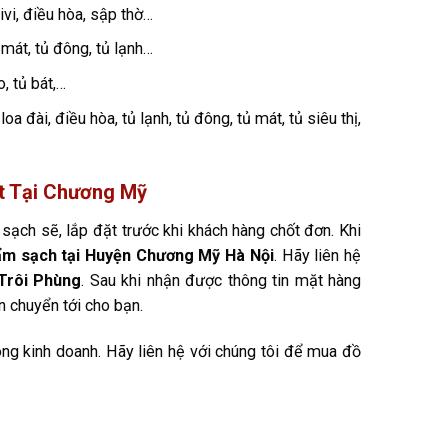
tivi, điều hòa, sập thờ…
mát, tủ đông, tủ lạnh…
, tủ bát,…
loa đài, điều hòa, tủ lạnh, tủ đông, tủ mát, tủ siêu thị,
t Tại Chương Mỹ
sạch sẽ, lắp đặt trước khi khách hàng chốt đơn. Khi
hẩm sạch tại Huyện Chương Mỹ Hà Nội
. Hãy liên hệ
Trôi Phùng
. Sau khi nhận được thông tin mặt hàng
 chuyển tới cho bạn.
ong kinh doanh. Hãy liên hệ với chúng tôi để mua đồ